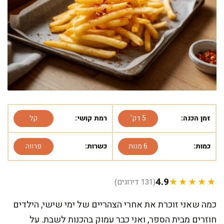
זמן הכנה:
5 דק'
רמת קושי:
קל
כמות:
6 מנות
כשרות:
פרווה
4.9
★★★★★
(131 דירוגים)
כמה שאני זוכרת את אחרי הצהריים של ימי שישי, הילדים
חוזרים מבית הספר, ואני כבר עמוק בהכנות לשבת. על