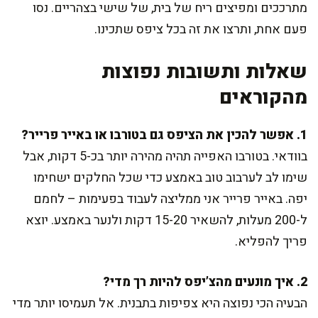
מתרככים ומפיצים ריח של בית, של שישי בצהריים. נסו
פעם אחת, ותרצו את זה בכל ציפס שתכינו.
שאלות ותשובות נפוצות
מהקוראים
1. אפשר להכין את הציפס גם בטורבו או באייר פרייר?
בוודאי. בטורבו האפייה תהיה מהירה יותר בכ-5 דקות, אבל
שימו לב לערבוב טוב באמצע כדי שכל החלקים ישחימו
יפה. באייר פרייר אני ממליצה לעבוד בפעימות – לחמם
ל-200 מעלות, להשאיר 15-20 דקות ולנער באמצע. יוצא
פריך להפליא.
2. איך מונעים מהצ’יפס להיות רך מדי?
הבעיה הכי נפוצה היא צפיפות בתבנית. אל תעמיסו יותר מדי