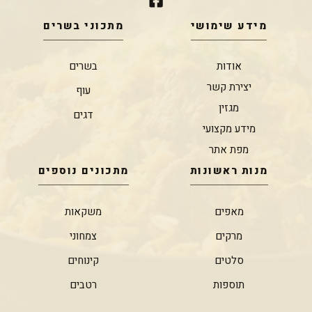
מידע שימושי
מתכוני בשרים
אודות
בשרים
יצירת קשר
עוף
מגזין
דגים
מידע מקצועי
מפת אתר
מנות ראשונות
מתכונים נוספים
מאפים
משקאות
מרקים
צמחוני
סלטים
קינוחים
תוספות
רטבים