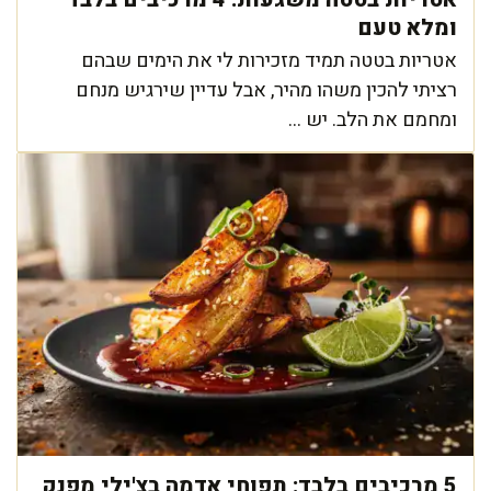
ומלא טעם
אטריות בטטה תמיד מזכירות לי את הימים שבהם
רציתי להכין משהו מהיר, אבל עדיין שירגיש מנחם
ומחמם את הלב. יש ...
5 מרכיבים בלבד: תפוחי אדמה בצ'ילי מפנק