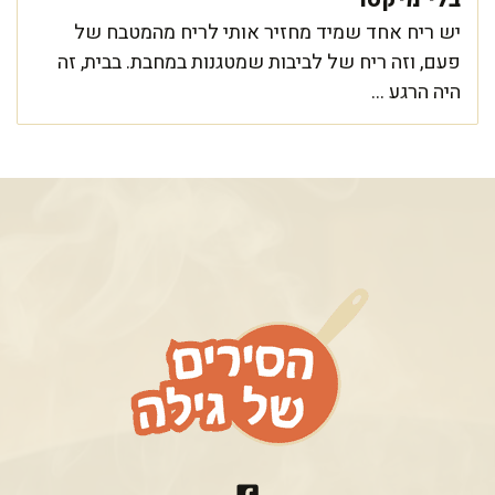
יש ריח אחד שמיד מחזיר אותי לריח מהמטבח של
פעם, וזה ריח של לביבות שמטגנות במחבת. בבית, זה
היה הרגע ...