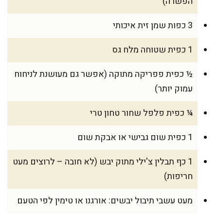
הפשרה)
3 כפות שמן זית איכותי
1 כפית שטוחה מלח גס
½ כפית פפריקה מתוקה (אפשר גם מעושנת לניחוח
עמוק יותר)
¼ כפית פלפל שחור טחון טרי
1 כפית שום גבישי או אבקת שום
1 כף תבלין צ'ילי מתוק יבש (לא חובה – לרוצים מעט
חריפות)
מעט עשבי תיבול יבשים: אורגנו או טימין לפי הטעם