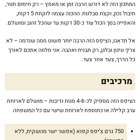
המתכון הזה לא דורש הרבה זמן או מאמץ – רק חימום תנור,
תיבול נכון, וקצת סבלנות. ההכנה עצמה לוקחת 5 דקות,
והאפייה בסך הכול עוד כ-30 דקות עד שהכל זהוב ומושלם.
אל תדאגו, הציפס הזה הרבה יותר פשוט ממה שנדמה – לא
צריך טיגון ובלגן, רק תבנית ואהבה. אני מלווה אתכם לאורך
כל הדרך, צעד אחר צעד.
מרכיבים
הציפס הזה מספיק לכ-4-6 מנות נדיבות – מושלם לארוחת
ערב קלילה או כתוספת לארוחת שישי עם כל המשפחה.
750 גרם צ’יפס קפוא (אפשר ישר מהשקית, ללא