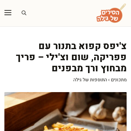
דלג
תוכן
צ'יפס קפוא בתנור עם
פפריקה, שום וצ'ילי – פריך
מבחוץ ורך מבפנים
מתכונים
›
התוספות של גילה