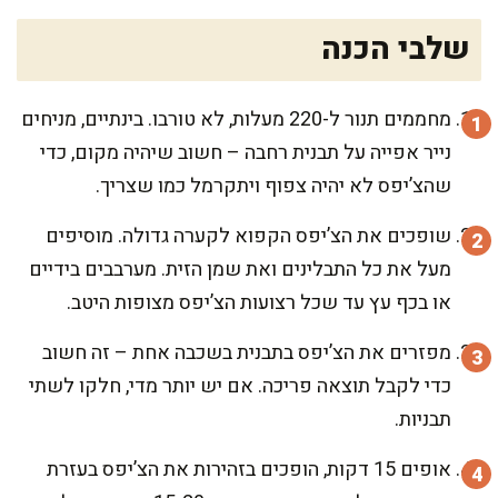
שלבי הכנה
מחממים תנור ל-220 מעלות, לא טורבו. בינתיים, מניחים
נייר אפייה על תבנית רחבה – חשוב שיהיה מקום, כדי
שהצ’יפס לא יהיה צפוף ויתקרמל כמו שצריך.
שופכים את הצ’יפס הקפוא לקערה גדולה. מוסיפים
מעל את כל התבלינים ואת שמן הזית. מערבבים בידיים
או בכף עץ עד שכל רצועות הצ’יפס מצופות היטב.
מפזרים את הצ’יפס בתבנית בשכבה אחת – זה חשוב
כדי לקבל תוצאה פריכה. אם יש יותר מדי, חלקו לשתי
תבניות.
אופים 15 דקות, הופכים בזהירות את הצ’יפס בעזרת