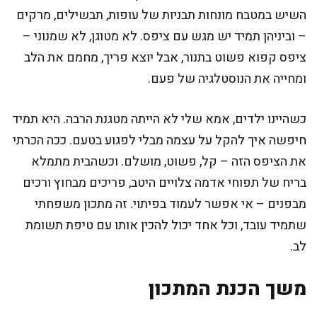
השיש במטבח מונחות תבניות של עופות, תבשילים, מרקים
– וביניהן תמיד יש מגש עם ציפס. לא מטוגן, לא שמנוני –
ציפס קפוא פשוט בתנור, אבל יוצא פריך, מחמם את הלב
ומחייה את הנוסטלגיה של פעם.
כשהיינו ילדים, אמא שלי לא הייתה מטגנת הרבה. היא תמיד
חיפשה איך להקל על עצמה מבלי לפגוע בטעם. ככה הכרתי
את הציפס הזה – קל, פשוט, מושלם. וכשהבית מתמלא
בריח של תפוחי אדמה צלויים היטב, פריכים מבחוץ ורכים
מבפנים – אי אפשר לעמוד בפיתוי. זה מתכון משפחתי
שתמיד עובד, וכל אחד יכול להכין אותו עם טיפת תשומת
לב.
משך הכנת המתכון