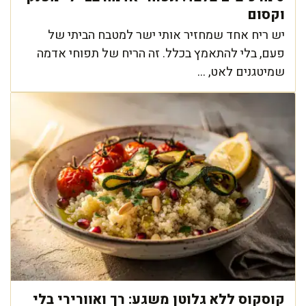
וקסום
יש ריח אחד שמחזיר אותי ישר למטבח הביתי של
פעם, בלי להתאמץ בכלל. זה הריח של תפוחי אדמה
שמיטגנים לאט, ...
קוסקוס ללא גלוטן משגע: רך ואוורירי בלי