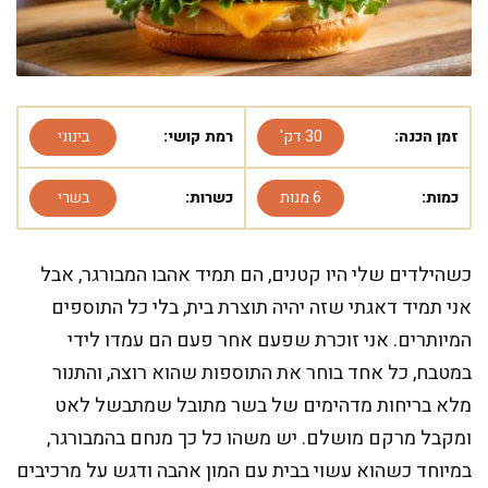
זמן הכנה:
30 דק'
רמת קושי:
בינוני
כמות:
6 מנות
כשרות:
בשרי
כשהילדים שלי היו קטנים, הם תמיד אהבו המבורגר, אבל
אני תמיד דאגתי שזה יהיה תוצרת בית, בלי כל התוספים
המיותרים. אני זוכרת שפעם אחר פעם הם עמדו לידי
במטבח, כל אחד בוחר את התוספות שהוא רוצה, והתנור
מלא בריחות מדהימים של בשר מתובל שמתבשל לאט
ומקבל מרקם מושלם. יש משהו כל כך מנחם בהמבורגר,
במיוחד כשהוא עשוי בבית עם המון אהבה ודגש על מרכיבים