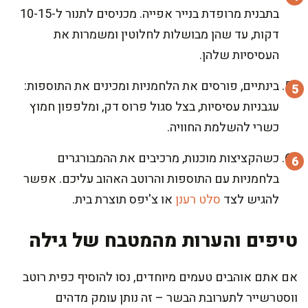
בתבנית מרופדת בנייר אפייה. מכניסים לתנור ל-10-15
דקות, עד שהן מבושלות לחלוטין ומשמרות את
העסיסיות שלהן.
בינתיים, פורסים את הלחמניות ומכינים את התוספות:
עגבניות עסיסיות, בצל סגול פרוס דק, ומלפפון חמוץ
כשרי להשלמת החוויה.
כשהקציצות מוכנות, מרכיבים את ההמבורגרים
בלחמניות עם התוספות והרוטב האהוב עליכם. אפשר
להגיש לצד
סלט רענן
או צ'יפס תוצרת בית.
טיפים והערות מהמטבח של גילה
אם אתם אוהבים טעמים מיוחדים, נסו להוסיף כפית רוטב
ווסטרשייר לתערובת הבשר – זה נותן עומק מדהים