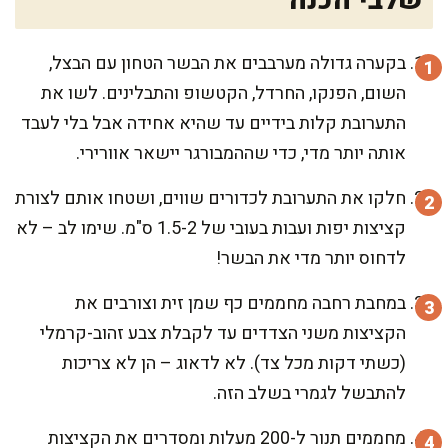
שלבי הכנה
בקערה גדולה מערבבים את הבשר הטחון עם הבצל,
השום, הפנקו, החרדל, הקטשופ והתבלינים. לשו את
התערובת קלות בידיים עד שהיא אחידה אבל בלי לעבד
אותה יותר מדי, כדי שההמבורגר יישאר אוורירי.
חלקו את התערובת לכדורים שווים, ושטחו אותם לצורת
קציצות יפות ועבות בעובי של 1.5-2 ס"מ. שימו לב – לא
לדחוס יותר מדי את הבשר!
במחבת רחבה מחממים כף שמן זית וצורבים את
הקציצות משני הצדדים עד לקבלת צבע זהוב-קרמלי
(כשתי דקות מכל צד). לא לדאוג – הן לא צריכות
להתבשל לגמרי בשלב הזה.
מחממים תנור ל-200 מעלות ומסדרים את הקציצות