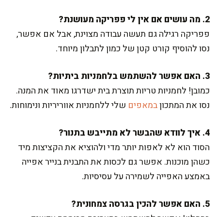
2. מה עושים אם אין לי פפריקה מעושנת?
פפריקה רגילה גם תעשה עבודה מצוינת, אבל אם אפשר,
נסו להוסיף קורט קטן של כמון לתבלון מיוחד.
3. האם אפשר להשתמש בלחמניות ביתיות?
כמובן! לחמניות טריות תוצרת בית ישדרגו מאוד את המנה.
נסו את המתכון
במאפים
שלי ללחמניות אווריריות ונימוחות.
4. איך לוודא שהבשר לא מתייבש בתנור?
הסוד הוא לא לאפות יותר מדי ולהוציא את הקציצות מיד
כשהן מוכנות. אפשר גם לכסות את התבנית בנייר אפייה
באמצע האפייה לשמירה על עסיסיות.
5. האם אפשר להכין בגרסה צמחונית?