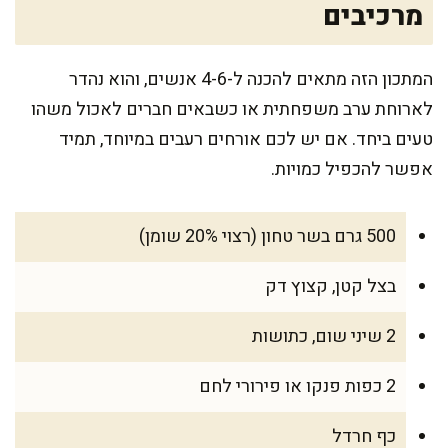
מרכיבים
המתכון הזה מתאים להכנה ל-4-6 אנשים, והוא נהדר
לארוחת ערב משפחתית או כשבאים חברים לאכול משהו
טעים ביחד. אם יש לכם אורחים רעבים במיוחד, תמיד
אפשר להכפיל כמויות.
500 גרם בשר טחון (רצוי 20% שומן)
בצל קטן, קצוץ דק
2 שיני שום, כתושות
2 כפות פנקו או פירורי לחם
כף חרדל