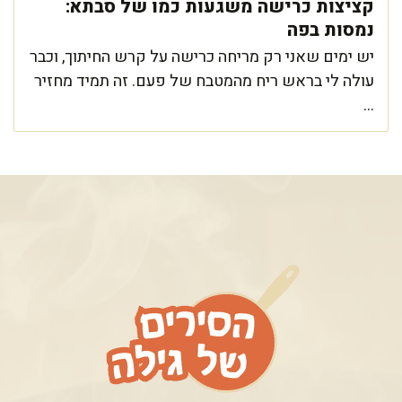
קציצות כרישה משגעות כמו של סבתא:
נמסות בפה
יש ימים שאני רק מריחה כרישה על קרש החיתוך, וכבר
עולה לי בראש ריח מהמטבח של פעם. זה תמיד מחזיר
...