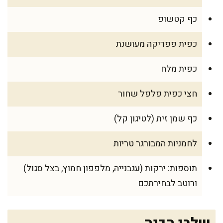
כף קטשופ
כפית פפריקה מעושנת
כפית מלח
חצי כפית פלפל שחור
כף שמן זית (לטיגון קל)
לחמניות המבורגר טריות
תוספות: ירקות (עגבנייה, מלפפון חמוץ, בצל סגול)
ורוטב לבחירתכם