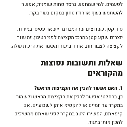
לטעמים. למי שמחפש גרסה פחות שומנית, אפשר
להשתמש בעוף או הודו טחון במקום בשר בקר.
סוד קטן: כשרוצים שההמבורגר יישאר עסיסי במיוחד,
יוצרים שקע קטן במרכז הקציצה לפני הטיגון. זה עוזר
לקציצה לצבור חום אחיד בתנור ומשמר את הרכות שלה.
שאלות ותשובות נפוצות
מהקוראים
1. האם אפשר להכין את הקציצות מראש?
כן, בהחלט! אפשר להכין את הקציצות מראש ולשמור
במקרר עד יומיים או להקפיא אותן לשבועיים. אם
קיפאתם, הפשירו היטב במקרר לפני שאתם ממשיכים
להכין אותן בתנור.