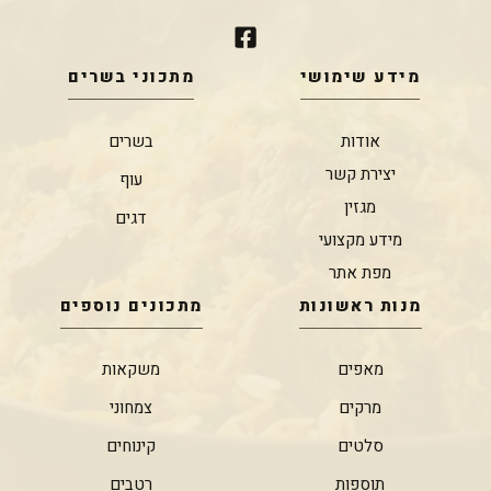
מידע שימושי
מתכוני בשרים
אודות
בשרים
יצירת קשר
עוף
מגזין
דגים
מידע מקצועי
מפת אתר
מנות ראשונות
מתכונים נוספים
מאפים
משקאות
מרקים
צמחוני
סלטים
קינוחים
תוספות
רטבים