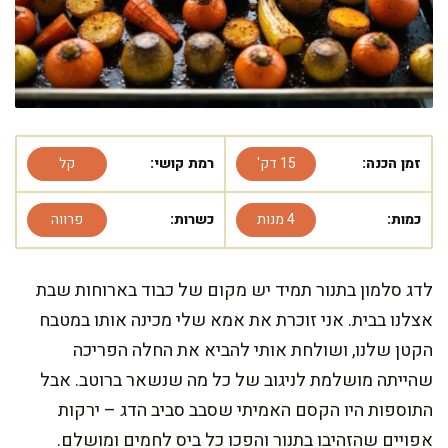
זמן הכנה:
15 דק'
רמת קושי:
קל
כמות:
4 מנות
כשרות:
פרווה
לדג סלמון בתנור תמיד יש מקום של כבוד בארוחות שבת
אצלנו בבית. אני זוכרת את אמא שלי מכינה אותו במטבח
הקטן שלנו, ושולחת אותי להביא את החלה הפריכה
שהייתה מושלמת לניגוב של כל מה שנשאר ברוטב. אבל
התוספות היו הקסם האמיתי שסבב סביב הדג – ירקות
אפויים שהזהיבו בתנור והפכו כל ביס לחמים ומושלם.