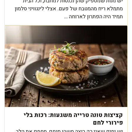
יש מנות שמספיק שהן נכנסות למחבת, וכל הבית
מתמלא ריח מהמטבח של פעם. אצלי לינגוויני סלמון
תמיד היה הפתרון לארוחה ...
קציצות טונה טרייה משגעות: רכות בלי
פירורי לחם
יש ימים שאני רק רוצה משהו מנחם, מחמם את הלב,