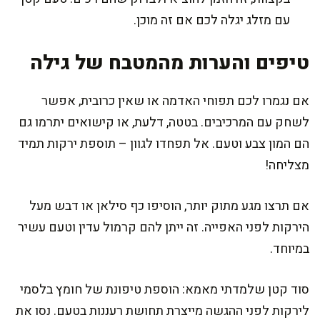
עם מזלג יגלה לכם אם זה מוכן.
טיפים והערות מהמטבח של גילה
אם נגמרו לכם תפוחי האדמה או שאין כרובית, אפשר
לשחק עם המרכיבים. בטטה, דלעת, או קישואים יתרמו גם
הם המון צבע וטעם. אל תפחדו לגוון – תוספת ירקות תמיד
מצליחה!
אם תרצו מגע מתוק יותר, הוסיפו כף סילאן או דבש מעל
הירקות לפני האפייה. זה ייתן להם קרמול עדין וטעם עשיר
במיוחד.
סוד קטן שלמדתי מאמא: הוספת טיפונת של חומץ בלסמי
לירקות לפני ההגשה מייצרת תחושת רעננות בטעם. נסו את