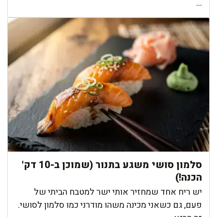
...
סלמון סושי משגע בתנור (שמוכן ב-10 דק'
הכנה!)
יש ריח אחד שמחזיר אותי ישר למטבח הביתי של
פעם, גם כשאני מכינה משהו מודרני כמו סלמון לסושי.