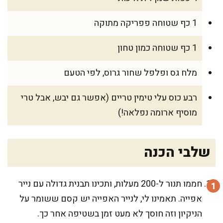
1 כף שטוחה פפריקה מתוקה
1 כף שטוחה כמון טחון
מלח גס ופלפל שחור גרוס, לפי הטעם
רבע כוס עלי טימין טריים (אפשר גם יבש, אבל טרי
מוסיף ארומה נפלאה!)
שלבי הכנה
חממו תנור ל-200 מעלות, ותכינו תבנית גדולה עם נייר
אפייה. תאמינו לי, לנייר האפייה יש קסם ששומר על
הניקיון וזה חוסך לא מעט זמן בשטיפה אחר כך.