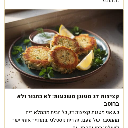
זה הרגע ...
קציצות דג מטוגן משגעות: לא בתנור ולא
ברוטב
כשאני מטגנת קציצות דג, כל הבית מתמלא ריח
מהמטבח של פעם. זה ריח נוסטלגי שמחזיר אותי ישר
לשולחן המשפחתי, עם ...