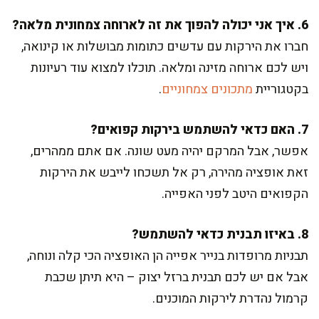
6. איך אני יכולה להפוך את זה לארוחה צמחונית מלאה?
חברו את הירקות עם עדשים כתומות מבושלות או קינואה,
ויש לכם ארוחה מזינה ומלאה. תוכלו למצוא עוד רעיונות
בקטגוריית
מתכונים צמחוניים
.
7. האם כדאי להשתמש בירקות קפואים?
אפשר, אבל המרקם יהיה מעט שונה. אם אתם ממהרים,
זאת אופציה מהירה, רק אל תשכחו לייבש את הירקות
הקפואים היטב לפני האפייה.
8. באיזו תבנית כדאי להשתמש?
תבניות מרופדות בנייר אפייה הן האופציה הכי קלה ונוחה,
אבל אם יש לכם תבנית ברזל יצוק – היא תיתן שכבת
קרמול נהדרת לירקות המוכנים.