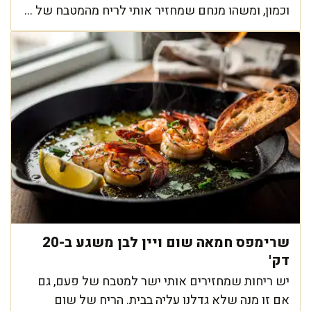
וכמון, ומשהו מנחם שמחזיר אותי לריח מהמטבח של ...
שרימפס חמאה שום ויין לבן משגע ב-20
דק'
יש ריחות שמחזירים אותי ישר למטבח של פעם, גם
אם זו מנה שלא גדלנו עליה בבית. הריח של שום