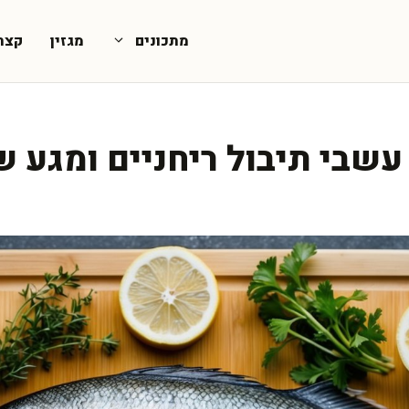
מתכונים
מגזין
קצת
עשבי תיבול ריחניים ומגע ש