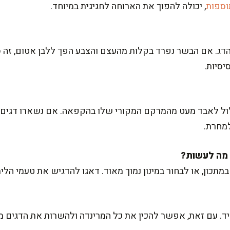
וספות
, יכולה להפוך את הארוחה לחגיגית במיוחד.
ג. אם הבשר נפרד בקלות מהעצם והצבע הפך ללבן אטום, זה ס
יסיות.
לול לאבד מעט מהמרקם המקורי שלו בהקפאה. אם נשארו דגים,
למחרת.
ן, או לבחור במינון נמוך מאוד. דאגו להדגיש את טעמי הלימו
מיד. עם זאת, אפשר להכין את כל המרינדה ולהשרות את הדגים 