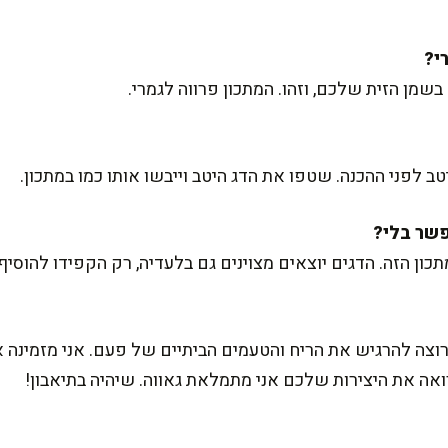
שמן הזית שלכם, וזהו. המתכון פרווה לגמרי.
ב לפני ההכנה. שטפו את הדג היטב וייבשו אותו כמו במתכון.
כון הזה. הדגים יוצאים מצוינים גם בלעדיה, רק הקפידו להוסיף
צה להרגיש את הריח והטעמים הביתיים של פעם. אני מזמינה 
רואה את היצירות שלכם אני מתמלאת גאווה. שיהיה בתיאבון!