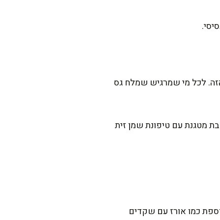
הזה. לכל מי שמרגיש שמלח גס
ת מטגנת עם טיפונת שמן זית
וספת כמו אורז עם שקדים