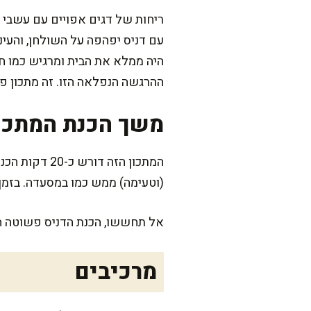
ריחות של דגים אפויים עם עשבי 
עם דניס יפהפה על השולחן, והעיני
היה ממלא את הבית ומרגיש כמו ח
ההרגשה הנפלאה הזו. זה מתכון 
משך הכנת המתכו
(וטעימה) ממש כמו במסעדה. בזמן
אל תחששו, הכנת הדניס פשוטה הר
מרכיבים