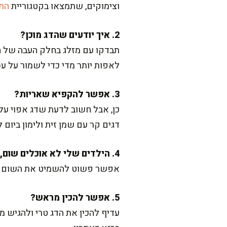
וצימוקים, שתמצאו בקטגוריית
הת
2. איך יודעים שהדג מוכן?
תבדקו עם מזלג בחלק העבה של הד
לאפות יותר מדי כדי לשמור על עס
3. אפשר להקפיא שאריות?
כן, אבל חשוב לדעת שדג אפוי ע
דגים קר עם שמן זית ולימון ביום 
4. הילדים שלי לא אוכלים שום, מה לעשות?
אפשר פשוט להשמיט את השום במתכו
5. אפשר להכין מראש?
עדיף להכין את הדג טרי ולהגיש 