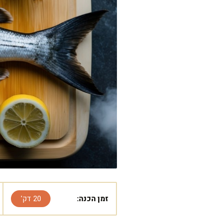
זמן הכנה:
20 דק'