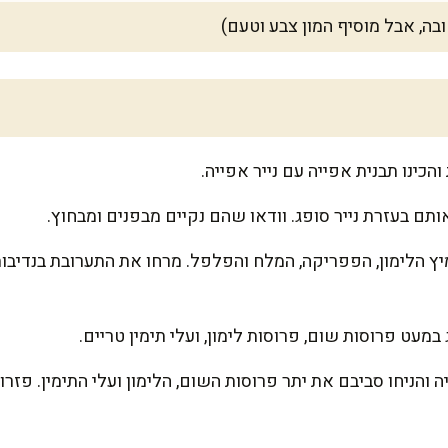
ה, אבל מוסיף המון צבע וטעם)
תם בעזרת נייר סופג. וודאו שהם נקיים מבפנים ומבחוץ.
ץ הלימון, הפפריקה, המלח והפלפל. מרחו את התערובת בנדיבות 
מעט פרוסות שום, פרוסות לימון, ועלי תימין טריים.
 והניחו סביבם את יתר פרוסות השום, הלימון ועלי התימין. פזר