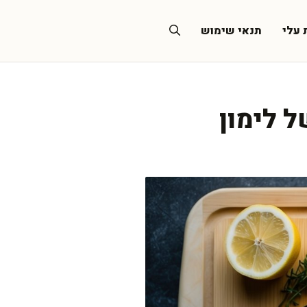
 עלי
תנאי שימוש
ל לימון