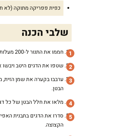
כפית פפריקה מתוקה (לא חוב
שלבי הכנה
חממו את התנור ל-200 מעלות והכינו תבנית אפייה עם נייר אפייה.
שטפו את הדגים היטב ויבשו או
ערבבו בקערה את שמן הזית, מי
הבטן.
מלאו את חלל הבטן של כל דג ב
סדרו את הדגים בתבנית האפייה
הקצוצה.