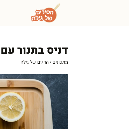
דלג
תוכן
דניס בתנור עם 
מתכונים
›
הדגים של גילה