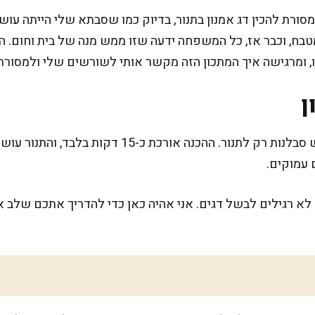
 מסורת להכין דג אמנון בתנור, בדיוק כמו שסבתא שלי הייתה עושה
בח, וכבר אז, כל המשפחה ידעה שזו ממש מנה של בית וחום. הי
לו, ומרגישה איך המתכון הזה מקשר אותי לשורשים שלי ולמסור
ן
 עמוקים.
א רגילים לבשל דגים. אני אהיה כאן כדי להדריך אתכם שלב א