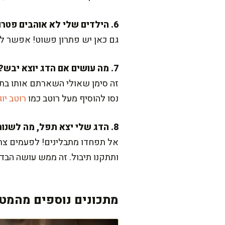
6. הילדים שלי לא אוהבים פטרוזיליה, מה עושים?
גם כאן יש פתרון פשוט! אפשר לה
7. מה עושים אם הדג יוצא יבש?
זה סימן שאולי השארתם אותו בתנו
נסו להוסיף מעל רוטב כמו
רוטב יוג
8. הדג שלי יצא תפל, מה לשנות בפעם הבאה?
אל תפחדו מתבלינים! לפעמים צריך
ותתקנו תיבול. זה ממש עושה הבד
מתכונים נוספים מהמטב