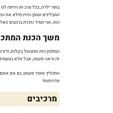
בתור ילדה, בכל ערב חג הייתה לנו
התבלינים ושמן הזית מילא את המט
הזה, אני תמיד נזכרת ברגעים הא
משך הכנת המתכו
זה נראה פשוט, אבל מלא בטעמים
התהליך מאוד פשוט, גם אם אתם ל
מדהימות!
מרכיבים