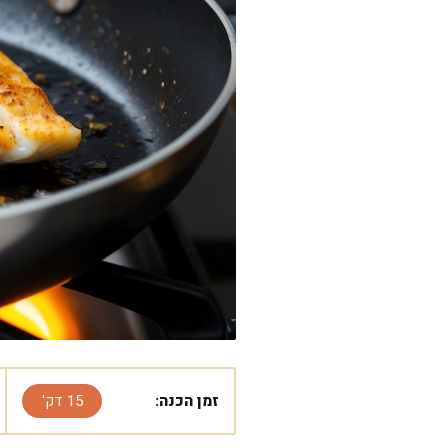
זמן הכנה:
15 דק'