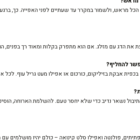
 הכל מראש, ולשמור במקרר עד שעתיים לפני האפייה. כך, ברגע
 את הדג עם מזלג. אם הוא מתפרק בקלות ומאוד רך בפנים, הוא
פית אבקת בזיליקום, כורכום או אפילו מעט גריל עוף. לכל אח
יבול נשאר נדיב כדי שלא יחסר טעם. להשלמת הארוחה, הוסיפ
פתיתים, פולנטה ואפילו סלט קינואה – כולם יהיו מושלמים עם ה