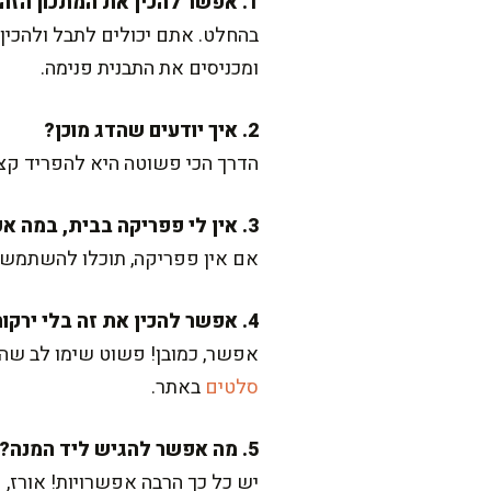
1. אפשר להכין את המתכון הזה מראש?
בהחלט. אתם יכולים לתבל ולהכין
ומכניסים את התבנית פנימה.
2. איך יודעים שהדג מוכן?
הדרך הכי פשוטה היא להפריד קצת
3. אין לי פפריקה בבית, במה אפשר להחליף?
אם אין פפריקה, תוכלו להשתמש בכ
4. אפשר להכין את זה בלי ירקות?
אפשר, כמובן! פשוט שימו לב שהת
סלטים
באתר.
5. מה אפשר להגיש ליד המנה?
יש כל כך הרבה אפשרויות! אורז, 