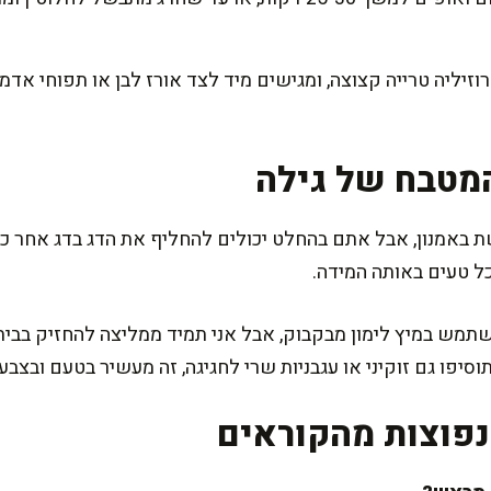
זיליה טרייה קצוצה, ומגישים מיד לצד אורז לבן או תפוחי אדמה
מטבח של גילה
באמנון, אבל אתם בהחלט יכולים להחליף את הדג בדג אחר כמו
כל טעים באותה המידה.
תמש במיץ לימון מבקבוק, אבל אני תמיד ממליצה להחזיק בבית לי
וסיפו גם זוקיני או עגבניות שרי לחגיגה, זה מעשיר בטעם ובצבע!
פוצות מהקוראים