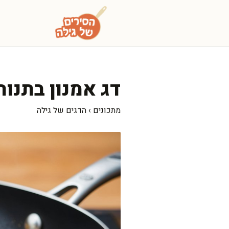
דלג
תוכן
דג אמנון בתנור
מתכונים
›
הדגים של גילה