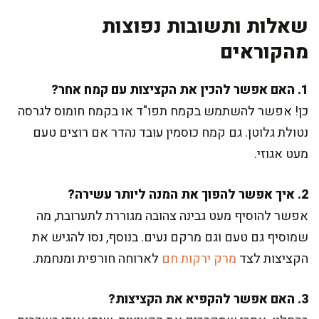
שאלות ותשובות נפוצות
מהקוראים
1. האם אפשר להכין את הקציצות עם קמח אחר?
כן! אפשר להשתמש בקמח תפו"ד או בקמח חומוס לגרסה
נטולת גלוטן. גם קמח כוסמין עובד נהדר אם רוצים טעם
מעט אגוזי.
2. איך אפשר להפוך את המנה ליותר עשירה?
אפשר להוסיף מעט גבינה צהובה מגוררת לתערובת, מה
שמוסיף גם טעם וגם מרקם נעים. בנוסף, נסו להגיש את
הקציצות לצד
מרק ירקות חם
לארוחה חורפית ומנחמת.
3. האם אפשר להקפיא את הקציצות?