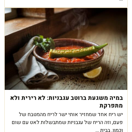
במיה משגעת ברוטב עגבניות: לא רירית ולא
מתפרקת
יש ריח אחד שמחזיר אותי ישר לריח מהמטבח של
פעם, וזה הריח של עגבניות שמתבשלות לאט עם שום
וכמון. בבית ...