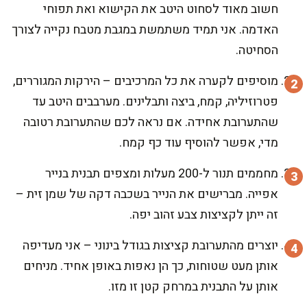
חשוב מאוד לסחוט היטב את הקישוא ואת תפוחי
האדמה. אני תמיד משתמשת במגבת מטבח נקייה לצורך
הסחיטה.
מוסיפים לקערה את כל המרכיבים – הירקות המגוררים,
פטרוזיליה, קמח, ביצה ותבלינים. מערבבים היטב עד
שהתערובת אחידה. אם נראה לכם שהתערובת רטובה
מדי, אפשר להוסיף עוד כף קמח.
מחממים תנור ל-200 מעלות ומצפים תבנית בנייר
אפייה. מברישים את הנייר בשכבה דקה של שמן זית –
זה ייתן לקציצות צבע זהוב יפה.
יוצרים מהתערובת קציצות בגודל בינוני – אני מעדיפה
אותן מעט שטוחות, כך הן נאפות באופן אחיד. מניחים
אותן על התבנית במרחק קטן זו מזו.