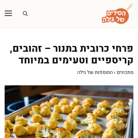
דלג
תוכן
פרחי כרובית בתנור – זהובים,
קריספיים וטעימים במיוחד
מתכונים
›
התוספות של גילה