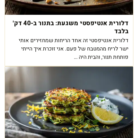
דלורית אנטיפסטי משגעת: בתנור ב-40 דק'
בלבד
דלורית אנטיפסטי זה אחד הריחות שמחזירים אותי
ישר לריח מהמטבח של פעם. אני זוכרת איך הייתי
פותחת תנור, והבית היה ...