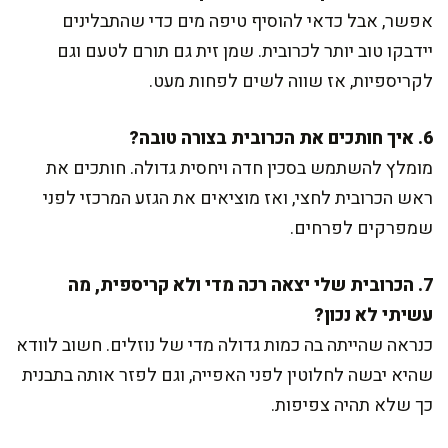
אפשר, אבל כדאי להוסיף טיפה מים כדי שהתבלינים
יידבקו טוב יותר לכרובית. שמן זית גם תורם לטעם וגם
לקריספיות, אז שווה לשים לפחות מעט.
6. איך חותכים את הכרובית בצורה טובה?
מומלץ להשתמש בסכין חדה ויחסית גדולה. חותכים את
ראש הכרובית לחצי, ואז מוציאים את הגזע המרכזי לפני
שמפרקים לפרחים.
7. הכרובית שלי יצאה רכה מדי ולא קריספית, מה
עשיתי לא נכון?
כנראה שהייתה בה כמות גדולה מדי של נוזלים. חשוב לוודא
שהיא יבשה לחלוטין לפני האפייה, וגם לפזר אותה בתבנית
כך שלא תהיה צפיפות.