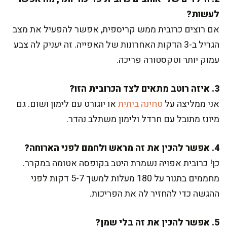
לעשות?
אם רוצים כרובית ממש קריספית, אפשר להפעיל את מצב
הגריל ב-3 הדקות האחרונות של האפייה. זה יעניק לה צבע
עמוק יותר וטקסטורה פריכה.
3. איזה רוטב מתאים לצד הכרובית הזו?
אני ממליצה על
טחינה ביתית
או יוגורט עם לימון ושום. גם
מיונז מתובל עם חרדל ולימון משתלב נהדר.
4. אפשר להכין את זה מראש ולחמם לפני הארוחה?
כן! כרובית אפויה נשמרת היטב בקופסה אטומה במקרר.
מחממים בתנור על 180 מעלות למשך 5-7 דקות לפני
ההגשה כדי להחזיר לה את הפריכות.
5. אפשר להכין את זה בלי שמן?