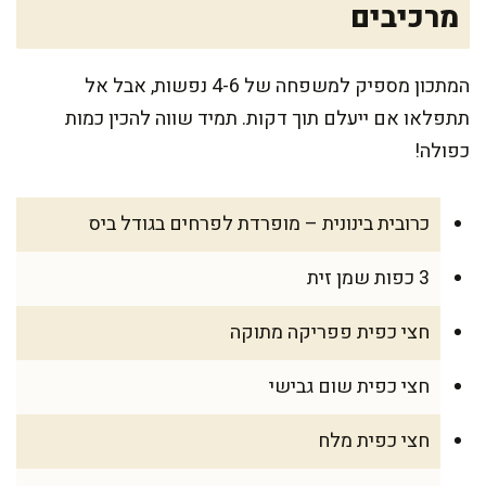
מרכיבים
המתכון מספיק למשפחה של 4-6 נפשות, אבל אל
תתפלאו אם ייעלם תוך דקות. תמיד שווה להכין כמות
כפולה!
כרובית בינונית – מופרדת לפרחים בגודל ביס
3 כפות שמן זית
חצי כפית פפריקה מתוקה
חצי כפית שום גבישי
חצי כפית מלח