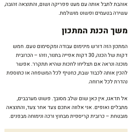
אוהבת לתבל אותה עם מעט פפריקה ושום, והתוצאה זהובה,
עשירה בטעמים ופשוט מושלמת.
משך הכנת המתכון
המתכון הזה דורש מינימום עבודה ומקסימום טעם. חמש
דקות של הכנה, 30 דקות אפייה בתנור, וזהו – הכרובית
מוכנה ונראה אם תצליחו לחכות שהיא תתקרר. אפשר
להכין אותה לכבוד שבת, כחטיף לכל המשפחה או כתוספת
נהדרת לכל ארוחה.
אל תדאגו, אין כאן שום שלב מסובך. פשוט מערבבים,
מתבלים ואופים. אני אלווה אתכם צעד אחר צעד, והתוצאה
מובטחת – כרובית קריספית מבחוץ ורכה ונימוחה מבפנים.