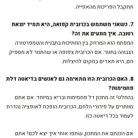
תתקבל הפריכות מהאפייה.
7. כשאני משתמש בכרובית קפואה, היא תמיד יוצאת
רטובה. איך מונעים את זה?
המפתח הוא המרחק בין החתיכות בתבנית והטמפרטורה
הגבוהה בתנור. אם הכרובית צפופה או שהתנור לא מספיק
חם, היא תאדים במקום להיצלות.
8. האם הכרובית הזו מתאימה גם לאנשים בדיאטה דלת
פחמימות?
בהחלט! זה מתכון דל פחמימות ובריא במיוחד. אם אתם
מוותרים על פירורי הלחם, הכרובית הופכת לאופציה נהדרת
לעמוד בכל דיאטה כזו.
אם הכנתם את המתכון, שתפו אותי איך יצא לכם! אתם