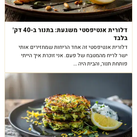
דלורית אנטיפסטי משגעת: בתנור ב-40 דק'
בלבד
דלורית אנטיפסטי זה אחד הריחות שמחזירים אותי
ישר לריח מהמטבח של פעם. אני זוכרת איך הייתי
פותחת תנור, והבית היה ...