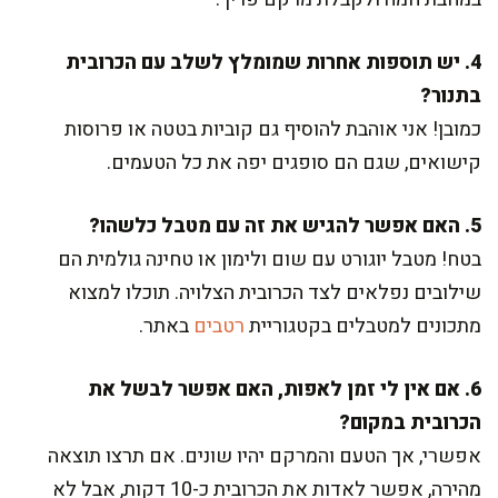
4. יש תוספות אחרות שמומלץ לשלב עם הכרובית
בתנור?
כמובן! אני אוהבת להוסיף גם קוביות בטטה או פרוסות
קישואים, שגם הם סופגים יפה את כל הטעמים.
5. האם אפשר להגיש את זה עם מטבל כלשהו?
בטח! מטבל יוגורט עם שום ולימון או טחינה גולמית הם
שילובים נפלאים לצד הכרובית הצלויה. תוכלו למצוא
מתכונים למטבלים בקטגוריית
רטבים
באתר.
6. אם אין לי זמן לאפות, האם אפשר לבשל את
הכרובית במקום?
אפשרי, אך הטעם והמרקם יהיו שונים. אם תרצו תוצאה
מהירה, אפשר לאדות את הכרובית כ-10 דקות, אבל לא