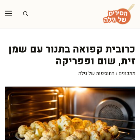
דלג
תוכן
כרובית קפואה בתנור עם שמן
זית, שום ופפריקה
מתכונים
›
התוספות של גילה