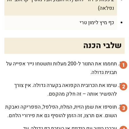
נפלאה)
כף מיץ לימון טרי
שלבי הכנה
תחממו את התנור ל-200 מעלות ותשטחו נייר אפייה על
תבנית גדולה.
שימו את הכרובית הקפואה בקערה גדולה. אין צורך
להפשיר אותה – זה חלק מהקסם.
תוסיפו את שמן הזית, המלח, הפלפל, הפפריקה ואבקת
השום. אם תרצו, זה הזמן להוסיף גם את פירורי הלחם.
ערבבו היטב עם הידיים או בעזרת כף גדולה, עד