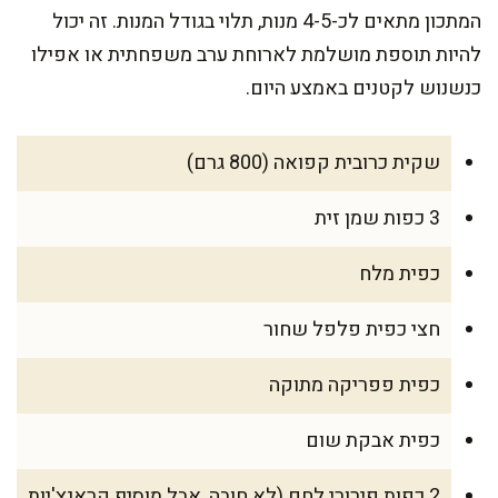
המתכון מתאים לכ-4-5 מנות, תלוי בגודל המנות. זה יכול
להיות תוספת מושלמת לארוחת ערב משפחתית או אפילו
כנשנוש לקטנים באמצע היום.
שקית כרובית קפואה (800 גרם)
3 כפות שמן זית
כפית מלח
חצי כפית פלפל שחור
כפית פפריקה מתוקה
כפית אבקת שום
2 כפות פירורי לחם (לא חובה, אבל מוסיף קראנצ'יות