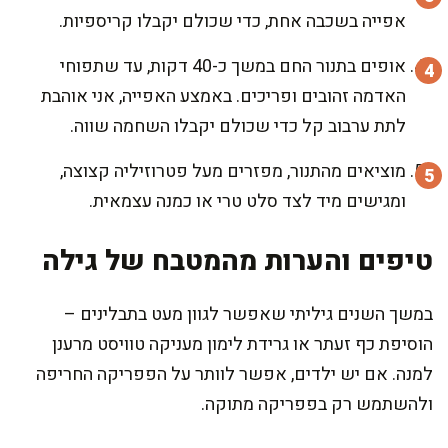
אפייה בשכבה אחת, כדי שכולם יקבלו קריספיות.
אופים בתנור החם במשך כ-40 דקות, עד שתפוחי
האדמה זהובים ופריכים. באמצע האפייה, אני אוהבת
לתת ערבוב קל כדי שכולם יקבלו השחמה שווה.
מוציאים מהתנור, מפזרים מעל פטרוזיליה קצוצה,
ומגישים מיד לצד סלט טרי או כמנה עצמאית.
טיפים והערות מהמטבח של גילה
במשך השנים גיליתי שאפשר לגוון מעט בתבלינים –
הוסיפת כף זעתר או גרידת לימון מעניקה טוויסט מרענן
למנה. אם יש ילדים, אפשר לוותר על הפפריקה החריפה
ולהשתמש רק בפפריקה מתוקה.