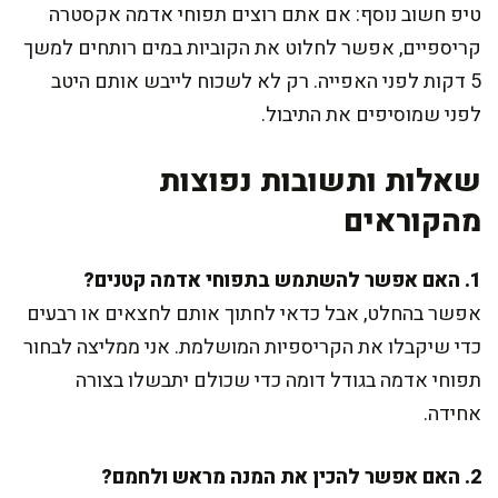
טיפ חשוב נוסף: אם אתם רוצים תפוחי אדמה אקסטרה
קריספיים, אפשר לחלוט את הקוביות במים רותחים למשך
5 דקות לפני האפייה. רק לא לשכוח לייבש אותם היטב
לפני שמוסיפים את התיבול.
שאלות ותשובות נפוצות
מהקוראים
1. האם אפשר להשתמש בתפוחי אדמה קטנים?
אפשר בהחלט, אבל כדאי לחתוך אותם לחצאים או רבעים
כדי שיקבלו את הקריספיות המושלמת. אני ממליצה לבחור
תפוחי אדמה בגודל דומה כדי שכולם יתבשלו בצורה
אחידה.
2. האם אפשר להכין את המנה מראש ולחמם?