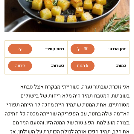
זמן הכנה:
30 דק'
רמת קושי:
קל
כמות:
6 מנות
כשרות:
פרווה
אני זוכרת שבתור נערה, כשהייתי מבקרת אצל סבתא
בשבתות, המטבח תמיד היה מלא ריחות של בישולים
מסורתיים. אחת המנות שתמיד היית מחכה לה הייתה תפוחי
האדמה שלה בתנור, עם הפפריקה שהייתה מכסה כל חתיכה
בצורה מושלמת. הפשטות של המנה הזו, והטעם המחמם
את הלב, תמיד הפכו אותה לגולת הכותרת על השולחן. אז