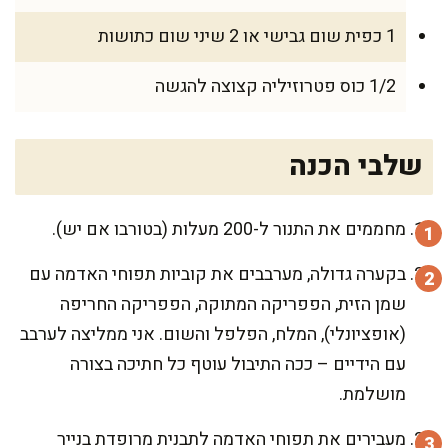
1 כפית שום גבישי או 2 שיני שום כתושות
1/2 כוס פטרוזיליה קצוצה להגשה
שלבי הכנה
מחממים את התנור ל-200 מעלות (בטורבו אם יש).
בקערה גדולה, מערבבים את קוביות תפוחי האדמה עם
שמן הזית, הפפריקה המתוקה, הפפריקה החריפה
(אופציונלי), המלח, הפלפל והשום. אני ממליצה לערבב
עם הידיים – ככה התיבול עוטף כל חתיכה בצורה
מושלמת.
מעבירים את תפוחי האדמה לתבנית מרופדת בנייר