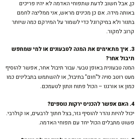
כן, אבל חשוב לדעת שתפוחי האדמה לא יהיו פריכים
באותה מידה. אם כן מכינים מראש, אני ממליצה לחמם
בתנור ולא במיקרוגל כדי לשמור על המירקם כמה שיותר
קרוב למקור.
3. איך מתאימים את המנה לטבעונים או למי שמחפש
תיבול אחר?
המנה טבעונית באופן טבעי. עבור תיבול אחר, אפשר להוסיף
מעט רוטב סויה ל"חום" בתיבול, או להשתמש בתבלינים כמו
כמון או אורגנו – הכול פתוח ונתון לטעמכם.
4. האם אפשר להכניס ירקות נוספים?
יכול להיות נהדר להוסיף גזר, בצל חתוך לרבעים, או קולרבי.
פשוט מתבלים הכול יחד עם תפוחי האדמה.