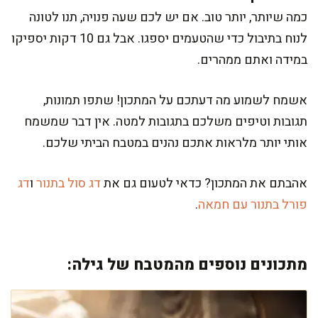
כמה שיותר, יותר טוב. אם יש לכם שעה פנויה, תנו לטונה
לנוח בתיבול כדי שהטעמים יספגו. אבל גם 10 דקות יספיקו
במידה ואתם ממהרים.
אשמח לשמוע מה דעתכם על המתכון! שתפו תמונות,
תגובות וטיפים משלכם בתגובות למטה. אין דבר שמשמח
אותי יותר מלראות אתכם נהנים במטבח הביתי שלכם.
אהבתם את המתכון? כדאי לטעום גם את
דג סול בתנור
ו
דג
פורל בתנור עם חמאה
.
מתכונים נוספים מהמטבח של גילה: