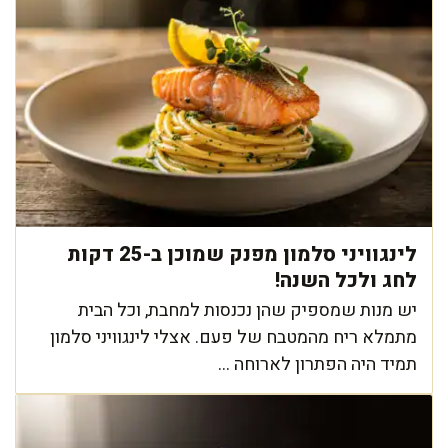
לינגוויני סלמון מפנק שמוכן ב-25 דקות
לחג ולכל השנה!
יש מנות שמספיק שהן נכנסות למחבת, וכל הבית
מתמלא ריח מהמטבח של פעם. אצלי לינגוויני סלמון
תמיד היה הפתרון לארוחה ...