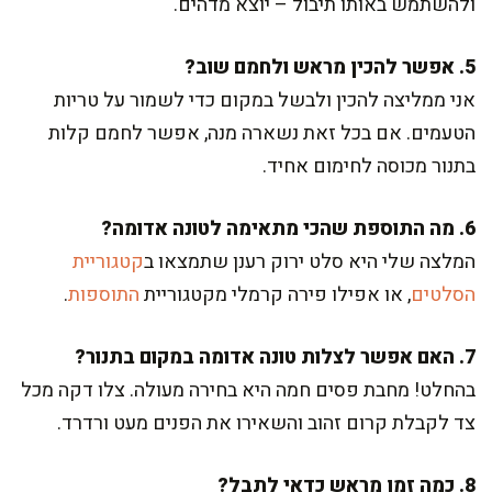
ולהשתמש באותו תיבול – יוצא מדהים.
5. אפשר להכין מראש ולחמם שוב?
אני ממליצה להכין ולבשל במקום כדי לשמור על טריות
הטעמים. אם בכל זאת נשארה מנה, אפשר לחמם קלות
בתנור מכוסה לחימום אחיד.
6. מה התוספת שהכי מתאימה לטונה אדומה?
המלצה שלי היא סלט ירוק רענן שתמצאו ב
קטגוריית
הסלטים
, או אפילו פירה קרמלי מקטגוריית
התוספות
.
7. האם אפשר לצלות טונה אדומה במקום בתנור?
בהחלט! מחבת פסים חמה היא בחירה מעולה. צלו דקה מכל
צד לקבלת קרום זהוב והשאירו את הפנים מעט ורדרד.
8. כמה זמן מראש כדאי לתבל?