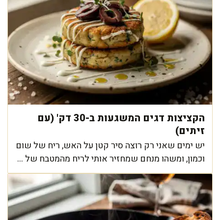
הקציצות דגים המשגעות ב-30 דק' (עם
זיתים)
יש ימים שאני רק רוצה סיר קטן על האש, ריח של שום
וכמון, ומשהו מנחם שמחזיר אותי לריח מהמטבח של ...