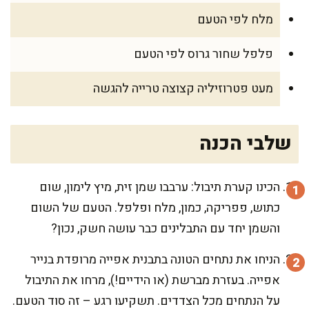
מלח לפי הטעם
פלפל שחור גרוס לפי הטעם
מעט פטרוזיליה קצוצה טרייה להגשה
שלבי הכנה
הכינו קערת תיבול: ערבבו שמן זית, מיץ לימון, שום
כתוש, פפריקה, כמון, מלח ופלפל. הטעם של השום
והשמן יחד עם התבלינים כבר עושה חשק, נכון?
הניחו את נתחים הטונה בתבנית אפייה מרופדת בנייר
אפייה. בעזרת מברשת (או הידיים!), מרחו את התיבול
על הנתחים מכל הצדדים. תשקיעו רגע – זה סוד הטעם.