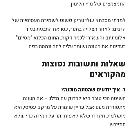
החמצמצים של מיץ הלימון.
למדתי מסבתא שלי טריק פשוט לשמירת העסיסיות של
הדגים: לאחר הצלייה בתנור, כסו את התבנית בנייר
אלומיניום והשאירו לכמה דקות. החום הכלוא "מסיים"
בעדינות את הטונה ושומר עליה לחה ונמסה בפה.
שאלות ותשובות נפוצות
מהקוראים
1. איך יודעים שהטונה מוכנה?
השיטה הכי טובה היא לבדוק עם מזלג – אם הטונה
מתפוררת מעט אבל עדיין שומרת על מרקם עסיסי, היא
מושלמת. תיזהרו שלא לאפות יתר על המידה כדי שלא
תתייבש.