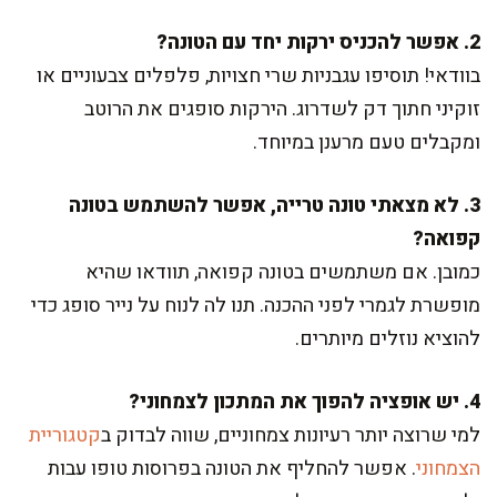
2. אפשר להכניס ירקות יחד עם הטונה?
בוודאי! תוסיפו עגבניות שרי חצויות, פלפלים צבעוניים או
זוקיני חתוך דק לשדרוג. הירקות סופגים את הרוטב
ומקבלים טעם מרענן במיוחד.
3. לא מצאתי טונה טרייה, אפשר להשתמש בטונה
קפואה?
כמובן. אם משתמשים בטונה קפואה, תוודאו שהיא
מופשרת לגמרי לפני ההכנה. תנו לה לנוח על נייר סופג כדי
להוציא נוזלים מיותרים.
4. יש אופציה להפוך את המתכון לצמחוני?
למי שרוצה יותר רעיונות צמחוניים, שווה לבדוק ב
קטגוריית
הצמחוני
. אפשר להחליף את הטונה בפרוסות טופו עבות