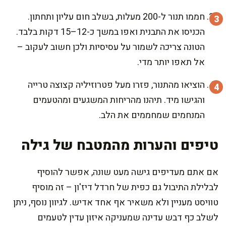
חממו תנור ל-200 מעלות, בשלב חום עליון ותחתון.
הכניסו את התבנית ואפו במשך כ-12–15 דקות בלבד.
הטונה צריכה לשמור על עסיסיות ולכן חשוב לעקוב –
אל תאפו יותר מדי.
הוציאו מהתנור, פזרו מעל פטרוזיליה קצוצה טרייה
והגישו מיד. תיהנו מהריחות המשגעים ומהטעמים
המנחמים שמחממים את הלב.
טיפים והערות מהמטבח של גילה
אם אתם מעדיפים גישה מעט שונה, אפשר להוסיף
לבלילת התיבול גם כפית של חרדל דיז'ון – זה מוסיף
טוויסט מעניין ולא משאיר אף אחד אדיש. לגיוון נוסף, ניתן
לשלב כף דבש עדינה שמעניקה איזון עדין לטעמים