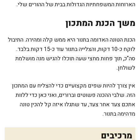
הארוחות המשפחתיות הגדולות בבית של ההורים שלי.
משך הכנת המתכון
הכנת הטונה האדומה בתנור היא ממש קלה ומהירה. התיבול
לוקח כ-10 דקות, והצלייה בתנור עוד כ-15 דקות בלבד.
סה"כ, תוך פחות מחצי שעה תוכלו להגיש מנה מושלמת
לשולחן.
אין צורך להיות שפים מקצועיים כדי להצליח עם המתכון
הזה. שלבי ההכנה פשוטים וברורים, ואני כאן כדי ללוות
אתכם צעד אחר צעד, עד שתגלו איזה קל להכין טונה
מדהימה בתנור.
מרכיבים