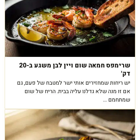
שרימפס חמאה שום ויין לבן משגע ב-20
דק'
יש ריחות שמחזירים אותי ישר למטבח של פעם, גם
אם זו מנה שלא גדלנו עליה בבית. הריח של שום
שמתחמם ...