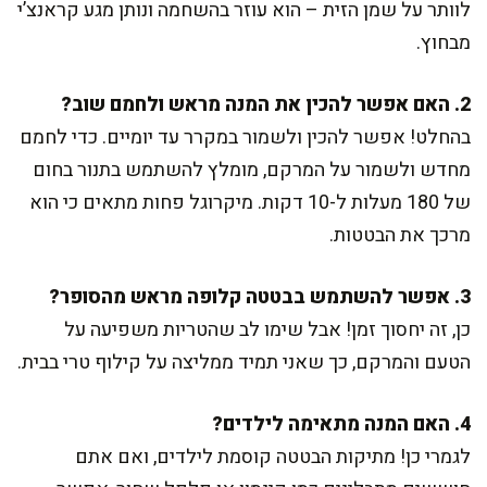
לוותר על שמן הזית – הוא עוזר בהשחמה ונותן מגע קראנצ’י
מבחוץ.
2. האם אפשר להכין את המנה מראש ולחמם שוב?
בהחלט! אפשר להכין ולשמור במקרר עד יומיים. כדי לחמם
מחדש ולשמור על המרקם, מומלץ להשתמש בתנור בחום
של 180 מעלות ל-10 דקות. מיקרוגל פחות מתאים כי הוא
מרכך את הבטטות.
3. אפשר להשתמש בבטטה קלופה מראש מהסופר?
כן, זה יחסוך זמן! אבל שימו לב שהטריות משפיעה על
הטעם והמרקם, כך שאני תמיד ממליצה על קילוף טרי בבית.
4. האם המנה מתאימה לילדים?
לגמרי כן! מתיקות הבטטה קוסמת לילדים, ואם אתם