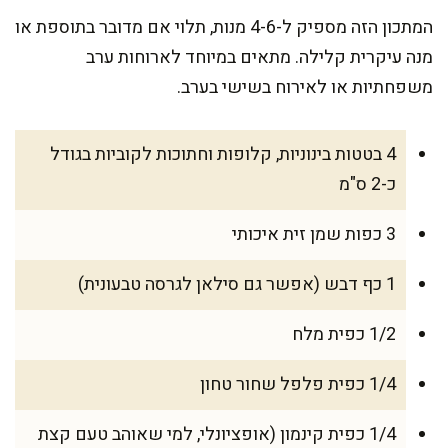
המתכון הזה מספיק ל-4-6 מנות, תלוי אם מדובר בתוספת או
מנה עיקרית קלילה. מתאים במיוחד לארוחות ערב
משפחתיות או לאירוח בשישי בערב.
4 בטטות בינוניות, קלופות וחתוכות לקוביות בגודל
כ-2 ס"מ
3 כפות שמן זית איכותי
1 כף דבש (אפשר גם סילאן לגרסה טבעונית)
1/2 כפית מלח
1/4 כפית פלפל שחור טחון
1/4 כפית קינמון (אופציונלי, למי שאוהב טעם קצת