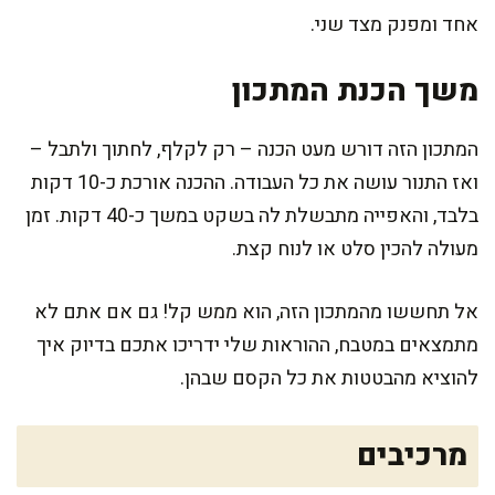
אחד ומפנק מצד שני.
משך הכנת המתכון
המתכון הזה דורש מעט הכנה – רק לקלף, לחתוך ולתבל –
ואז התנור עושה את כל העבודה. ההכנה אורכת כ-10 דקות
בלבד, והאפייה מתבשלת לה בשקט במשך כ-40 דקות. זמן
מעולה להכין סלט או לנוח קצת.
אל תחששו מהמתכון הזה, הוא ממש קל! גם אם אתם לא
מתמצאים במטבח, ההוראות שלי ידריכו אתכם בדיוק איך
להוציא מהבטטות את כל הקסם שבהן.
מרכיבים