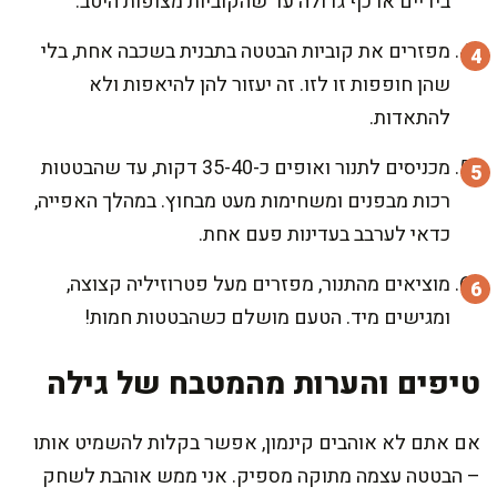
בידיים או כף גדולה עד שהקוביות מצופות היטב.
מפזרים את קוביות הבטטה בתבנית בשכבה אחת, בלי
שהן חופפות זו לזו. זה יעזור להן להיאפות ולא
להתאדות.
מכניסים לתנור ואופים כ-35-40 דקות, עד שהבטטות
רכות מבפנים ומשחימות מעט מבחוץ. במהלך האפייה,
כדאי לערבב בעדינות פעם אחת.
מוציאים מהתנור, מפזרים מעל פטרוזיליה קצוצה,
ומגישים מיד. הטעם מושלם כשהבטטות חמות!
טיפים והערות מהמטבח של גילה
אם אתם לא אוהבים קינמון, אפשר בקלות להשמיט אותו
– הבטטה עצמה מתוקה מספיק. אני ממש אוהבת לשחק