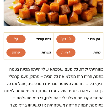
זמן הכנה:
10 דק'
רמת קושי:
קל
כמות:
4 מנות
כשרות:
פרווה
כשהייתי ילדה, כל פעם שסבתא שלי הייתה מכינה בטטה
בתנור, הריח היה ממלא את כל הבית – מתוק, מעט קרמלי
וביתִי כל כך. זו מנה פשוטה מבחינת המרכיבים, אבל עם כל
כך הרבה אהבה בטעם שלה. עם השנים, הפכתי אותה לאחת
המנות הקבועות אצלנו ליד השולחן, כי היא מושלמת –
כתוספת חמה לארוחה משפחתית או כנשנוש בריא מצד