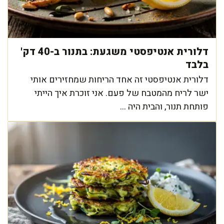
דלורית אנטיפסטי משגעת: בתנור ב-40 דק'
בלבד
דלורית אנטיפסטי זה אחד הריחות שמחזירים אותי
ישר לריח מהמטבח של פעם. אני זוכרת איך הייתי
פותחת תנור, והבית היה ...