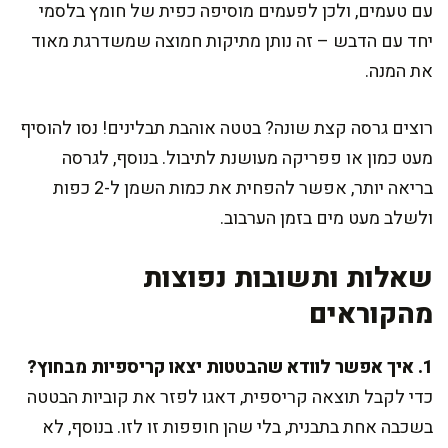
עם טעמים, ולכן לפעמים מוסיפה כפית של חומץ בלסמי
יחד עם הדבש – זה נותן מתיקות חמוצה שמשדרגת מאוד
את המנה.
רוצים גרסה קצת שונה? בטטה אוהבת תבלינים! נסו להוסיף
מעט כמון או פפריקה מעושנת לתיבול. בנוסף, לגרסה
בריאה יותר, אפשר להפחית את כמות השמן ל-2 כפות
ולשלב מעט מים בזמן הערבוב.
שאלות ותשובות נפוצות
מהקוראים
1. איך אפשר לוודא שהבטטות יצאו קריספיות מבחוץ?
כדי לקבל תוצאה קריספית, דאגו לפזר את קוביות הבטטה
בשכבה אחת בתבנית, בלי שהן חופפות זו לזו. בנוסף, לא