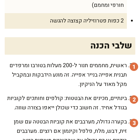
חורפי ומחמם)
2 כפות פטרוזיליה קצוצה להגשה
שלבי הכנה
ראשית, מחממים תנור ל-200 מעלות בטורבו ומרפדים
תבנית אפייה בנייר אפייה. זה מונע הידבקות ובמקביל
מקל מאוד על הניקיון.
בינתיים, מכינים את הבטטות: קולפים וחותכים לקוביות
בגודל אחיד. זה חשוב כדי שכולן ייאפו בצורה שווה.
בקערה גדולה, מערבבים את קוביות הבטטה עם שמן
זית, דבש, מלח, פלפל וקינמון אם רוצים. מערבבים