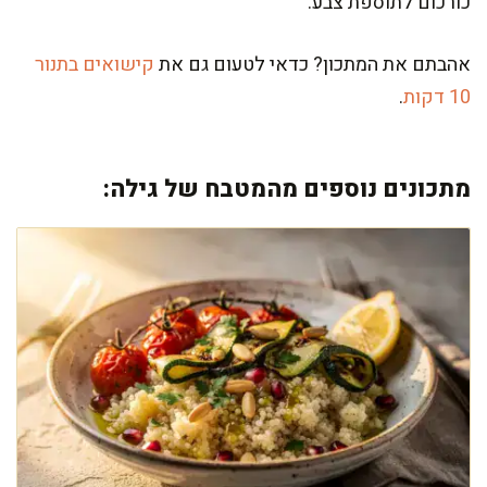
כורכום לתוספת צבע.
אהבתם את המתכון? כדאי לטעום גם את
קישואים בתנור
10 דקות
.
מתכונים נוספים מהמטבח של גילה: