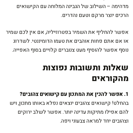
מדהימה – השילוב של הגבינה המלוחה עם הקישואים
הרכים יוצר מרקם וטעם נהדרים.
אפשר להחליף את השמיר בפטרוזיליה, אם אין לכם שמיר
או אם אתם פחות אוהבים את טעמו הדומיננטי. לשדרוג
נוסף אפשר להוסיף מעט צנוברים קלויים בסוף האפייה.
שאלות ותשובות נפוצות
מהקוראים
1. אפשר להכין את המתכון עם קישואים צהובים?
בהחלט! קישואים צהובים יוצאים נפלא באותו מתכון, ויש
להם אפילו מתיקות עדינה יותר. אפשר לשלב ירוקים
וצהובים יחד למראה צבעוני ויפה.