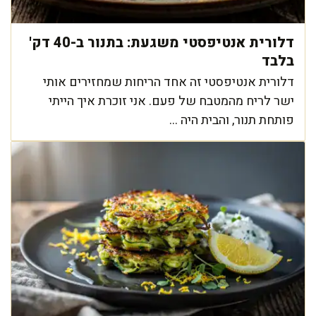
דלורית אנטיפסטי משגעת: בתנור ב-40 דק'
בלבד
דלורית אנטיפסטי זה אחד הריחות שמחזירים אותי
ישר לריח מהמטבח של פעם. אני זוכרת איך הייתי
פותחת תנור, והבית היה ...