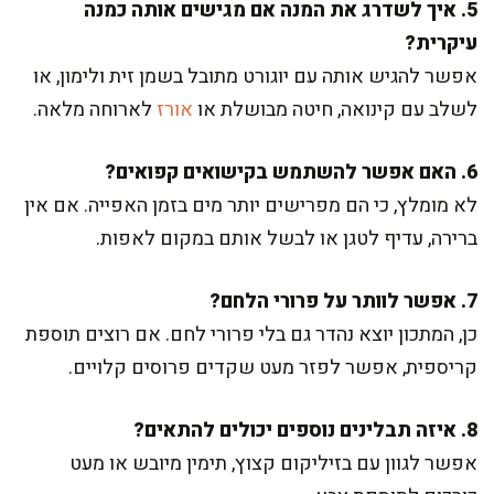
5. איך לשדרג את המנה אם מגישים אותה כמנה
עיקרית?
אפשר להגיש אותה עם יוגורט מתובל בשמן זית ולימון, או
לשלב עם קינואה, חיטה מבושלת או
אורז
לארוחה מלאה.
6. האם אפשר להשתמש בקישואים קפואים?
לא מומלץ, כי הם מפרישים יותר מים בזמן האפייה. אם אין
ברירה, עדיף לטגן או לבשל אותם במקום לאפות.
7. אפשר לוותר על פרורי הלחם?
כן, המתכון יוצא נהדר גם בלי פרורי לחם. אם רוצים תוספת
קריספית, אפשר לפזר מעט שקדים פרוסים קלויים.
8. איזה תבלינים נוספים יכולים להתאים?
אפשר לגוון עם בזיליקום קצוץ, תימין מיובש או מעט