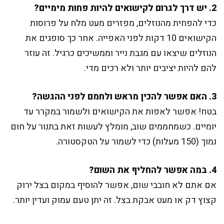
2. יש דרך לגרום לקישואים להיות פחות מימיים?
כדי להפחית מהנוזלים, מפזרים מעט מלח על פרוסות
הקישואים 10 דקות לפני האפייה. אחר כך סופגים את
הנוזלים שיצאו עם מגבת נייר וממשיכים כרגיל. זה עוזר
להם להיות יציבים יותר ולא רכים מדי.
3. האם אפשר להכין מראש ולחמם לפני ההגשה?
בטח! אפשר לאפות את הקישואים ולשמור במקרר עד
יומיים. כשמחממים שוב, מומלץ לעשות זאת בתנור על חום
נמוך (150 מעלות) כדי לשמור על הטקסטורה.
4. במה אפשר להחליף את השום?
אם אתם לא חובבי שום, אפשר להוסיף במקום בצל ירוק
קצוץ דק או מעט אבקת בצל. זה יתן טעם עמוק ועדין יותר.