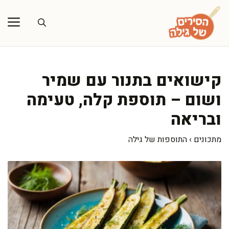
דלג
תוכן
קישואים בתנור עם שמיר
ושום – תוספת קלה, טעימה
ובריאה
מתכונים
›
התוספות של גילה