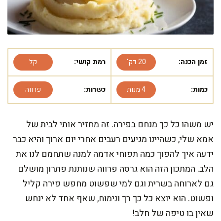
זמן הכנה:
20 דק'
רמת קושי:
קל
כמות:
4 מנות
כשרות:
פרווה
יש משהו כל כך מנחם בפירה. זה מחזיר אותי לבית של
אמא שלי, כשהיינו מגיעים רעבים אחרי יום ארוך והיא כבר
ידעה איך להפוך כמה תפוחי אדמה למנה שתחמם לנו את
הלב. המתכון הזה הוא גרסה פרווה שנותנת פתרון מושלם
גם לארוחה בשרית וגם למי שפשוט מחפש פירה קליל
ופשוט. הוא יוצא כל כך רך ונימוח, שאף אחד לא ינחש
שאין בו טיפה של חלב!