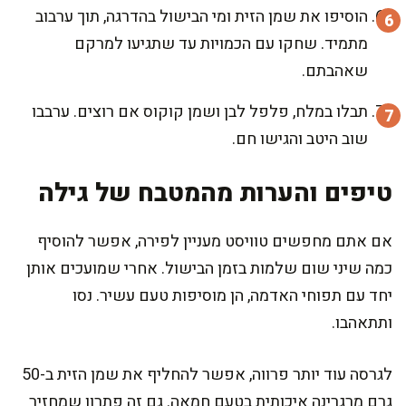
הוסיפו את שמן הזית ומי הבישול בהדרגה, תוך ערבוב
מתמיד. שחקו עם הכמויות עד שתגיעו למרקם
שאהבתם.
תבלו במלח, פלפל לבן ושמן קוקוס אם רוצים. ערבבו
שוב היטב והגישו חם.
טיפים והערות מהמטבח של גילה
אם אתם מחפשים טוויסט מעניין לפירה, אפשר להוסיף
כמה שיני שום שלמות בזמן הבישול. אחרי שמועכים אותן
יחד עם תפוחי האדמה, הן מוסיפות טעם עשיר. נסו
ותתאהבו.
לגרסה עוד יותר פרווה, אפשר להחליף את שמן הזית ב-50
גרם מרגרינה איכותית בטעם חמאה. גם זה פתרון שמחזיר