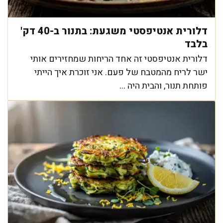
דלורית אנטיפסטי משגעת: בתנור ב-40 דק'
בלבד
דלורית אנטיפסטי זה אחד הריחות שמחזירים אותי
ישר לריח מהמטבח של פעם. אני זוכרת איך הייתי
פותחת תנור, והבית היה ...