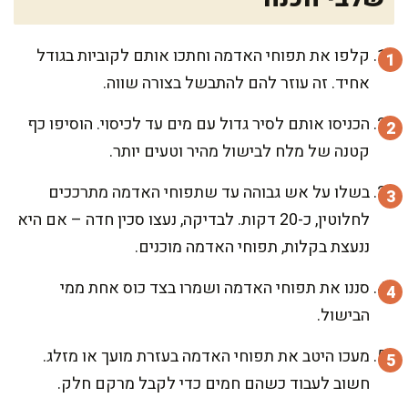
קלפו את תפוחי האדמה וחתכו אותם לקוביות בגודל
אחיד. זה עוזר להם להתבשל בצורה שווה.
הכניסו אותם לסיר גדול עם מים עד לכיסוי. הוסיפו כף
קטנה של מלח לבישול מהיר וטעים יותר.
בשלו על אש גבוהה עד שתפוחי האדמה מתרככים
לחלוטין, כ-20 דקות. לבדיקה, נעצו סכין חדה – אם היא
ננעצת בקלות, תפוחי האדמה מוכנים.
סננו את תפוחי האדמה ושמרו בצד כוס אחת ממי
הבישול.
מעכו היטב את תפוחי האדמה בעזרת מועך או מזלג.
חשוב לעבוד כשהם חמים כדי לקבל מרקם חלק.