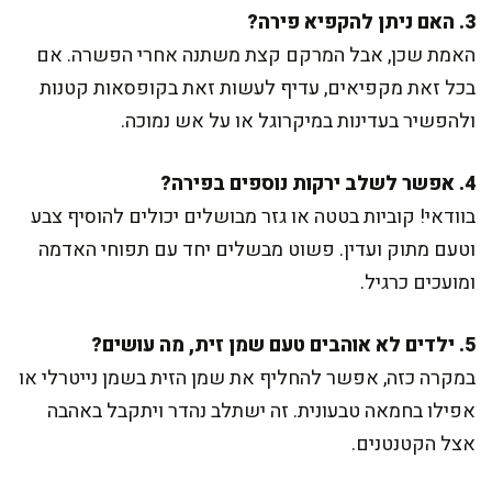
3. האם ניתן להקפיא פירה?
האמת שכן, אבל המרקם קצת משתנה אחרי הפשרה. אם
בכל זאת מקפיאים, עדיף לעשות זאת בקופסאות קטנות
ולהפשיר בעדינות במיקרוגל או על אש נמוכה.
4. אפשר לשלב ירקות נוספים בפירה?
בוודאי! קוביות בטטה או גזר מבושלים יכולים להוסיף צבע
וטעם מתוק ועדין. פשוט מבשלים יחד עם תפוחי האדמה
ומועכים כרגיל.
5. ילדים לא אוהבים טעם שמן זית, מה עושים?
במקרה כזה, אפשר להחליף את שמן הזית בשמן נייטרלי או
אפילו בחמאה טבעונית. זה ישתלב נהדר ויתקבל באהבה
אצל הקטנטנים.