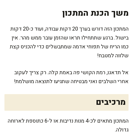
משך הכנת המתכון
המתכון הזה דורש בערך 20 דקות עבודה, ועוד כ-20 דקות
בישול. ברגע שתתחילו תראו שהזמן עובר ממש מהר. אין
כמו הריח של תפוחי אדמה שמתבשלים כדי להכניס קצת
שלווה למטבח!
אל תדאגו, רמת הקושי פה באמת קלה. רק צריך לעקוב
אחרי השלבים ואני מבטיחה שתגיעו לתוצאה מושלמת!
מרכיבים
המתכון מתאים לכ-4 מנות נדיבות או ל-6 כתוספת לארוחה
גדולה.