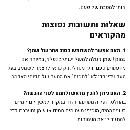
אותי למטבח של פעם.
שאלות ותשובות נפוצות
מהקוראים
1. האם אפשר להשתמש בסוג אחר של שמן?
כמובן! שמן קנולה למשל ישתלב נפלא, במיוחד אם
מחפשים טעם יותר ניטרלי. רק כדאי להצמד לשמנים בעלי
טעם עדין כדי לא "לחסום" את הטעם של תפוחי האדמה.
2. האם ניתן להכין מראש ולחמם לפני ההגשה?
בהחלט. הפירה משתמר נהדר במקרר למשך יום-יומיים.
כשמחממים, הוסיפו מעט מים חמים או שמן ותערבבו כדי
להחזיר לו את הנימוחות.