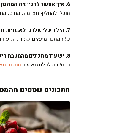
6. איך אפשר להכין את המתכון בצורה יותר בריאותית?
תוכלו להחליף חצי מהקמח בקמח מ
7. הילד שלי אלרגי לאגוזים. זה מתאים?
כן! המתכון מתאים לגמרי. הקפיד
8. יש עוד מתכונים מהמטבח הישראלי המסורתי באתר?
בטח! תוכלו למצוא עוד
מתכוני מא
מתכונים נוספים מהמטב