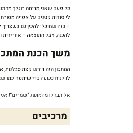
כל פעם שאני מריחה רוגלך מהתנו
לי סודות קטנים על אפייה מסורתי
– כזה שתוכלו להכין גם כשצריך 
להכנה, אבל התוצאה – אוורירית 
משך הכנת המתכו
לו לנוח כשעה כדי שיתפח כמו שצריך. הא
אל תבהלו מהמושג "שמרים"! אני 
מרכיבים