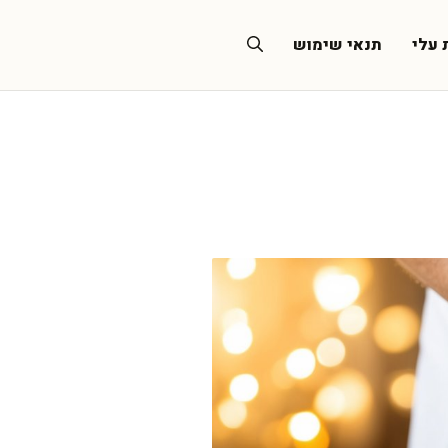
 עלי
תנאי שימוש