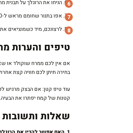
הניחו את הרוגלך על תבנית מרופדת 
אפו בתנור שחומם מראש ל-180 מעלות צלזיוס במשך 12-15 דקות, עד שהם זהובים יפה.
לרצונכם, מיד כשמוציאים את 
טיפים והערות מה
אם אין לכם ממרח שוקולד או שאתם
בחירה תיתן לכם חוויה קצת אחרת
עוד טיפ קטן: אם הבצק מרגיש לכם
קטנות של קמח יפתרו את הבעיה.
שאלות ותשובות נ
1. האם אפשר להכין את הרוגלך מראש ולהקפיא?