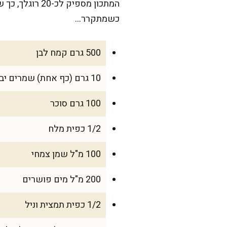
המתכון מספיק
כשמתקרר…
500 גרם קמח לבן
10 גרם (כף אחת) שמרים יבשים
100 גרם סוכר
1/2 כפית מלח
100 מ"ל שמן צמחי
200 מ"ל מים פושרים
1/2 כפית תמצית וניל