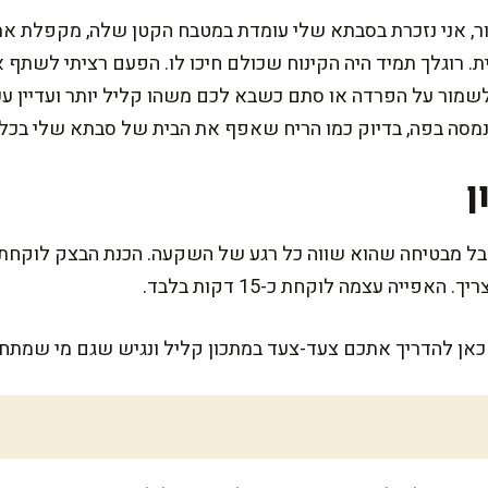
ר, אני נזכרת בסבתא שלי עומדת במטבח הקטן שלה, מקפלת את 
ת. רוגלך תמיד היה הקינוח שכולם חיכו לו. הפעם רציתי לשתף א
לשמור על הפרדה או סתם כשבא לכם משהו קליל יותר ועדיין ע
ונמסה בפה, בדיוק כמו הריח שאפף את הבית של סבתא שלי בכל
ן
פייה עצמה לוקחת כ-15 דקות בלבד.
כאן להדריך אתכם צעד-צעד במתכון קליל ונגיש שגם מי שמתחיל