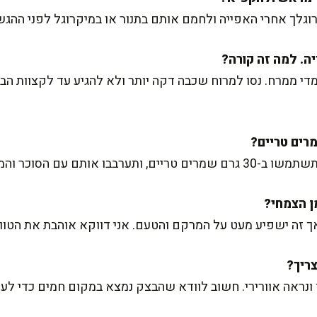
גלך אחרי האפייה ולחמם אותם בתנור או במיקרוגל לפני ההגשה
י ממרח. נסו למרוח שכבה דקה יותר ולא להגיע עד לקצוות הבצ
וכר והמים לפני הוספתם לקמח.
אך זה ישפיע מעט על המרקם והטעם. אני דווקא אוהבת את הטוו
נראה אוורירי. חשוב לוודא שהבצק נמצא במקום חמים כדי לעז