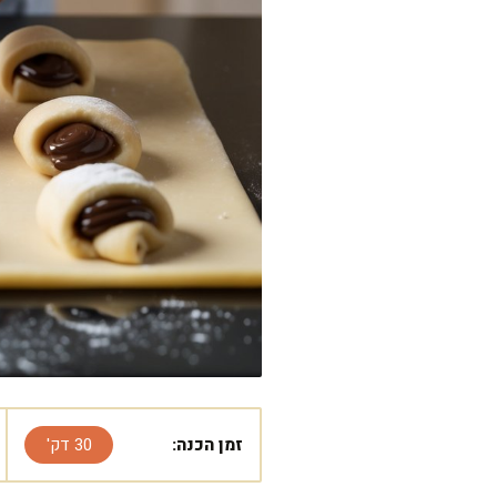
זמן הכנה:
30 דק'