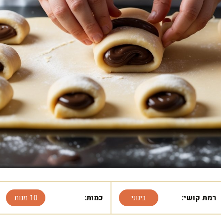
רמת קושי:
בינוני
כמות:
10 מנות