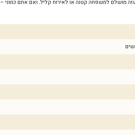
 לכ-20 רוגלך, כך שזה מושלם למשפחה קטנה או לאירוח קליל. ואם אתם כמו