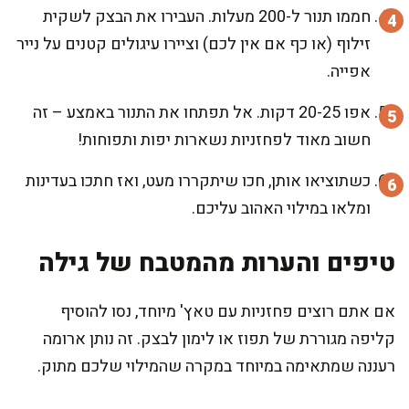
חממו תנור ל-200 מעלות. העבירו את הבצק לשקית
זילוף (או כף אם אין לכם) וציירו עיגולים קטנים על נייר
אפייה.
אפו 20-25 דקות. אל תפתחו את התנור באמצע – זה
חשוב מאוד לפחזניות נשארות יפות ותפוחות!
כשתוציאו אותן, חכו שיתקררו מעט, ואז חתכו בעדינות
ומלאו במילוי האהוב עליכם.
טיפים והערות מהמטבח של גילה
אם אתם רוצים פחזניות עם טאץ' מיוחד, נסו להוסיף
קליפה מגוררת של תפוז או לימון לבצק. זה נותן ארומה
רעננה שמתאימה במיוחד במקרה שהמילוי שלכם מתוק.