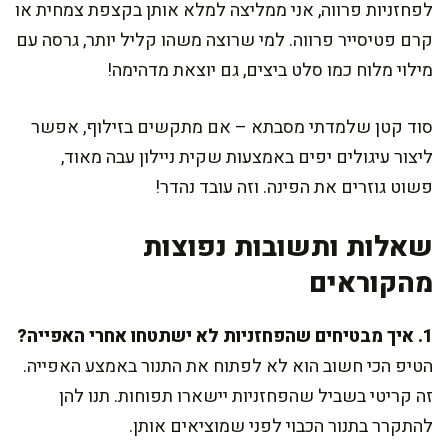
לפחזניות פרווה, אני ממליצה למלא אותן בקצפת צמחית או
קרם פטיסייר פרווה. למי שרוצה משהו קליל יותר, גרסה עם
מילוי מלוח כמו סלט ביצים, גם יוצאת מדהימה!
סוד קטן שלמדתי מסבתא – אם מתקשים בזילוף, אפשר
ליצור עיגולים יפים באמצעות שקית ניילון עבה מאוד,
פשוט גוזרים את הפינה. וזה עובד נהדר!
שאלות ותשובות נפוצות
מהקוראים
1. איך מבטיחים שהפחזניות לא ישתטחו אחרי האפייה?
הטיפ הכי חשוב הוא לא לפתוח את התנור באמצע האפייה.
זה קריטי בשביל שהפחזניות יישארו תפוחות. תנו להן
להתקרר בתנור הכבוי לפני שמוציאים אותן.