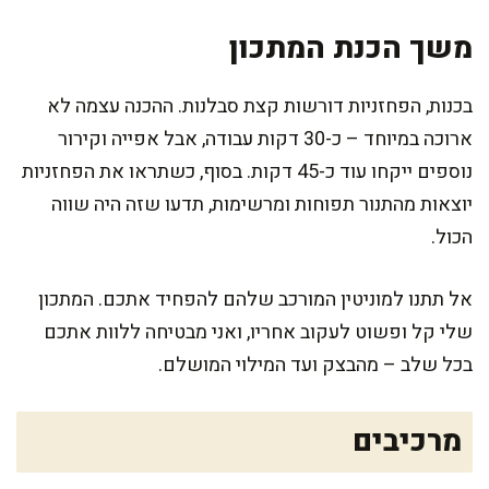
משך הכנת המתכון
בכנות, הפחזניות דורשות קצת סבלנות. ההכנה עצמה לא
ארוכה במיוחד – כ-30 דקות עבודה, אבל אפייה וקירור
נוספים ייקחו עוד כ-45 דקות. בסוף, כשתראו את הפחזניות
יוצאות מהתנור תפוחות ומרשימות, תדעו שזה היה שווה
הכול.
אל תתנו למוניטין המורכב שלהם להפחיד אתכם. המתכון
שלי קל ופשוט לעקוב אחריו, ואני מבטיחה ללוות אתכם
בכל שלב – מהבצק ועד המילוי המושלם.
מרכיבים