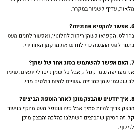
מלאות, עדיף לשמור במקרר.
6. אפשר להקפיא פחזניות?
בהחלט. הקפיאו כשהן ריקות לחלוטין, ואפשר לחמם מעט
בתנור לפני ההגשה כדי לחדש את מרקמן האוורירי.
7. האם אפשר להשתמש בסוג אחר של שמן?
אני מעדיפה שמן קנולה, אבל כל שמן נייטרלי יתאים. שימו
לב שטעמי שמן כמו זית עשויים להיות בולטים מדי.
8. איך יודעים שהבצק מוכן לאחר הוספת הביצים?
הבצק צריך להיות סמיך אבל כזה שנופל מעט מהכף בניעור
קל. זה הסימן שהביצים השתלבו כהלכה והבצק מוכן
לזילוף.