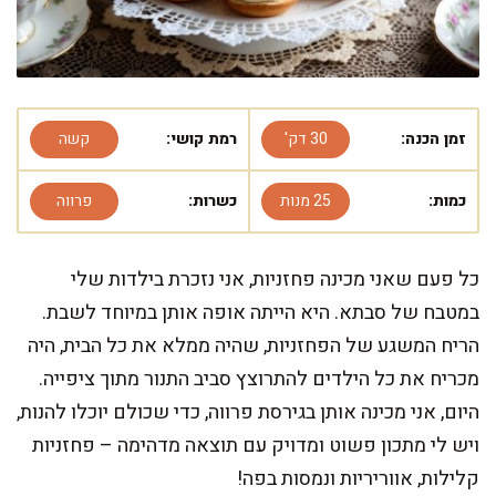
זמן הכנה:
30 דק'
רמת קושי:
קשה
כמות:
25 מנות
כשרות:
פרווה
כל פעם שאני מכינה פחזניות, אני נזכרת בילדות שלי
במטבח של סבתא. היא הייתה אופה אותן במיוחד לשבת.
הריח המשגע של הפחזניות, שהיה ממלא את כל הבית, היה
מכריח את כל הילדים להתרוצץ סביב התנור מתוך ציפייה.
היום, אני מכינה אותן בגירסת פרווה, כדי שכולם יוכלו להנות,
ויש לי מתכון פשוט ומדויק עם תוצאה מדהימה – פחזניות
קלילות, אווריריות ונמסות בפה!