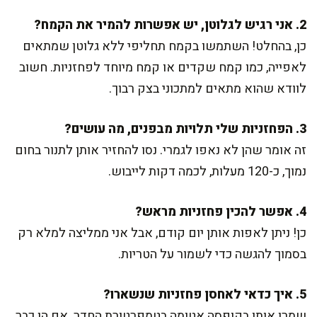
2. אני רגיש לגלוטן, יש אפשרות להמיר את הקמח?
כן, בהחלט! השתמשו בקמח תחליפי ללא גלוטן שמתאים
לאפייה, כמו קמח שקדים או קמח מיוחד לפחזניות. חשוב
לוודא שהוא מתאים למתכוני בצק רבוך.
3. הפחזניות שלי תלויות מבפנים, מה עושים?
זה אומר שהן לא נאפו לגמרי. נסו להחזיר אותן לתנור בחום
נמוך, כ-120 מעלות, לכמה דקות לייבוש.
4. אפשר להכין פחזניות מראש?
כן! ניתן לאפות אותן יום קודם, אבל אני ממליצה למלא רק
בסמוך להגשה כדי לשמור על הטריות.
5. איך כדאי לאחסן פחזניות שנשארו?
שמרו אותן בקופסה אטומה בטמפרטורת החדר. אם הן כבר