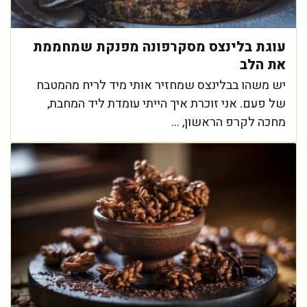
עוגת בלינצס מסקרפונה מפנקת שמחממת
את הלב
יש משהו בבלינצס שמחזיר אותי מיד לריח מהמטבח
של פעם. אני זוכרת איך הייתי עומדת ליד המחבת,
מחכה לקרפ הראשון, ...