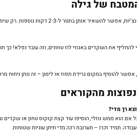
מטבח של גילה
אם אתם אוהבים עוגיות יותר קראנצ'יות, אפשר להשאיר א
 להחליף את השקדים באגוזי לוז טחונים, וזה עובד נפלא! כך ת
 אפשר להוסיף במקום גרידת תפוז או לימון – זה נותן ניחוח מר
פוצות מהקוראים
ל אם הוא ממש נוזלי, הוסיפו עוד קצת קוקוס טחון או שקדים ט
דה. תמיד זכרו – תערובת רכה מדי תיתן עוגיות שטוחות.