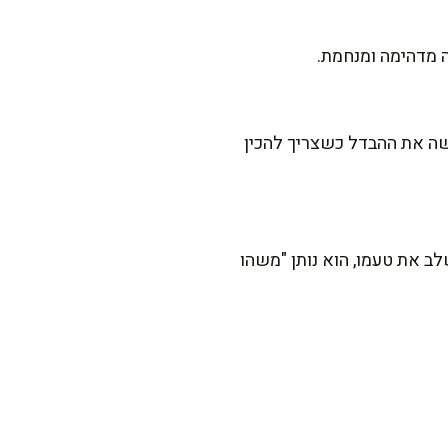
ה מדהימה ומנחמת.
ה את ההבדל כשצריך להכין
ב את טעמו, הוא נותן "משהו