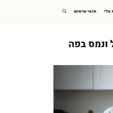
 עלי
תנאי שימוש
 ונמס בפה