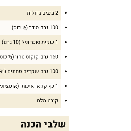
2 ביצים גדולות
100 גרם סוכר (½ כוס)
1 שקית סוכר וניל (10 גרם)
150 גרם קוקוס טחון (½ כוס)
100 גרם שקדים טחונים (⅔ כוס)
1 כף קקאו איכותי (אופציונלי, למי שאוהב גיוון)
קורט מלח
שלבי הכנה