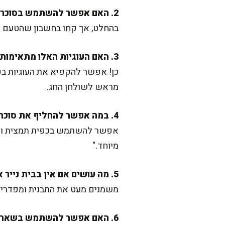
2. האם אפשר להשתמש בסוכר חום במקום סוכר לבן?
בהחלט, אך קחו בחשבון שהטעם יהי
3. האם העוגיות האלו מתאימות להקפאה?
כן! אפשר להקפיא את העוגיות ב
מראש לשולחן החג.
4. במה אפשר להחליף את סוכר הווניל?
אפשר להשתמש בכפית תמצית וניל 
מיוחד."
5. מה עושים אם אין בבית נייר אפייה?
משמנים מעט את התבנית ומפדרים א
6. האם אפשר להשתמש בשאריות אגוזים מעורבות?