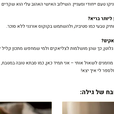
עניקו טעם ייחודי ומעניין. השילוב האישי האהוב עלי הוא שקדים 
ק טבעי כמו סטיביה, ולהשתמש בקוקוס אורגני ללא סוכר.
א גלוטן, כך שהן מושלמות לצליאקים ולמי שמחפש מתכון קליל 
וזמנים לשאול אותי – אני תמיד כאן, כמו סבתא טובה במטבח, 
לספר לי איך יצא!
ח של גילה: