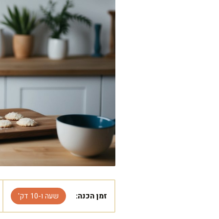
זמן הכנה:
שעה ו-10 דק'