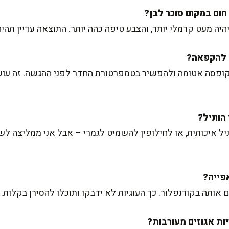
ה מעט קרמלי יותר, והצבע טיפה כהה יותר. התוצאה עדיין תהי
קופסה אטומה ולהפשיר בטמפרטורת החדר לפני ההגשה. זה עוש
איכותית, או לחילופין להשמיט לגמרי – אבל אני ממליצה לשל
ותה בקורנפלור. כך העוגיות לא ידבקו ותוכלו להסירן בקלות.