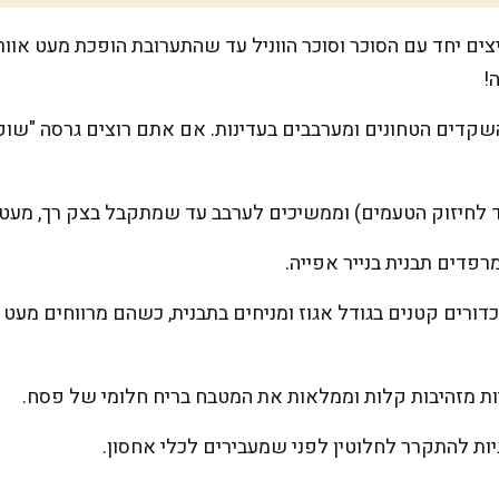
ים יחד עם הסוכר וסוכר הווניל עד שהתערובת הופכת מעט אוור
!
שקדים הטחונים ומערבבים בעדינות. אם אתם רוצים גרסה "שוקו
וד לחיזוק הטעמים) וממשיכים לערבב עד שמתקבל בצק רך, מעט 
כדורים קטנים בגודל אגוז ומניחים בתבנית, כשהם מרווחים מע
יות להתקרר לחלוטין לפני שמעבירים לכלי אחסון.