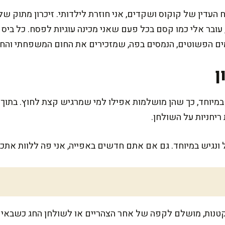
דין של קוקוס ושקדים, אני חוזרת לילדותי. זיכרון מתוק של 
עובר אלי כמו קסם בכל פעם שאני מכינה עוגיות לפסח. כל ביס מ
ם הפשוטים, הנמסים בפה, שמזכירים את החום המשפחתי והחי
ן
מיוחד, כך שהן מושלמות אפילו למי שמרגיש קצת לחוץ. בתוך ר
ונגיש במיוחד. גם אם אתם חדשים באפייה, אני פה ללוות אתכ