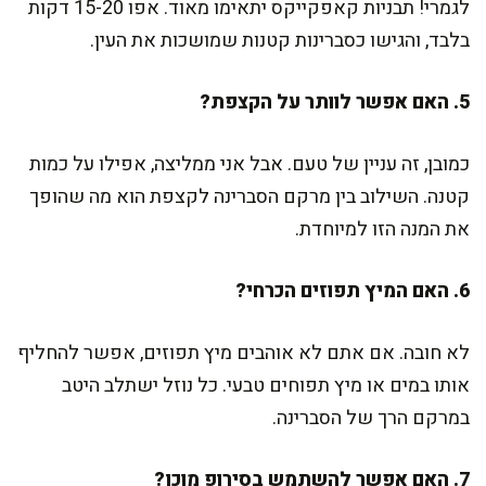
לגמרי! תבניות קאפקייקס יתאימו מאוד. אפו 15-20 דקות
בלבד, והגישו כסברינות קטנות שמושכות את העין.
5. האם אפשר לוותר על הקצפת?
כמובן, זה עניין של טעם. אבל אני ממליצה, אפילו על כמות
קטנה. השילוב בין מרקם הסברינה לקצפת הוא מה שהופך
את המנה הזו למיוחדת.
6. האם המיץ תפוזים הכרחי?
לא חובה. אם אתם לא אוהבים מיץ תפוזים, אפשר להחליף
אותו במים או מיץ תפוחים טבעי. כל נוזל ישתלב היטב
במרקם הרך של הסברינה.
7. האם אפשר להשתמש בסירופ מוכן?