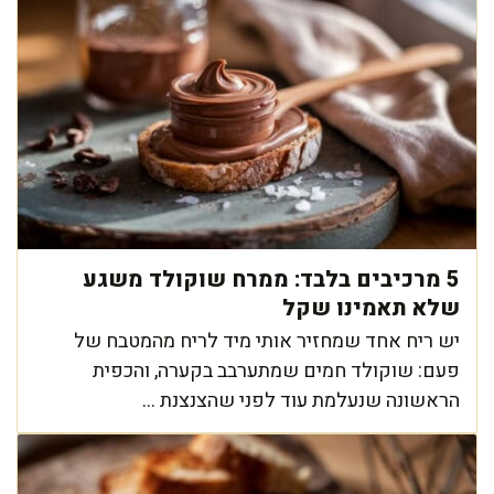
5 מרכיבים בלבד: ממרח שוקולד משגע
שלא תאמינו שקל
יש ריח אחד שמחזיר אותי מיד לריח מהמטבח של
פעם: שוקולד חמים שמתערבב בקערה, והכפית
הראשונה שנעלמת עוד לפני שהצנצנת ...