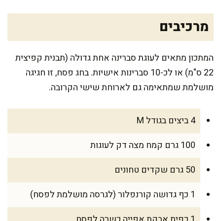
מרכיבים
המתכון מתאים לעוגת סברינה אחת גדולה (תבנית קפיצית
22 ס"מ) או לכ-10 סברינות אישיות. בחג פסח, זו חגיגה
מושלמת שמתאימה גם לארוחת שישי הקרובה.
4 ביצים בגודל M
100 גרם קמח מצה דק לעוגות
50 גרם שקדים טחונים
1 כף גדושה קורנפלור (לגרסה מושלמת לפסח)
1 כפית אבקת אפייה כשרה לפסח