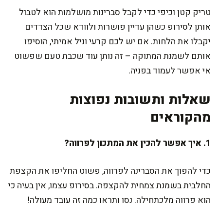
טריק קטן וכיפי כדי לקבל סברינות מושלמות הוא לטבול
אותן לסירופ כשהן עדיין פושרות ולוודא שכל הצדדים
יקבלו את הלחות. אם יש לכם קרעי וניל אמיתי, הוסיפו
אותם לשמנת המתוקה – זה נותן עוד שכבת טעם שפשוט
אי אפשר לעמוד בפניה.
שאלות ותשובות נפוצות
מהקוראים
1. איך אפשר להכין את המתכון לפרווה?
כדי להפוך את הסברינה לפרווה, פשוט החליפו את הקצפת
החלבית בשמנת צמחית להקצפה. בסירופ עצמו, אין בעיה כי
הוא פרווה מלכתחילה. נסו ותראו כמה זה עובד מעולה!