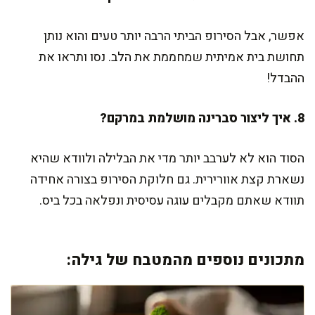
אפשר, אבל הסירופ הביתי הרבה יותר טעים והוא נותן
תחושת בית אמיתית שמחממת את הלב. נסו ותראו את
ההבדל!
8. איך ליצור סברינה מושלמת במרקם?
הסוד הוא לא לערבב יותר מדי את הבלילה ולוודא שהיא
נשארת קצת אוורירית. גם חלוקת הסירופ בצורה אחידה
תוודא שאתם מקבלים עוגה עסיסית ונפלאה בכל ביס.
מתכונים נוספים מהמטבח של גילה: