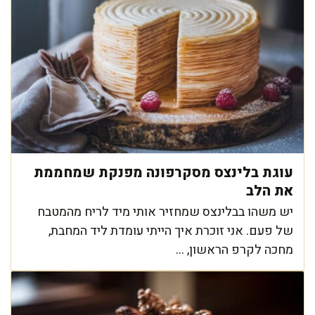
עוגת בלינצס מסקרפונה מפנקת שמחממת
את הלב
יש משהו בבלינצס שמחזיר אותי מיד לריח מהמטבח
של פעם. אני זוכרת איך הייתי עומדת ליד המחבת,
מחכה לקרפ הראשון, ...