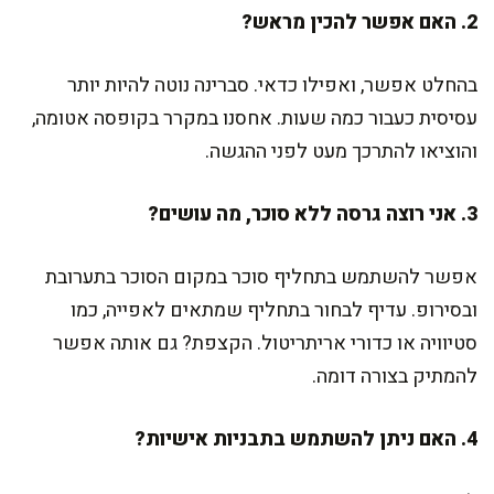
2. האם אפשר להכין מראש?
בהחלט אפשר, ואפילו כדאי. סברינה נוטה להיות יותר
עסיסית כעבור כמה שעות. אחסנו במקרר בקופסה אטומה,
והוציאו להתרכך מעט לפני ההגשה.
3. אני רוצה גרסה ללא סוכר, מה עושים?
אפשר להשתמש בתחליף סוכר במקום הסוכר בתערובת
ובסירופ. עדיף לבחור בתחליף שמתאים לאפייה, כמו
סטיוויה או כדורי אריתריטול. הקצפת? גם אותה אפשר
להמתיק בצורה דומה.
4. האם ניתן להשתמש בתבניות אישיות?