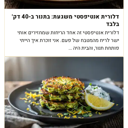
דלורית אנטיפסטי משגעת: בתנור ב-40 דק'
בלבד
דלורית אנטיפסטי זה אחד הריחות שמחזירים אותי
ישר לריח מהמטבח של פעם. אני זוכרת איך הייתי
פותחת תנור, והבית היה ...