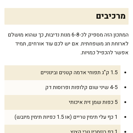
מרכיבים
המתכון הזה מספיק לכ-6-8 מנות נדיבות, כך שהוא מושלם
לארוחת חג משפחתית. אם יש לכם עוד אורחים, תמיד
אפשר להכפיל כמויות.
1.5 ק"ג תפוחי אדמה קטנים ובינוניים
4-5 שיני שום קלופות ופרוסות דק
5 כפות שמן זית איכותי
1 כף עלי תימין טריים (או 1.5 כפיות תימין מיובש)
1 כף רוזמרין טרי קצוץ