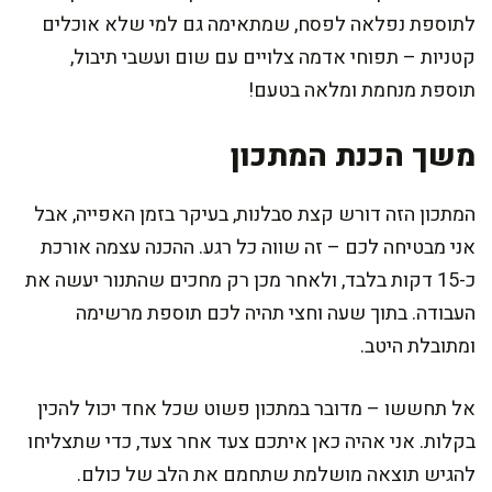
לתוספת נפלאה לפסח, שמתאימה גם למי שלא אוכלים
קטניות – תפוחי אדמה צלויים עם שום ועשבי תיבול,
תוספת מנחמת ומלאה בטעם!
משך הכנת המתכון
המתכון הזה דורש קצת סבלנות, בעיקר בזמן האפייה, אבל
אני מבטיחה לכם – זה שווה כל רגע. ההכנה עצמה אורכת
כ-15 דקות בלבד, ולאחר מכן רק מחכים שהתנור יעשה את
העבודה. בתוך שעה וחצי תהיה לכם תוספת מרשימה
ומתובלת היטב.
אל תחששו – מדובר במתכון פשוט שכל אחד יכול להכין
בקלות. אני אהיה כאן איתכם צעד אחר צעד, כדי שתצליחו
להגיש תוצאה מושלמת שתחמם את הלב של כולם.