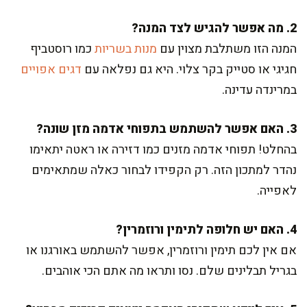
2. מה אפשר להגיש לצד המנה?
המנה הזו משתלבת מצוין עם
מנות בשריות
כמו רוסטביף
חגיגי או סטייק בקר צלוי. היא גם נפלאה עם
דגים אפויים
במרינדה עדינה.
3. האם אפשר להשתמש בתפוחי אדמה מזן שונה?
בהחלט! תפוחי אדמה מזנים כמו דזירה או ראטה יתאימו
נהדר למתכון הזה. רק הקפידו לבחור כאלה שמתאימים
לאפייה.
4. האם יש חלופה לתימין ורוזמרין?
אם אין לכם תימין ורוזמרין, אפשר להשתמש באורגנו או
בגריל תבלינים שלם. נסו ותראו מה אתם הכי אוהבים.