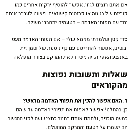
אם אתם רוצים לגוון, אפשר להוסיף ירקות אחרים כמו
קוביות של בטטה או פרוסות קישואים. פשוט לערבב אותם
יחד עם תפוחי האדמה – הטעמים יתחברו מעולה.
סוד קטן שלמדתי מאמא שלי – אם תפוחי האדמה מעט
יבשים, אפשר להחריפם עם כף נוספת של שמן זית
באמצע האפייה. זה משדרג את המרקם בצורה מופלאה.
שאלות ותשובות נפוצות
מהקוראים
1. האם אפשר להכין את תפוחי האדמה מראש?
כן, בהחלט! אפשר לאפות את תפוחי האדמה עד שהם
כמעט מוכנים, ולחמם אותם בתנור כחצי שעה לפני ההגשה.
הם ישמרו על הטעם והמרקם המושלם.