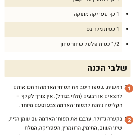
1 כף פפריקה מתוקה
1 כפית מלח גס
1/2 כפית פלפל שחור טחון
שלבי הכנה
ראשית, שטפו היטב את תפוחי האדמה וחתכו אותם
לחצאים או רבעים (תלוי בגודל). אין צורך לקלף –
הקליפה נותנת לתפוחי האדמה צבע וטעם מיוחד.
בקערה גדולה, ערבבו את תפוחי האדמה עם שמן הזית,
שיני השום, התימין, הרוזמרין, הפפריקה, המלח