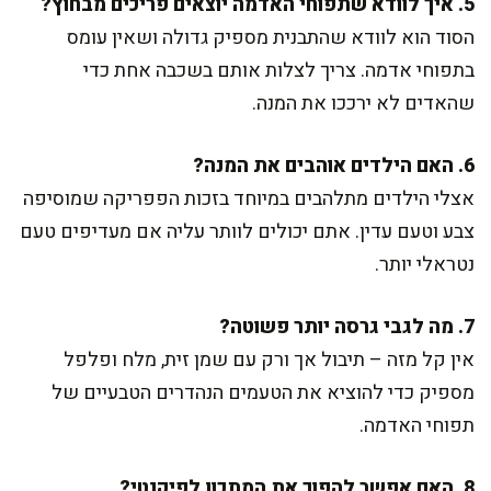
5. איך לוודא שתפוחי האדמה יוצאים פריכים מבחוץ?
הסוד הוא לוודא שהתבנית מספיק גדולה ושאין עומס
בתפוחי אדמה. צריך לצלות אותם בשכבה אחת כדי
שהאדים לא ירככו את המנה.
6. האם הילדים אוהבים את המנה?
אצלי הילדים מתלהבים במיוחד בזכות הפפריקה שמוסיפה
צבע וטעם עדין. אתם יכולים לוותר עליה אם מעדיפים טעם
נטראלי יותר.
7. מה לגבי גרסה יותר פשוטה?
אין קל מזה – תיבול אך ורק עם שמן זית, מלח ופלפל
מספיק כדי להוציא את הטעמים הנהדרים הטבעיים של
תפוחי האדמה.
8. האם אפשר להפוך את המתכון לפיקנטי?