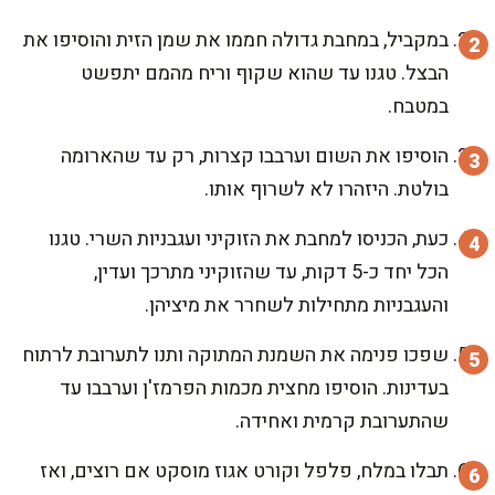
במקביל, במחבת גדולה חממו את שמן הזית והוסיפו את
הבצל. טגנו עד שהוא שקוף וריח מהמם יתפשט
במטבח.
הוסיפו את השום וערבבו קצרות, רק עד שהארומה
בולטת. היזהרו לא לשרוף אותו.
כעת, הכניסו למחבת את הזוקיני ועגבניות השרי. טגנו
הכל יחד כ-5 דקות, עד שהזוקיני מתרכך ועדין,
והעגבניות מתחילות לשחרר את מיציהן.
שפכו פנימה את השמנת המתוקה ותנו לתערובת לרתוח
בעדינות. הוסיפו מחצית מכמות הפרמז'ן וערבבו עד
שהתערובת קרמית ואחידה.
תבלו במלח, פלפל וקורט אגוז מוסקט אם רוצים, ואז