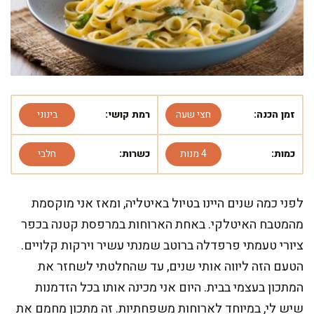
זמן הכנה:
חצי שעה
רמת קושי:
בינוני
כמות:
4 מנות
כשרות:
חלבי
לפני כמה שנים היינו בטיול באיטליה, ומאז אני מוקסמת
מהמטבח האיטלקי. באחת הארוחות במרפסת קטנה בכפר
ציורי טעמתי פרפדלה ברוטב שמנתי עשיר וירקות קלויים.
הטעם הזה ליווה אותי שנים, עד שהחלטתי לשחזר את
המתכון בעצמי בבית. היום אני מכינה אותו בכל הזדמנות
שיש לי, במיוחד לארוחות משפחתיות. זה מתכון מחמם את