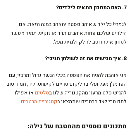
7. האם המתכון מתאים לילדים?
לגמרי! כל ילד שאוהב פסטה יתאהב במנה הזאת. אם
הילדים שלכם פחות אוהבים תרד או זוקיני, תמיד אפשר
לטחון את הרוטב לחלק ולמזוג מעל.
8. איך מגישים את זה לשולחן חגיגי?
אני אוהבת להניח את הפסטה בכלי הגשה גדול ומרכזי, עם
הפרמז'ן מעל ועלי בזיליקום טריים לקישוט. ליד, תמיד טוב
להגיש סלט מרענן מהקטגוריה שלנו ב
סלטים
או אפילו
לחם טרי לצד הרטבים שתמצאו ב
קטגוריית הרטבים
.
מתכונים נוספים מהמטבח של גילה: