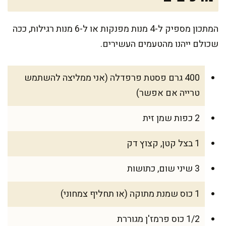
המתכון מספיק ל-4 מנות מפנקות או ל-6 מנות רגילות, ככה
שכולם ייהנו מהטעמים העשירים.
400 גרם פסטת פרפדלה (אני ממליצה להשתמש
טרייה אם אפשר)
2 כפות שמן זית
1 בצל קטן, קצוץ דק
3 שיני שום, כתושות
1 כוס שמנת מתוקה (או תחליף צמחוני)
1/2 כוס פרמז'ן מגוררת