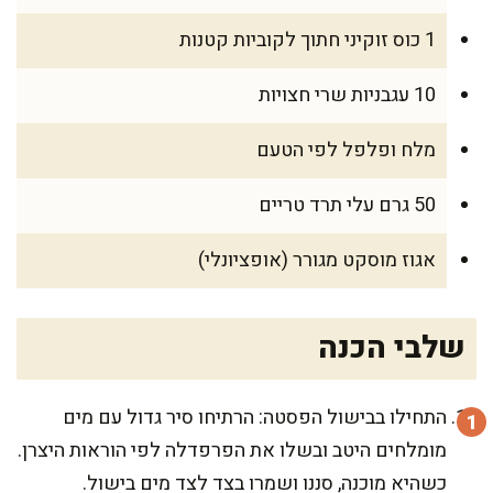
1 כוס זוקיני חתוך לקוביות קטנות
10 עגבניות שרי חצויות
מלח ופלפל לפי הטעם
50 גרם עלי תרד טריים
אגוז מוסקט מגורר (אופציונלי)
שלבי הכנה
התחילו בבישול הפסטה: הרתיחו סיר גדול עם מים
מומלחים היטב ובשלו את הפרפדלה לפי הוראות היצרן.
כשהיא מוכנה, סננו ושמרו בצד לצד מים בישול.