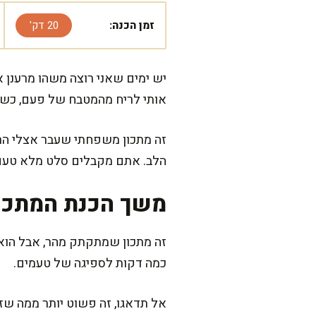
זמן הכנה:
20 דק'
יש ימים שאני רוצה משהו מרענן א
אותי לריח מהמטבח של פעם, כשש
זה מתכון משפחתי שעבר אצלי הרב
הלב. אתם מקבלים סלט מלא טעם, מ
משך הכנת המתכו
כמה דקות לספיגה של טעמים.
אל תדאגו, זה פשוט יותר ממה שזה