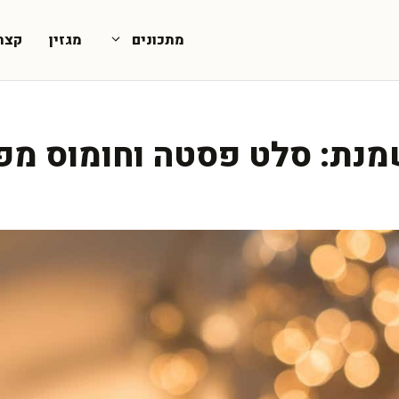
מתכונים
מגזין
קצת
שמנת: סלט פסטה וחומוס מפ