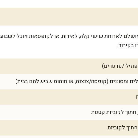
8 מנות נדיבות, מושלם לארוחת שישי קלה, לאירוח, או לקופסאות אוכל ל
 בקירור.