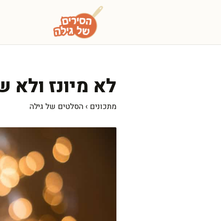
דלג
תוכן
לא מיונז ולא 
מתכונים
›
הסלטים של גילה