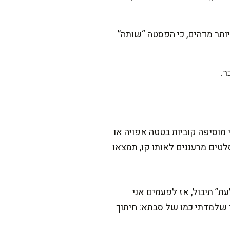
. הוא נהיה אפילו יותר מדהים, כי הפסטה “שותה”
ר.
מוסיפה קוביות בטטה אפויה או
לטים מרעננים לאותו קו, תמצאו
ת” תיבול, אז לפעמים אני
 משהו שלמדתי כמו של סבתא: חיתוך