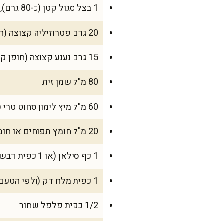
1 בצל סגול קטן (כ-80 גרם), קצוץ דק
20 גרם פטרוזיליה קצוצה (חופן גדול)
15 גרם נענע קצוצה (חופן קטן, לא חובה אבל מוסיף רענן)
80 מ"ל שמן זית
60 מ"ל מיץ לימון סחוט טרי (בערך 2 לימונים)
20 מ"ל חומץ תפוחים או חומץ בן יין לבן
1 כף סילאן (או 1 כפית דבש)
1 כפית מלח דק (ולפי הטעם)
1/2 כפית פלפל שחור