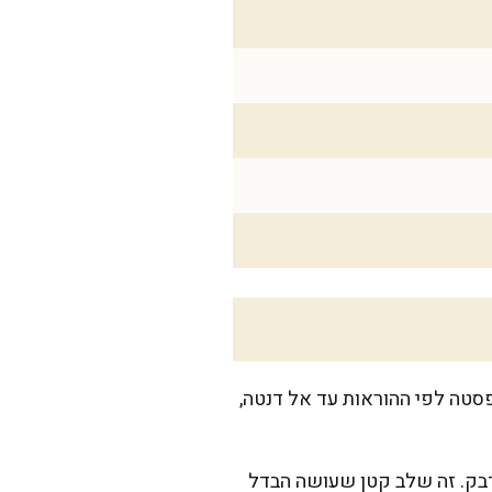
טה לפי ההוראות עד אל דנטה,
ם 1 כף משמן הזית, כדי שלא תידבק. זה שלב קטן שעושה הבדל