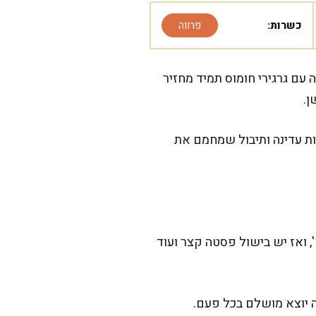
כשרות:
פרווה
עם גרגירי חומוס תמיד מחזיר
ן.
ות עדינה ותיבול שמחמם את
תקתק מהר, אבל הוא מרגיש מדהים על השולחן. ההכנה הפעילה לוקחת בערך 20 דק', ואז יש בישול פסטה קצר ועוד
ה יוצא מושלם בכל פעם.