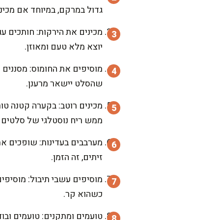
גדול במרקם, במיוחד אם מכינ
מכינים את הירקות: חותכים עגב
יוצא מלא טעם ומאוזן.
מוסיפים את החומוס: מסננים א
שהסלט יישאר מרענן.
מכינים רוטב: בקערה קטנה טורפ
ממש ריח נוסטלגי של סלטים ש
מערבבים בעדינות: שופכים את
זיתים, זה הזמן.
מוסיפים עשבי תיבול: מוסיפים
כשהוא קר.
טועמים ומתקנים: טועמים ובוד