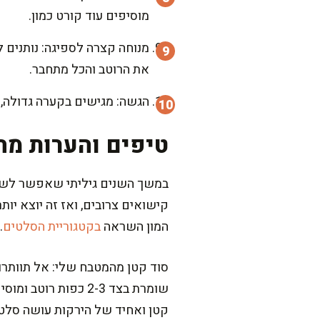
מוסיפים עוד קורט כמון.
את הרוטב והכל מתחבר.
הגשה: מגישים בקערה גדולה, ו
טיפים והערות מה
במשך השנים גיליתי שאפשר לשחק 
קישואים צרובים, ואז זה יוצא יו
המון השראה
בקטגוריית הסלטים
.
סוד קטן מהמטבח שלי: אל תוותרו
שומרת בצד 2-3 כפות
קטן ואחיד של הירקות עושה סלט 