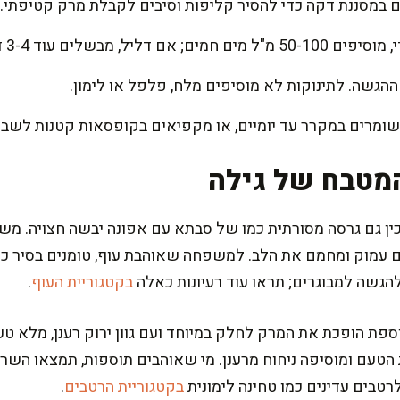
ים במסננת דקה כדי להסיר קליפות וסיבים לקבלת מרק קטיפתי.
שלים עוד 3-4 דקות לצמצום.
ההגשה. לתינוקות לא מוסיפים מלח, פלפל או לימון.
מטבח של גילה
ם עמוק ומחמם את הלב. למשפחה שאוהבת עוף, טומנים בסיר כר
להגשה למבוגרים; תראו עוד רעיונות כאלה
בקטגוריית העוף
.
ספת הופכת את המרק לחלק במיוחד ועם גוון ירוק רענן, מלא טעם
הטעם ומוסיפה ניחוח מרענן. מי שאוהבים תוספות, תמצאו השרא
 לרטבים עדינים כמו טחינה לימונית
בקטגוריית הרטבים
.