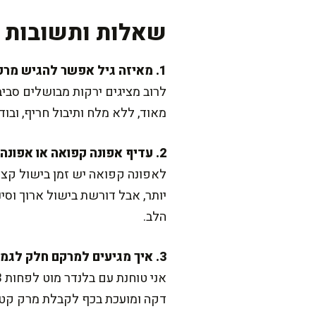
שאלות ותשובות נ
1. מאיזה גיל אפשר להגיש מרק אפונה לתינוקות?
לרוב מציגים ירקות מבושלים סבי
מאוד, ללא מלח ותיבול חריף, ובו
2. עדיף אפונה קפואה או אפונה יבשה חצויה?
לאפונה קפואה יש זמן בישול קצר
יותר, אבל דורשת בישול ארוך וס
הלב.
3. איך מגיעים למרקם חלק לגמרי?
דקה ומועכת בכף לקבלת מרק קטיפת