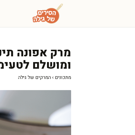
דלג
תוכן
מרק אפונה תינ
ומושלם לטעימ
מתכונים
›
המרקים של גילה