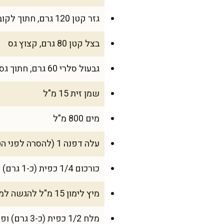
גזר קטן 120 גרם, חתוך לקוביות
בצל קטן 80 גרם, קצוץ גס
גבעול סלרי 60 גרם, חתוך גס
שמן זית 15 מ"ל
מים 800 מ"ל
עלה דפנה 1 (להסרה לפני הטחינה)
כורכום 1/4 כפית (כ-1 גרם)
מיץ לימון 15 מ"ל להגשה למבוגרים בלבד
מלח 1/2 כפית (כ-3 גרם) ופלפל שחור גרוס – למבוגרים בלבד