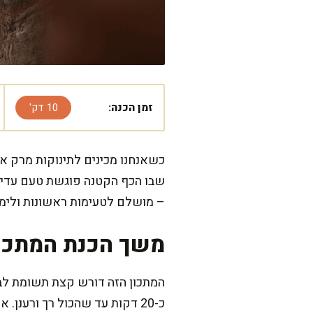
זמן הכנה:
10 דק'
כשאנחנו מכינים לתינוקות מרק א
שבו הכף הקטנה פוגשת טעם עדין 
– מושלם לטעימות ראשונות ולימי
משך הכנת המתכו
כ-20 דקות עד שהכול רך ורענ