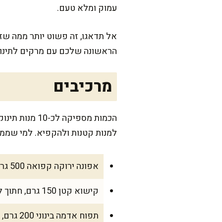
עמוק ומלא טעם.
אל תדאגו, זה פשוט יותר ממה שזה
הראשונה שלכם עם מרקים לתינוקו
מרכיבים
למנות קטנות ולהקפיא. למי שממש
אפונה ירוקה קפואה 500 גרם
קישוא קטן 150 גרם, חתוך לקוביות של 2 ס"מ
תפוח אדמה בינוני 200 גרם, קלוף וחתוך לקוביות