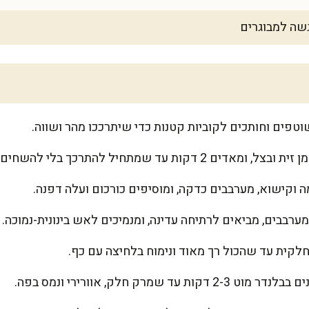
וטפים וחותכים לקוביות קטנות כדי שיתרככו מהר ושווה.
דקות עד שמתחיל להתרכך בלי להשחים.
ה וקישוא, מערבבים כדקה, ומוסיפים כורכום ועלה דפנה.
ערבבים, מביאים לרתיחה עדינה, ומנמיכים לאש בינונית-נמוכה.
שמרק חלק, אוורירי ונמס בפה.