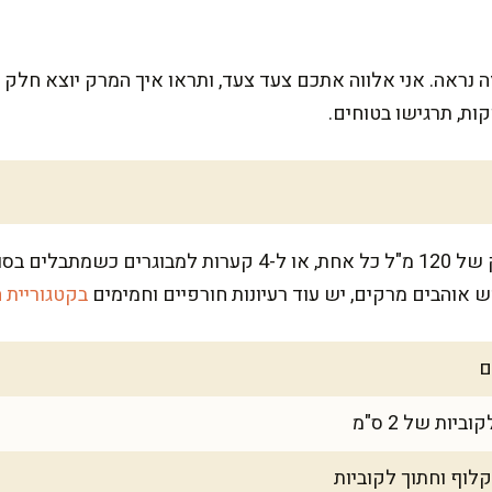
 נראה. אני אלווה אתכם צעד צעד, ותראו איך המרק יוצא חלק וא
ת, תרגישו בטוחים.
הכמות מספיקה לכ-10 מנות תינוק של 120 מ"ל כל אחת, או ל-4 קע
 אוהבים מרקים, יש עוד רעיונות חורפיים וחמימים
בקטגוריית 