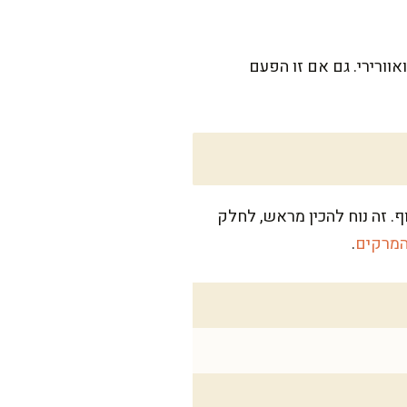
וורירי. גם אם זו הפעם
רות למבוגרים כשמתבלים בסוף. זה נוח להכין מראש, לחלק
המרקים
.