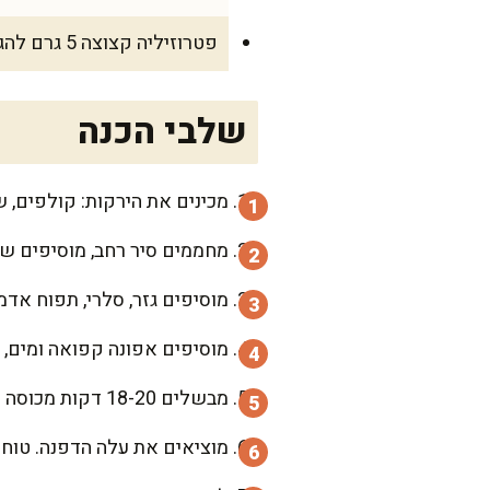
פטרוזיליה קצוצה 5 גרם להגשה למבוגרים
שלבי הכנה
מכינים את הירקות: קולפים, ש
מחממים סיר רחב, מוסיפים שמן זית ובצל, ומאדים 2 
מוסיפים גזר, סלרי, תפוח אדמ
מוסיפים אפונה קפואה ומים, מ
מבשלים 18-20 דקות מכוסה חלקית עד שהכול רך מאוד ונימוח בלחיצה עם כף.
מוציאים את עלה הדפנה. טוחנים בבלנדר מוט 2-3 דקות עד 