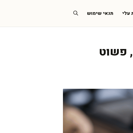
 עלי
תנאי שימוש
, פשוט