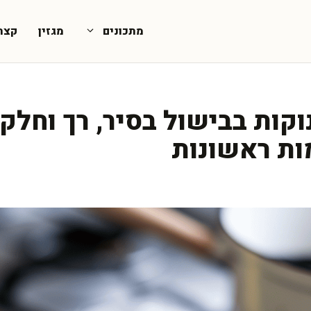
מתכונים
מגזין
קצת
וקות בבישול בסיר, רך וחלק
ות ראשונות