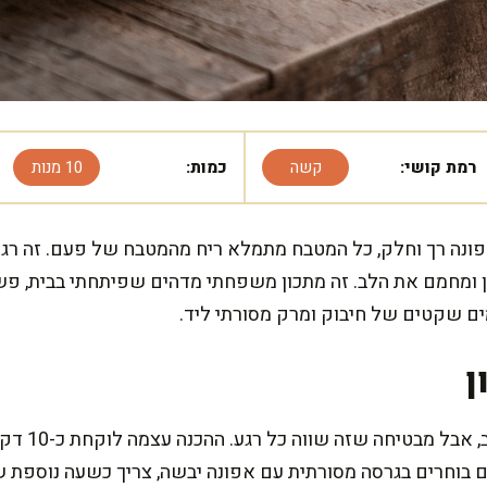
רמת קושי:
קשה
כמות:
10 מנות
פונה רך וחלק, כל המטבח מתמלא ריח מהמטבח של פעם. זה רגע 
ומחמם את הלב. זה מתכון משפחתי מדהים שפיתחתי בבית, פשוט 
ם שקטים של חיבוק ומרק מסורתי ליד.
ן
המתכון הזה ד
ן. אם בוחרים בגרסה מסורתית עם אפונה יבשה, צריך כשעה נוספ