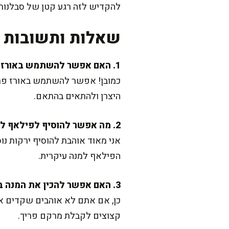
להקדיש לזה רגע קטן של סבלנות
שאלות ותשובות נ
1. האם אפשר להשתמש באורז אחר במקום בסמטי?
כמובן! אפשר להשתמש באורז פרסי
היצרן ולהתאים בהתאם.
2. מה אפשר להוסיף לפילאף לשדרוג?
אני מאוד אוהבת להוסיף ירקות נו
הפילאף למנה עיקרית.
3. האם אפשר להכין את המנה בלי שקדים?
כן, אם אתם לא אוהבים שקדים 
קצוצים לקבלת מרקם פריך.