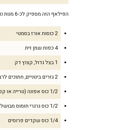
הפילאף הזה מספיק לכ-6 מנות נדיבות, ואם יש לכם משפחה גדולה או אורחים בערב שישי – זו תוספת מפנקת שתתאים לכולם.
2 כוסות אורז בסמטי
4 כפות שמן זית
1 בצל גדול, קצוץ דק
2 גזרים בינוניים, חתוכים לרצועות דקות
1/2 כוס אפונה (טרייה או קפואה)
1/2 כוס גרגרי חומוס מבושלים
1/4 כוס שקדים פרוסים