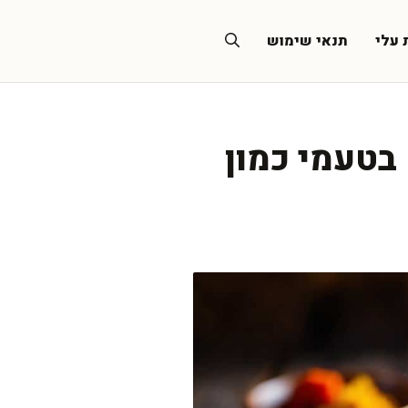
 עלי
תנאי שימוש
בטעמי כמון