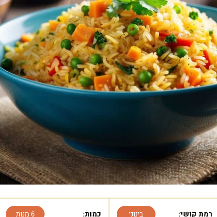
רמת קושי:
בינוני
כמות:
6 מנות