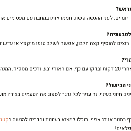
יומיים. לפני ההגשה פשוט חממו אותו במחבת עם מעט מים או צי
 רוצים להוסיף קצת חלבון, אפשר לשלב טופו מוקפץ או עדשים
המנה מוכנה.
נים חיוני בעיניי. זה עוזר לכל גרגר לספוג את הטעמים בצורה מו
 בתנור או דג אפוי. תוכלו למצוא רעיונות נהדרים להגשה ב
קטגו
פלאים!