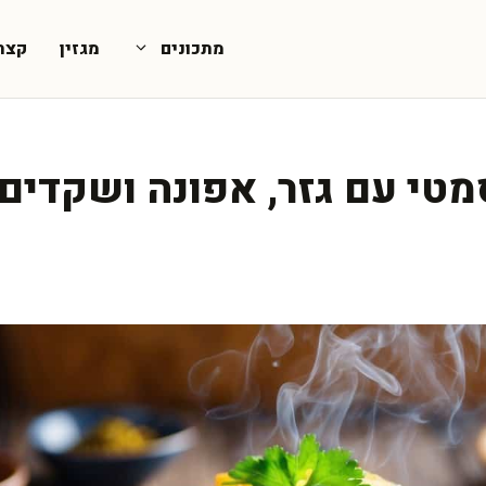
מתכונים
מגזין
קצת
מטי עם גזר, אפונה ושקדים 