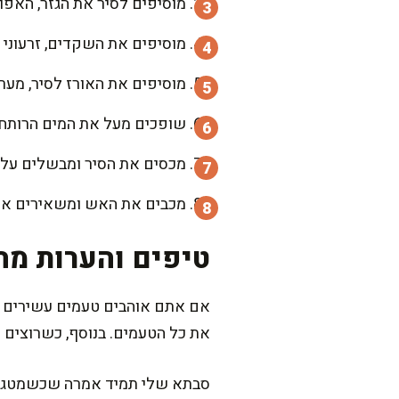
מוסיפים לסיר את הגזר, האפונה וגרגרי הח
מוסיפים את השקדים, זרעוני 
מוסיפים את האורז לסיר, מער
שופכים מעל את המים הרותחי
מכסים את הסיר ומבשלים על להבה נמוכה במשך 20 דקות, עד שהמ
מכבים את האש ומשאירים את המכסה סגור לעוד 10 דקות. ל
טיפים והערות מה
אם אתם אוהבים טעמים עשירים יו
את כל הטעמים. בנוסף, כשרוצים לה
סבתא שלי תמיד אמרה שכשמטגנים