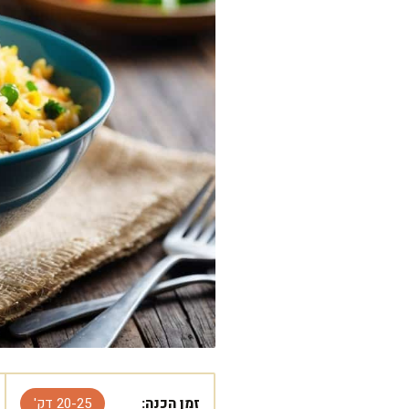
זמן הכנה:
20-25 דק'