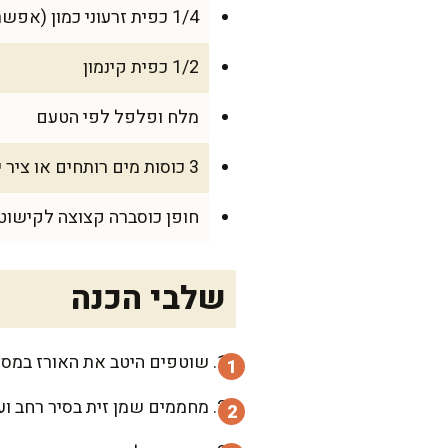
1/4 כפית זרעוני כמון (אפשר גם טחון)
1/2 כפית קינמון
מלח ופלפל לפי הטעם
3 כוסות מים רותחים או ציר ירקות
חופן כוסברה קצוצה לקישוט
שלבי הכנה
שוטפים היטב את האורז במסננ
מחממים שמן זית בסיר רחב וע