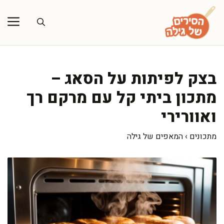
דלג
תוכן
בצק לפיתות על הסאג –
מתכון ביתי קל עם מרקם רך
ואוורירי
מתכונים
›
המאפים של גילה