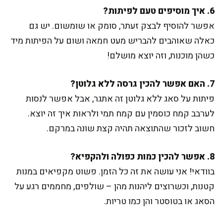
6. איך מוסיפים טעם לפיתות?
אפשר להוסיף לבצק זעתר, סומק או שומשום. יש גם
כאלה שאוהבים להבריש מעט חמאה ושום על הפיתות מיד
כשהן מוכנות, וזה יוצא מושלם!
7. האם אפשר להכין גרסה ללא גלוטן?
פיתות על סאג ללא גלוטן זה אתגר, אבל אפשר לנסות
לערבב קמח כוסמין עם קמח תמי ולראות איך זה יוצא.
חשוב לזכור שהתוצאה תהיה קצת שונה במרקם.
8. אפשר להכין כמות כפולה ולהקפיא?
בוודאי! אני עושה את זה כל הזמן. פשוט מקפיאים במנות
קטנות, וכשרוצים ליהנות מהן – שולפים, מחממים רגע על
הסאג או בטוסטר והן כמו טריות.