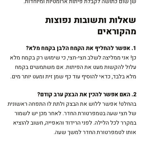
שן שום כתושה לקבלת פיתות ארומטיות ומיוחדות.
שאלות ותשובות נפוצות
מהקוראים
1. אפשר להחליף את הקמח הלבן בקמח מלא?
כן! אני ממליצה לשלב חצי-חצי, כי שימוש רק בקמח מלא
עלול להקשות מעט את הפיתות. אם משתמשים בקמח
מלא בלבד, כדאי להוסיף עוד כף שמן זית ומעט יותר מים.
2. האם אפשר להכין את הבצק ערב קודם?
בהחלט! אפשר ללוש את הבצק ולתת לו התפחה ראשונית
של חצי שעה בטמפרטורת החדר. לאחר מכן יש לשמור
במקרר לכל הלילה. לפני הרידוד והאפייה, חשוב להוציא
אותו לטמפרטורת החדר למשך שעה.