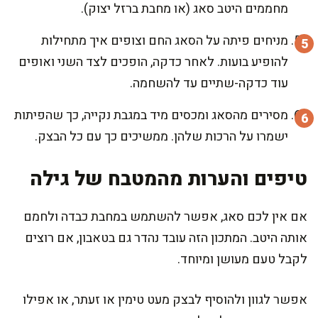
מחממים היטב סאג (או מחבת ברזל יצוק).
מניחים פיתה על הסאג החם וצופים איך מתחילות
להופיע בועות. לאחר כדקה, הופכים לצד השני ואופים
עוד כדקה-שתיים עד להשחמה.
מסירים מהסאג ומכסים מיד במגבת נקייה, כך שהפיתות
ישמרו על הרכות שלהן. ממשיכים כך עם כל הבצק.
טיפים והערות מהמטבח של גילה
אם אין לכם סאג, אפשר להשתמש במחבת כבדה ולחמם
אותה היטב. המתכון הזה עובד נהדר גם בטאבון, אם רוצים
לקבל טעם מעושן ומיוחד.
אפשר לגוון ולהוסיף לבצק מעט טימין או זעתר, או אפילו