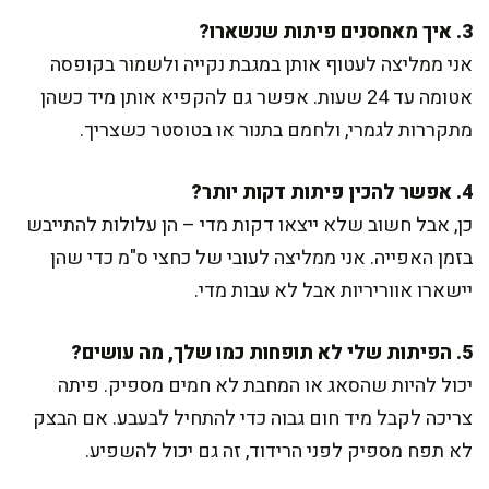
3. איך מאחסנים פיתות שנשארו?
אני ממליצה לעטוף אותן במגבת נקייה ולשמור בקופסה
אטומה עד 24 שעות. אפשר גם להקפיא אותן מיד כשהן
מתקררות לגמרי, ולחמם בתנור או בטוסטר כשצריך.
4. אפשר להכין פיתות דקות יותר?
כן, אבל חשוב שלא ייצאו דקות מדי – הן עלולות להתייבש
בזמן האפייה. אני ממליצה לעובי של כחצי ס"מ כדי שהן
יישארו אווריריות אבל לא עבות מדי.
5. הפיתות שלי לא תופחות כמו שלך, מה עושים?
יכול להיות שהסאג או המחבת לא חמים מספיק. פיתה
צריכה לקבל מיד חום גבוה כדי להתחיל לבעבע. אם הבצק
לא תפח מספיק לפני הרידוד, זה גם יכול להשפיע.