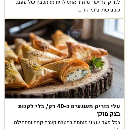
לזרוק. זה ישר מחזיר אותי לריח מהמטבח של פעם,
כשבישול ביתי היה ...
עלי בוריק משגעים ב-40 דק', בלי לקנות
בצק מוכן
בכל פעם שאני פותחת במטבח קערת קמח ומתחילה