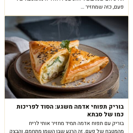
פעם, כזה שמחזיר ...
בוריק תפוחי אדמה משגע: הסוד לפריכות
כמו של סבתא
בוריק עם תפוח אדמה תמיד מחזיר אותי לריח
מהמטבח של פעם. זה הרגע שבו השמן מתחמם, והבצק