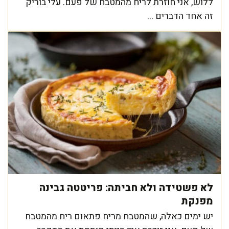
ללוש, אני חוזרת לריח מהמטבח של פעם. עלי בוריק
זה אחד הדברים ...
לא פשטידה ולא חביתה: פריטטה גבינה
מפנקת
יש ימים כאלה, שהמטבח מריח פתאום ריח מהמטבח