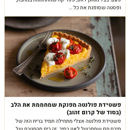
ופסטה שסופגת את כל ...
פשטידת פולנטה מפנקת שמחממת את הלב
(בסוד של קרום זהוב)
פשטידת פולנטה אצלי מתחילה תמיד בריח הזה של
תירס חם שמתבשל לאט בסיר. זה ריח מהמטבח של