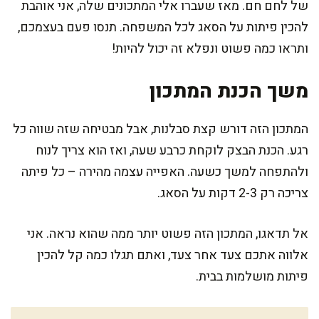
של לחם חם. מאז שעברו אלי המתכונים שלה, אני אוהבת
להכין פיתות על הסאג לכל המשפחה. תנסו פעם בעצמכם,
ותראו כמה פשוט ונפלא זה יכול להיות!
משך הכנת המתכון
המתכון הזה דורש קצת סבלנות, אבל מבטיחה שזה שווה כל
רגע. הכנת הבצק לוקחת כרבע שעה, ואז הוא צריך לנוח
ולהתפחה למשך כשעה. האפייה עצמה מהירה – כל פיתה
צריכה רק 2-3 דקות על הסאג.
אל תדאגו, המתכון הזה פשוט יותר ממה שהוא נראה. אני
אלווה אתכם צעד אחר צעד, ואתם תגלו כמה קל להכין
פיתות מושלמות בבית.