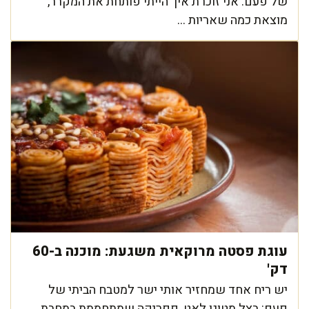
של פעם. אני זוכרת איך הייתי פותחת את המקרר,
מוצאת כמה שאריות ...
עוגת פסטה מרוקאית משגעת: מוכנה ב-60
דק'
יש ריח אחד שמחזיר אותי ישר למטבח הביתי של
פעם: בצל מטוגן לאט, פפריקה שמתחממת במחבת,