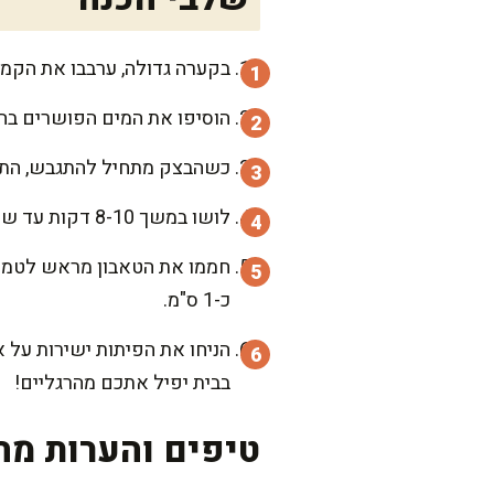
בקערה גדולה, ערבבו את הקמח
הוסיפו את המים הפושרים בהדר
כשהבצק מתחיל להתגבש, התחי
לושו במשך 8-10 דקות עד שהבצק חלק וגמיש. כסו אותו במגבת, ותנו לו לנוח ולהתפחה במקום חמים למשך שעה וחצי.
כ-1 ס"מ.
בבית יפיל אתכם מהרגליים!
טיפים והערות מה