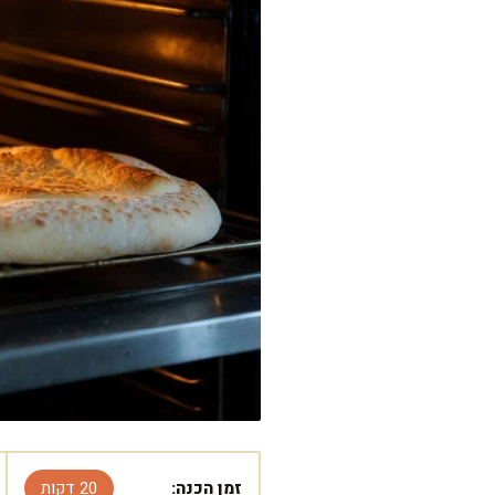
זמן הכנה:
20 דקות