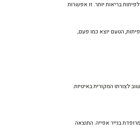
יתות בריאות יותר. זו אפשרות
יתות, הטעם יוצא כמו פעם,
וב לצורתו המקורית באיטיות.
חו את הפיתות על תבנית מרופדת בנייר אפייה. התוצאה