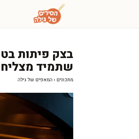
דלג
תוכן
בצק פיתות בטאב
שתמיד מצליח
מתכונים
›
המאפים של גילה