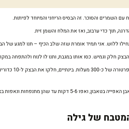
 עם השמרים והסוכר. זה הבסיס הריחני והמיוחד לפיתות.
גה, תוך כדי ערבוב, ואז את המלח והשמן זית.
לו ללוש. אני תמיד אומרת שזה שלב הכיף – תנו למגע של הב
חממו את הטאבון מראש
הניחו את הפיתות ישירות על אבן האפייה בטאבון, ואפו 5-6 דקו
מטבח של גילה