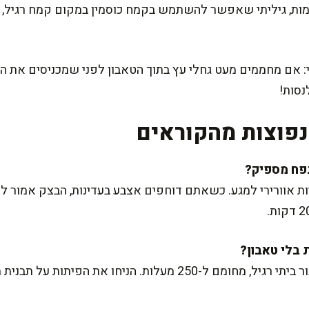
, גיליתי שאפשר להשתמש בקמח כוסמין במקום קמח רגיל, לפ
 אם מחממים מעט גחלי עץ בתוך הטאבון לפני שמכניסים את הפ
נסות!
פוצות מהקוראים
ת אוורירי למגע. כשאתם דוחפים אצבע בעדינות, הבצק אמור לש
בהחלט! אפשר להשתמש גם בתנור ביתי רגיל, מחומם ל-250 מעלות. הני