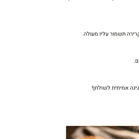
ירה תשמור עליו מעולה.
ם.
חגיגה אמיתית לשולחן!