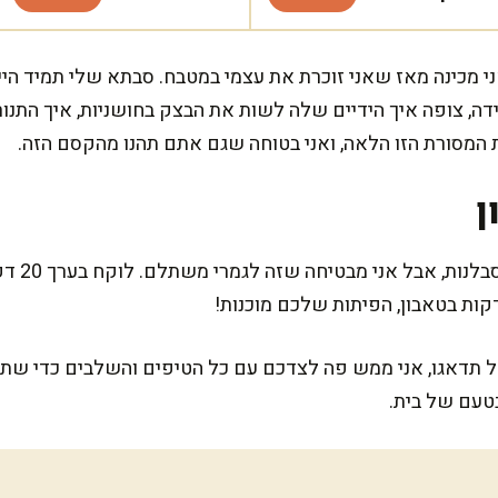
ני מכינה מאז שאני זוכרת את עצמי במטבח. סבתא שלי תמיד הי
לידה, צופה איך הידיים שלה לשות את הבצק בחושניות, איך הת
את המסורת הזו הלאה, ואני בטוחה שגם אתם תהנו מהקסם הזה.
ן
המתכון הז
ל תדאגו, אני ממש פה לצדכם עם כל הטיפים והשלבים כדי שתצל
בטעם של בית.