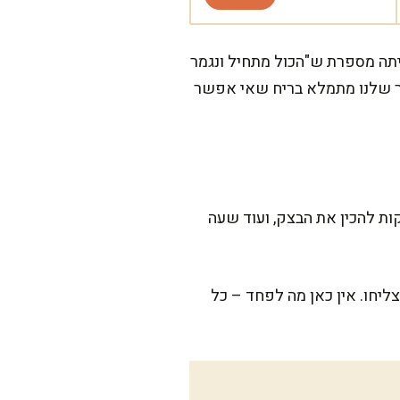
יתה מספרת ש"הכול מתחיל ונגמר
נור שלנו מתמלא בריח שאי אפשר
ה דורש קצת השקעה וסבלנות, אבל אני מבטיחה שזה לגמרי משתלם. לוקח בערך 20 דקות להכין את הבצק, ועוד שעה
יחו. אין כאן מה לפחד – כל