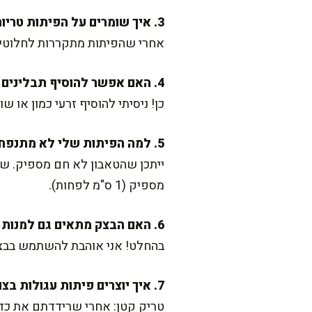
3. איך שומרים על הפיתות טריות?
אחרי שהפיתות מתקררות לחלוטין,
4. האם אפשר להוסיף תבלינים לבצק?
כן! ניסיתי להוסיף זרעי כמון או 
5. למה הפיתות שלי לא מתנפחות בטאבון?
מספיק (1 ס"מ לפחות).
6. האם הבצק מתאים גם למנות אחרות?
בהחלט! אני אוהבת להשתמש בבצק
7. איך יוצרים פיתות עגולות בצורה מושלמת?
טריק קטן: אחרי שרידדתם את כדו