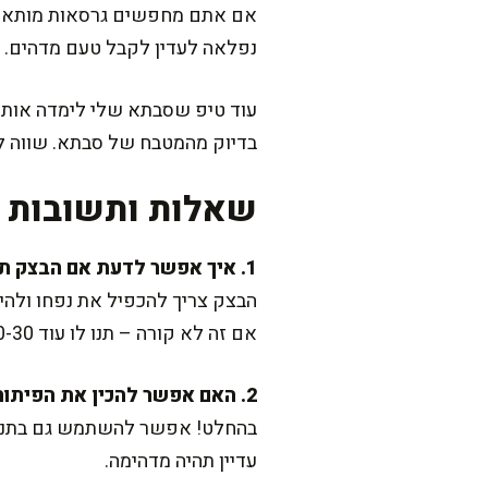
אם אתם מחפשים גרסאות מותאמות
נפלאה לעדין לקבל טעם מדהים.
עוד טיפ שסבתא שלי לימדה אותי:
בדיוק מהמטבח של סבתא. שווה ל
שאלות ותשובות נ
1. איך אפשר לדעת אם הבצק תפח מספיק?
הבצק צריך להכפיל את נפחו ולהיו
אם זה לא קורה – תנו לו עוד 20-30 דקות.
2. האם אפשר להכין את הפיתות בלי טאבון?
עדיין תהיה מדהימה.