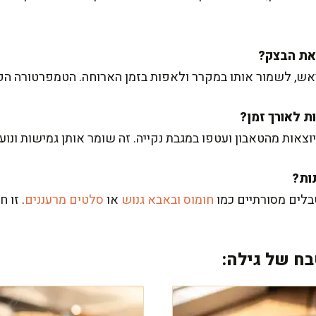
ש, לשמור אותו במקרר ולאפות בזמן הארוחה. הטמפרטורה הקר
וצאות מהטאבון ועטפו במגבת נקייה. זה שומר אותן גמישות ונוע
בלים מסורתיים כמו
חומוס ובאבא גנוש
או
סלטים מרעננים
. זו 
ח של גילה: