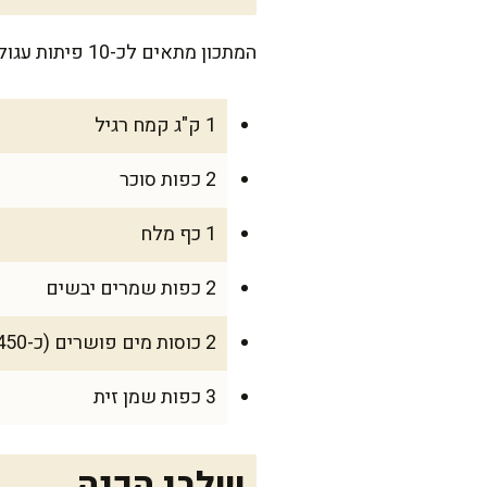
המתכון מתאים לכ-10 פיתות עגולות ויפות שמתאימות לכל המשפחה, או אפילו למפגש עם חברים שתרצו להרשים.
1 ק"ג קמח רגיל
2 כפות סוכר
1 כף מלח
2 כפות שמרים יבשים
2 כוסות מים פושרים (כ-450 מ"ל)
3 כפות שמן זית
שלבי הכנה