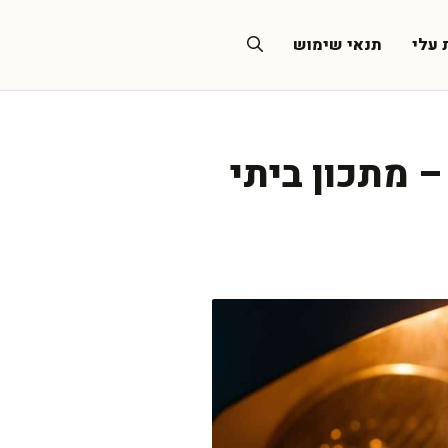
 עלי
תנאי שימוש
– מתכון ביתי