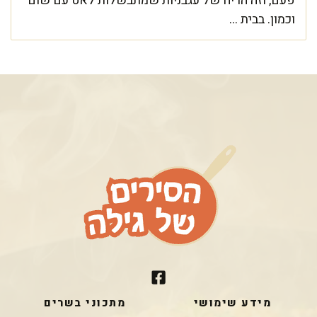
פעם, וזה הריח של עגבניות שמתבשלות לאט עם שום
וכמון. בבית ...
מידע שימושי
מתכוני בשרים