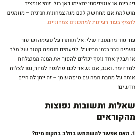
פטריות או אנטיפסטי יתאימו כאן בול. זוהי אופציה
מושלמת אם מתחשק לכם מנה צמחונית חגיגית – מוזמנים
להציץ בעוד רעיונות למתכונים צמחוניים
.
עוד סוד מהמטבח שלי: אל תוותרו על טעימה ושיפור
טעמים כבר בזמן הבישול. לפעמים תוספת קטנה של מלח
או תבלין אחד נוסף יכולים להפוך את המנה ממוצלחת
למדהימה. ואגב, אם נשאר לכם פולנטה למחר, נסו לצלות
אותה על מחבת חמה עם טיפה שמן – זה ייתן לה חיים
חדשים!
שאלות ותשובות נפוצות
מהקוראים
1. האם אפשר להשתמש בחלב במקום מים?