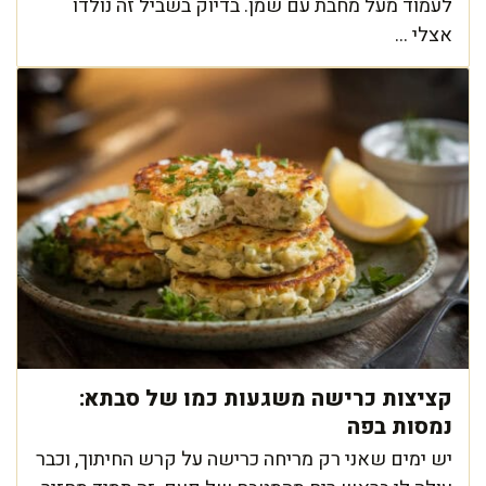
לעמוד מעל מחבת עם שמן. בדיוק בשביל זה נולדו
אצלי ...
קציצות כרישה משגעות כמו של סבתא:
נמסות בפה
יש ימים שאני רק מריחה כרישה על קרש החיתוך, וכבר