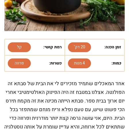
זמן הכנה:
20 דק'
רמת קושי:
קל
כמות:
4 מנות
כשרות:
פרווה
אחד המאכלים שתמיד מזכירים לי את הבית של סבתא זה
הפולנטה. אצלנו במטבח זה היה הפינוק האולטימטיבי אחרי
יום ארוך בבית ספר. סבתא הייתה מכינה את זה מקמח תירס
הכי פשוט שיש, עם טעם נפלא וריח מנחם שמתפזר בכל
הבית. היום, אני עושה גרסה קצת יותר מודרנית ופרווה כדי
שתתאים לכל ארוחה, והיא עדיין שומרת על אותה נוסטלגיה