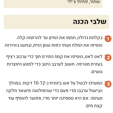
שחור, פתיתי צ'ילי
שלבי הכנה
בקלחת גדולה, חממו את המים עד להרתחה קלה.
הוסיפו את המלח ושתי כפות שמן הזית, ובחשו בזהירות.
לאט לאט, הוסיפו את קמח התירס תוך כדי ערבוב רציף
בעזרת מטרפה. חשוב לערבב היטב כדי למנוע היווצרות
גושים.
המשיכו לבשל על אש בינונית כ-10-12 דקות. במהלך
הבישול ערבבו מדי פעם כדי שהפולנטה תישאר חלקה
ונעימה. אם היא מסמיכה יותר מדי, אפשר להוסיף עוד
קצת מים.