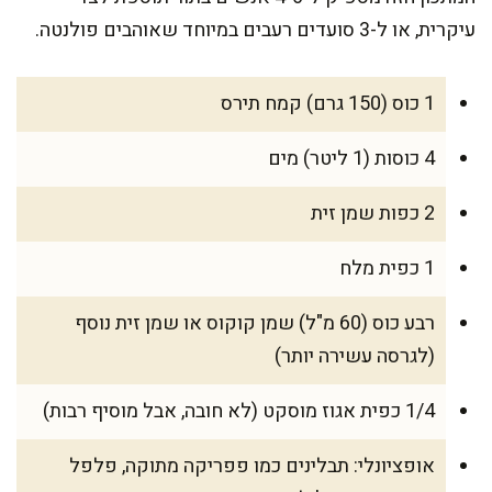
עיקרית, או ל-3 סועדים רעבים במיוחד שאוהבים פולנטה.
1 כוס (150 גרם) קמח תירס
4 כוסות (1 ליטר) מים
2 כפות שמן זית
1 כפית מלח
רבע כוס (60 מ"ל) שמן קוקוס או שמן זית נוסף
(לגרסה עשירה יותר)
1/4 כפית אגוז מוסקט (לא חובה, אבל מוסיף רבות)
אופציונלי: תבלינים כמו פפריקה מתוקה, פלפל