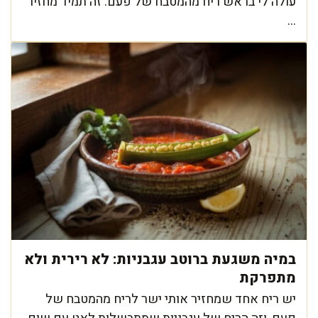
עולה לי בראש ריח מהמטבח של פעם. זה תמיד מחזיר
...
במיה משגעת ברוטב עגבניות: לא רירית ולא
מתפרקת
יש ריח אחד שמחזיר אותי ישר לריח מהמטבח של