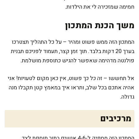
חמימה שמזכירה לי את הילדות.
משך הכנת המתכון
המתכון הזה ממש פשוט ומהיר – על כל התהליך תצטרכו
בערך 20 דקות בלבד. תוך זמן קצר, תעמוד לפניכם תבנית
פולנטה מדהימה שאפשר להגיש כתוספת מושלמת.
אל תחששו – זה כל כך פשוט, אין כאן מקום לטעויות! אני
אהיה אתכם בכל שלב, ותראו איך במאמץ קטן תקבלו מנה
גדולה.
מרכיבים
המתכון הזה מספיק ל-4-6 אנשים בתור תוספת לצד