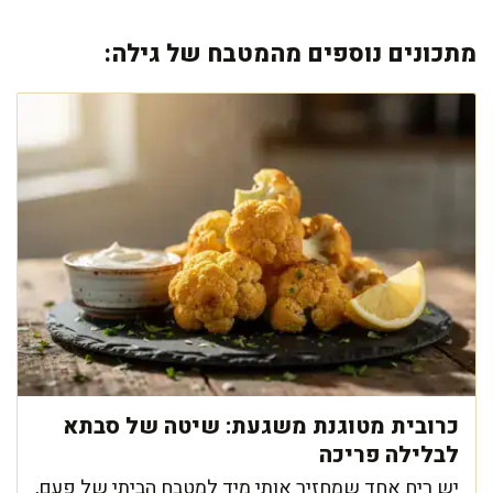
מתכונים נוספים מהמטבח של גילה:
כרובית מטוגנת משגעת: שיטה של סבתא
לבלילה פריכה
יש ריח אחד שמחזיר אותי מיד למטבח הביתי של פעם,