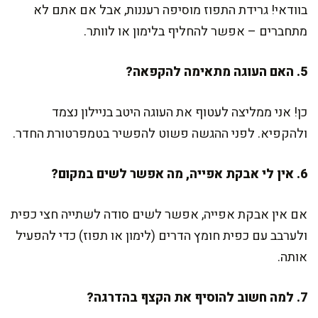
בוודאי! גרידת התפוז מוסיפה רעננות, אבל אם אתם לא
מתחברים – אפשר להחליף בלימון או לוותר.
5. האם העוגה מתאימה להקפאה?
כן! אני ממליצה לעטוף את העוגה היטב בניילון נצמד
ולהקפיא. לפני ההגשה פשוט להפשיר בטמפרטורת החדר.
6. אין לי אבקת אפייה, מה אפשר לשים במקום?
אם אין אבקת אפייה, אפשר לשים סודה לשתייה חצי כפית
ולערבב עם כפית חומץ הדרים (לימון או תפוז) כדי להפעיל
אותה.
7. למה חשוב להוסיף את הקצף בהדרגה?