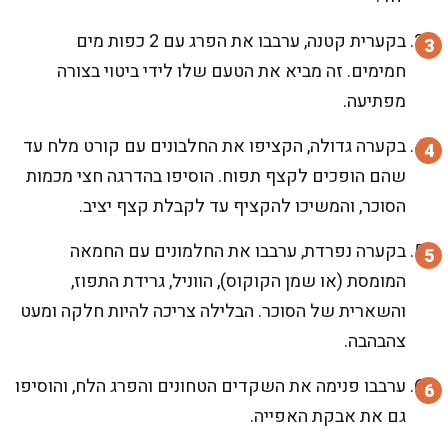
בקערית קטנה, ערבבו את הפרג עם 2 כפות מים
חמימים. זה מביא את הטעם שלו לידי ביטוי בצורה
מפתיעה.
בקערה גדולה, הקציפו את החלבונים עם קורט מלח עד
שהם הופכים לקצף תפוח. הוסיפו בהדרגה חצי מכמות
הסוכר, והמשיכו להקציף עד לקבלת קצף יציב.
בקערה נפרדת, ערבבו את החלמונים עם החמאה
המומסת (או שמן הקוקוס), הווניל, גרידת התפוז,
והשארית של הסוכר. הבלילה צריכה להיות חלקה ומעט
צהבהבה.
ערבבו פנימה את השקדים הטחונים והפרג הלח, והוסיפו
גם את אבקת האפייה.