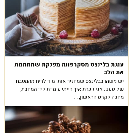
עוגת בלינצס מסקרפונה מפנקת שמחממת
את הלב
יש משהו בבלינצס שמחזיר אותי מיד לריח מהמטבח
של פעם. אני זוכרת איך הייתי עומדת ליד המחבת,
מחכה לקרפ הראשון, ...