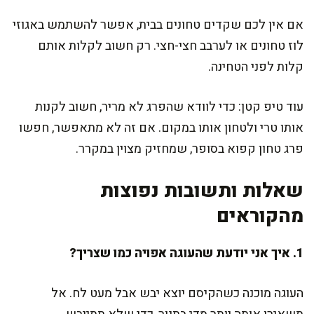
אם אין לכם שקדים טחונים בבית, אפשר להשתמש באגוזי
לוז טחונים או לערבב חצי-חצי. רק חשוב לקלות אותם
קלות לפני הטחינה.
עוד טיפ קטן: כדי לוודא שהפרג לא מריר, חשוב לקנות
אותו טרי ולטחון אותו במקום. אם זה לא מתאפשר, חפשו
פרג טחון קפוא בסופר, שמחזיק מצוין במקרר.
שאלות ותשובות נפוצות
מהקוראים
1. איך אני יודעת שהעוגה אפויה כמו שצריך?
העוגה מוכנה כשהקיסם יוצא יבש אבל מעט לח. אל