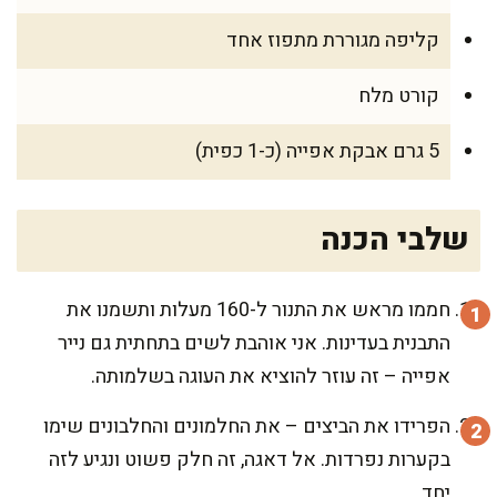
קליפה מגוררת מתפוז אחד
קורט מלח
5 גרם אבקת אפייה (כ-1 כפית)
שלבי הכנה
חממו מראש את התנור ל-160 מעלות ותשמנו את
התבנית בעדינות. אני אוהבת לשים בתחתית גם נייר
אפייה – זה עוזר להוציא את העוגה בשלמותה.
הפרידו את הביצים – את החלמונים והחלבונים שימו
בקערות נפרדות. אל דאגה, זה חלק פשוט ונגיע לזה
יחד.