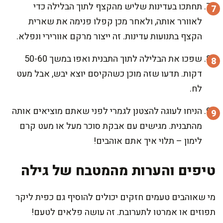
תחתכו בעדינות שליש מהקצף לתוך הבלילה כדי
לאוורר אותה, ולאחר מכן קפלו פנימה את שארית
הקצף בתנועות עדינות. זה ייצור מרקם אוורירי ונפלא.
שפכו את הבלילה לתוך התבנית ואפו במשך 50-60
דקות. תדעו שזה מוכן כשהקיסם יוצא יבש, אבל מעט
לח.
הניחו לעוגה להצטנן לגמרי לפני שאתם מוציאים אותה
מהתבנית. מגישים עם אבקת סוכר מעל או מעט קרם
לימון – תלוי איך אתם אוהבים!
טיפים והערות מהמטבח של גילה
מי שאוהבים טעמים חזקים יכולים להוסיף גם כפית ליקר
תפוזים או אמרטו לתערובת. זה עושה פלאים לטעם!