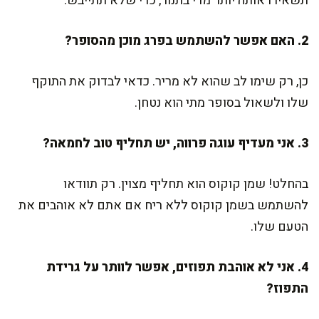
תשאירו אותה יותר מדי בתנור, כדי שלא תתייבש.
2. האם אפשר להשתמש בפרג מוכן מהסופר?
כן, רק שימו לב שהוא לא מריר. כדאי לבדוק את התוקף
שלו ולשאול בסופר מתי הוא נטחן.
3. אני מעדיף עוגה פרווה, יש תחליף טוב לחמאה?
בהחלט! שמן קוקוס הוא תחליף מצוין. רק תוודאו
להשתמש בשמן קוקוס ללא ריח אם אתם לא אוהבים את
הטעם שלו.
4. אני לא אוהבת תפוזים, אפשר לוותר על גרידת
התפוז?