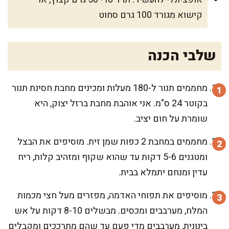
קישוא מגורד 100 גרם סחוט
שלבי הכנה
מחממים תנור ל-180 מעלות ומכינים מחבת חסינת תנור
בקוטר 24 ס"מ. אני אוהבת מחבת ברזל יצוק, היא
שומרת על חום יציב.
מחממים במחבת 2 כפות שמן זית. מוסיפים את הבצל
ומטגנים 5-6 דקות עד שהוא שקוף ומזהיב קלות, ריח
עדין ומנחם יתמלא בבית.
מוסיפים את תפוחי האדמה, מפזרים מעל חצי מכמות
המלח, מערבבים ומכסים. מבשלים 8-10 דקות על אש
בינונית, מערבבים מדי פעם עד שהם מתרככים ומקבלים