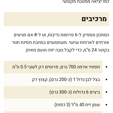
כמו יציאה ממטבח מקצועי.
מרכיבים
המתכון מספיק ל-6 פרוסות נדיבות, או ל-8 אם מגיעים
אורחים לארוחת שישי. משתמשים במחבת חסינת תנור
בקוטר 24 ס"מ, כדי לקבל גובה יפה וטעם מאוזן.
תפוחי אדמה 700 גרם, פרוסים דק לעובי 0.5 ס"מ
בצל לבן גדול 1 (כ-200 גרם), קצוץ דק
ביצים 6 גדולות (כ-300 גרם)
שמן זית 45 מ"ל (3 כפות)