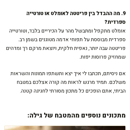
9. מה ההבדל בין פריטטה לאומלט או טורטייה
ספרדית?
אומלט מתקפל ומתבשל מהר על הכיריים בלבד, וטורטייה
ספרדית מבוססת על תפוחי אדמה מטוגנים בשמן רב.
פריטטה עבה יותר, נאפית חלקית, ויוצאת מרקם רך ומדהים
שמחזיק פרוסות יפות.
אם ניסיתם, תכתבו לי איך יצא ותשתפו תמונות והשראות
משלכם. תמיד מרגש לראות מה קורה אצלכם במטבח
הביתי, אתם הופכים כל מתכון מסורתי לחגיגה קטנה.
מתכונים נוספים מהמטבח של גילה: