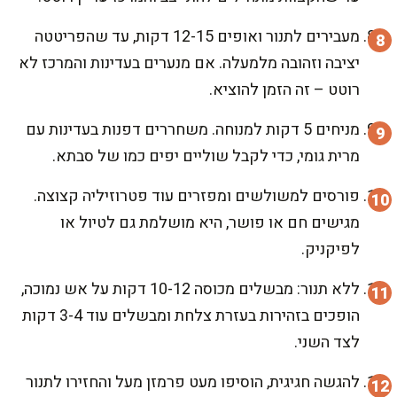
מעבירים לתנור ואופים 12-15 דקות, עד שהפריטטה
יציבה וזהובה מלמעלה. אם מנערים בעדינות והמרכז לא
רוטט – זה הזמן להוציא.
מניחים 5 דקות למנוחה. משחררים דפנות בעדינות עם
מרית גומי, כדי לקבל שוליים יפים כמו של סבתא.
פורסים למשולשים ומפזרים עוד פטרוזיליה קצוצה.
מגישים חם או פושר, היא מושלמת גם לטיול או
לפיקניק.
ללא תנור: מבשלים מכוסה 10-12 דקות על אש נמוכה,
הופכים בזהירות בעזרת צלחת ומבשלים עוד 3-4 דקות
לצד השני.
להגשה חגיגית, הוסיפו מעט פרמזן מעל והחזירו לתנור