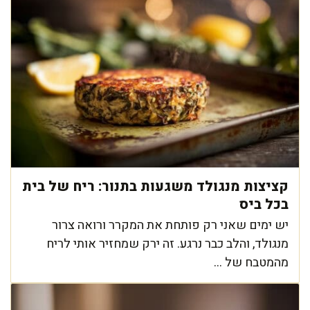
קציצות מנגולד משגעות בתנור: ריח של בית
בכל ביס
יש ימים שאני רק פותחת את המקרר ורואה צרור
מנגולד, והלב כבר נרגע. זה ירק שמחזיר אותי לריח
מהמטבח של ...