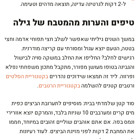
ל-2 דקות לגרטינה עדינה, תוצאה מדהים וטעימה.
טיפים והערות מהמטבח של גילה
במשך השנים גיליתי שאפשר לשלב חצי תפוחי אדמה וחצי
בטטה, הטעם יוצא עגול ומסורתי עם קריצה מודרנית.
רגישים לחלב? החליפו את החלב במשקה סויה לבישול
והגבינה בטופו מעושן מפורר, מתקבל מתכון משפחתי נפלא
ופרווה. ליד זה תמצאו שידוכים נהדרים
בקטגוריית הסלטים
ורטבים קטנים להשלמה
בקטגוריית הרטבים
.
סוד קטן שלמדתי בבית: מוסיפים לתערובת הביצים כפית
מים קרים ומערבבים 10 שניות בלבד, והמרקם יוצא אוורירי
ונמס בפה. אם אתם אוהבים שוליים זהובים במיוחד, חממו
את המחבת 2 דקות לפני מזיגת הביצים. לעוד רעיונות