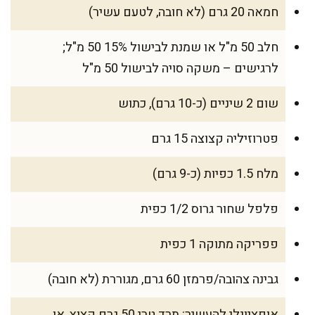
חמאה 20 גרם (לא חובה, לטעם עשיר)
חלב 50 מ"ל או שמנת לבישול 15% 50 מ"ל;
לרגישים – משקה סויה לבישול 50 מ"ל
שום 2 שיניים (כ-10 גרם), כתוש
פטרוזיליה קצוצה 15 גרם
מלח 1.5 כפיות (כ-9 גרם)
פלפל שחור גרוס 1/2 כפית
פפריקה מתוקה 1 כפית
גבינה צהובה/פרמזן 60 גרם, מגוררת (לא חובה)
אופציונלי להעשיר: תרד טרי 50 גרם קצוץ, או