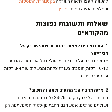
להגשה, קפצו לראות השראה
בקטגוריית התוספות
והמלצות הגשה חמות
במגזין
.
שאלות ותשובות נפוצות
מהקוראים
1. האם חייבים לאפות בתנור או שאפשר רק על
הכיריים?
אפשר גם רק על הכיריים. מבשלים על אש נמוכה מכוסה
10-12 דקות, הופכים בעזרת צלחת ומבשלים עוד 3-4 דקות
עד הזהבה עדינה.
2. איזה מחבת הכי מתאים ולמה זה חשוב?
מחבת ברזל יצוק בקוטר 24-26 ס"מ נותנת חום אחיד
ושוליים פריכים. אפשר גם מחבת נון-סטיק חסינת תנור, רק