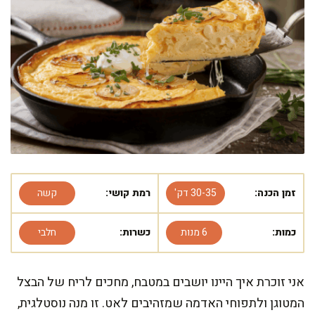
זמן הכנה:
30-35 דק'
רמת קושי:
קשה
כמות:
6 מנות
כשרות:
חלבי
אני זוכרת איך היינו יושבים במטבח, מחכים לריח של הבצל
המטוגן ולתפוחי האדמה שמזהיבים לאט. זו מנה נוסטלגית,