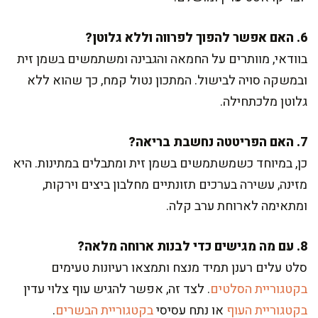
6. האם אפשר להפוך לפרווה וללא גלוטן?
בוודאי, מוותרים על החמאה והגבינה ומשתמשים בשמן זית
ובמשקה סויה לבישול. המתכון נטול קמח, כך שהוא ללא
גלוטן מלכתחילה.
7. האם הפריטטה נחשבת בריאה?
כן, במיוחד כשמשתמשים בשמן זית ומתבלים במתינות. היא
מזינה, עשירה בערכים תזונתיים מחלבון ביצים וירקות,
ומתאימה לארוחת ערב קלה.
8. עם מה מגישים כדי לבנות ארוחה מלאה?
סלט עלים רענן תמיד מנצח ותמצאו רעיונות טעימים
בקטגוריית הסלטים
. לצד זה, אפשר להגיש עוף צלוי עדין
בקטגוריית העוף
או נתח עסיסי
בקטגוריית הבשרים
.