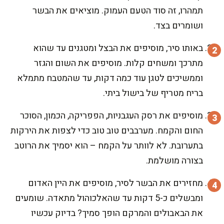
תמהרו, זה סוד הטעם העמוק. מוציאים את הבשר
ושומרים בצד.
באותו סיר, מוסיפים את הבצל ומטגנים עד שהוא
מתרכך ומשחים קלות. מוסיפים את השום והגזר
וממשיכים לטגן עוד כמה דקות, עד שהמטבח מתמלא
בריח מטריף של בישול ביתי.
מוסיפים את רסק העגבניות, הפפריקה, הכמון, הסוכר
החום והקמח. מערבבים טוב טוב כדי לצפות את הירקות
בתערובת. לא לוותר על הקמח – הוא יסמיך את הרוטב
בצורה מושלמת.
מחזירים את הבשר לסיר, מוסיפים את היין האדום
ומבשלים כ-5 דקות עד שהאלכוהול מתאדה. שומעים
את הבאבולים והמרקם הופך סמיך? בדיוק עכשיו