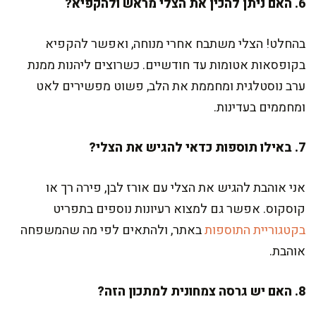
6. האם ניתן להכין את הצלי מראש ולהקפיא?
בהחלט! הצלי משתבח אחרי מנוחה, ואפשר להקפיא
בקופסאות אטומות עד חודשיים. כשרוצים ליהנות ממנת
ערב נוסטלגית ומחממת את הלב, פשוט מפשירים לאט
ומחממים בעדינות.
7. באילו תוספות כדאי להגיש את הצלי?
אני אוהבת להגיש את הצלי עם אורז לבן, פירה רך או
קוסקוס. אפשר גם למצוא רעיונות נוספים בתפריט
בקטגוריית התוספות
באתר, ולהתאים לפי מה שהמשפחה
אוהבת.
8. האם יש גרסה צמחונית למתכון הזה?