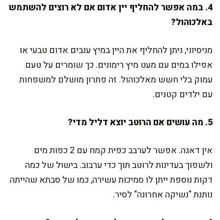
4. במה אפשר להחליף יין אדום אם לא רוצים להשתמש
באלכוהול?
מניסיוני, ניתן להחליף את היין במיץ ענבים אדום טבעי או
אפילו במים עם מעט מיץ רימונים. כך שומרים על טעם
עמוק בלי חשש מאלכוהול. זה פתרון מושלם למשפחות
עם ילדים קטנים.
5. מה עושים אם הרוטב יוצא דליל מדי?
אין דאגה. אפשר לערבב כפית קמח עם 2 כפות מים
ולשפוך בעדינות לרוטב תוך כדי ערבוב. בישול של כמה
דקות נוספת ייתן לו סמיכות עשירה, כמו של סבתא שהייתה
נותנת "נשיקה אחרונה" לסיר.