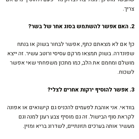
צריך.
2. האם אפשר להשתמש בסוג אחר של בשר?
כן! אם לא מצאתם כתף, אפשר לבחור בשוק או בנתח
שפונדרה. בשוק תמצאו מרקם עסיסי ורוטב עשיר. זה ייצא
מושלם ומחמם את הלב, כמו מתכון משפחתי שאי אפשר
לשכוח.
3. אפשר להוסיף ירקות אחרים לצלי?
בוודאי. אני אוהבת לפעמים להכניס גם קישואים או אפונה
לקראת סוף הבישול. זה גם מוסיף צבע רענן למנה וגם
מעשיר אותה בערכים תזונתיים, לשדרוג בריא ומזין.