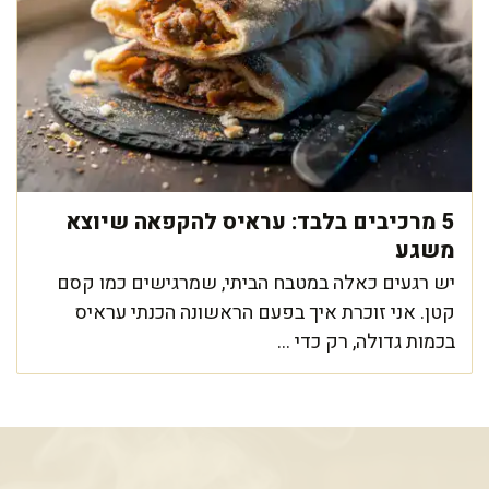
5 מרכיבים בלבד: עראיס להקפאה שיוצא
משגע
יש רגעים כאלה במטבח הביתי, שמרגישים כמו קסם
קטן. אני זוכרת איך בפעם הראשונה הכנתי עראיס
בכמות גדולה, רק כדי ...