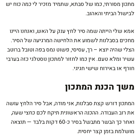
מתכון מסורתי, כמו של סבתא, שתמיד מזכיר לי כמה כוח יש
לבישול הביתי והאהוב.
אמא שלי הייתה שמה סיר לחץ ענק על האש, ואנחנו היינו
מחכים בסבלנות לשמוע את הלחישה המרגיעה של הסיר.
הצלי שהיה יוצא – רך, עסיסי, פשוט נמס בפה וטובל ברוטב
עשיר ומלא טעם. אין כמו לחזור למתכון נוסטלגי כזה בערבי
חורף או באירוח שישי חגיגי.
משך הכנת המתכון
המתכון דורש קצת סבלנות, אני מודה, אבל סיר הלחץ עושה
את רוב העבודה. ההכנה הראשונית תיקח לכם כחצי שעה,
ואחר כך הבשר מתבשל בסיר כ-60 דקות בלבד — תוצאה
מושלמת בזמן קצר יחסית.