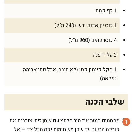
1 כף קמח
1 כוס יין אדום יבש (240 מ"ל)
4 כוסות מים (960 מ"ל)
2 עלי דפנה
1 מקל קינמון קטן (לא חובה, אבל נותן ארומה
נפלאה)
שלבי הכנה
מחממים היטב את סיר הלחץ עם שמן זית. צורבים את
קוביות הבשר עד שהן משחימות יפה מכל צד — אל