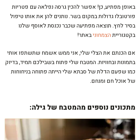
באופן מפתיע, כן! אפשר להכין גרסה נפלאה עם פטריות
פורטובלו גדולות במקום בשר. נותנים להן את אותו טיפול
בסיר לחץ. תוצאה מפתיעה שכבר נכנסת לאוסף שלנו
בקטגוריית
הצמחוני
באתר!
אם הכנתם את הצלי שלי, אני ממש אשמח שתשתפו אותי
בתמונות ובחוויות. המטבח שלי פתוח בשבילכם תמיד, בדיוק
כמו שפעם הדלת של סבתא שלי הייתה פתוחה בניחוחות
של אוכל חם ומנחם.
מתכונים נוספים מהמטבח של גילה: