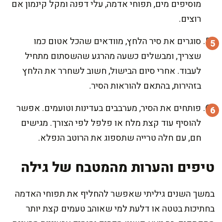
מוסיפים מים, תפוחי אדמה, עלי דפנה ומקל קינמון אם
רוצים.
סוגרים את סיר הלחץ, מוודאים שהכל אטום כמו
שצריך, ומבשלים כשעה מהרגע שהשסתום מתחיל
לעבוד. אחרי סיום הבישול, חשוב לשחרר את הלחץ
בזהירות, בהתאם להוראות הסיר.
פותחים את הסיר, מערבבים בעדינות וטועמים. אפשר
להוסיף עוד קצת מלח או פלפל לפי הצורך. מגישים
חם, עם חלה טרייה שתספוג את הרוטב הנפלא.
טיפים והערות מהמטבח של גילה
במשך השנים גיליתי שאפשר להחליף את תפוחי האדמה
בחתיכות בטטה או דלעת למי שאוהב טעמים קצת יותר