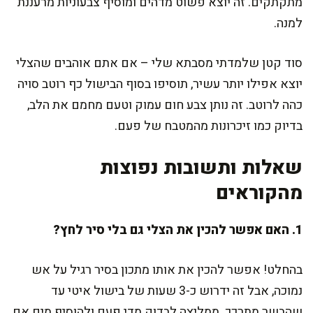
מתקתקים. זה יוצא פשוט מדהים ומוסיף צבעוניות מרעננת
למנה.
סוד קטן שלמדתי מסבתא שלי – אם אתם אוהבים שהצלי
יוצא אפילו יותר עשיר, תוסיפו בסוף הבישול כף רוטב סויה
כהה לרוטב. זה נותן צבע חום עמוק וטעם מחמם את הלב,
בדיוק כמו זיכרונות מהמטבח של פעם.
שאלות ותשובות נפוצות
מהקוראים
1. האם אפשר להכין את הצלי גם בלי סיר לחץ?
בהחלט! אפשר להכין את אותו מתכון בסיר רגיל על אש
נמוכה, אבל זה ידרוש כ-3 שעות של בישול איטי עד
שהבשר מתרכך. ממליצה לבדוק מדי פעם ולהוסיף מים אם