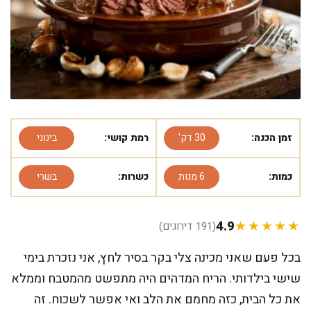
זמן הכנה:
30 דק'
רמת קושי:
בינוני
כמות:
6 מנות
כשרות:
בשרי
4.9
★★★★★
(191 דירוגים)
בכל פעם שאני מכינה צלי בקר בסיר לחץ, אני נזכרת בימי
שישי בילדותי. הריח המדהים היה מתפשט מהמטבח וממלא
את כל הבית, כזה מחמם את הלב ואי אפשר לשכוח. זה