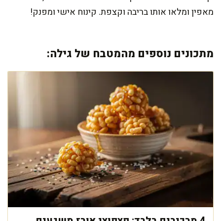
מאפין ומלאו אותו בריבה וקצפת. קינוח אישי ומפנק!
מתכונים נוספים מהמטבח של גילה:
4 מרכיבים בלבד: פצפוצי אורז משגעים