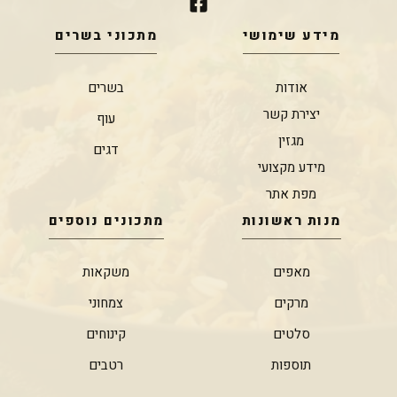
מידע שימושי
מתכוני בשרים
אודות
בשרים
יצירת קשר
עוף
מגזין
דגים
מידע מקצועי
מפת אתר
מנות ראשונות
מתכונים נוספים
מאפים
משקאות
מרקים
צמחוני
סלטים
קינוחים
תוספות
רטבים