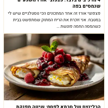
שנמסים בפה
פצפוצי אורז זה אחד המתכונים הכי נוסטלגיים שיש לי
במטבח. אני זוכרת את הריח המתוק שמתפשט בבית
כשהמסה החמה פוגשת ...
הבלינצס של סבתא לפסח: שיטה מפנקת