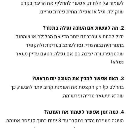
לשמור על הלחות. אפשר להחליף את הריבה בקרם
שוקולד, וניל או אפילו מחית פירות טריים.
2. מה לעשות אם העוגה נפלה בתנור?
יכול להיות שערבבתם יותר מדי את הבלילה או שהחום
בתנור היה גבוה מדי. נסו לערבב בעדינות ולהקפיד
שהטמפרטורה יציבה. גם אם נפלה, הטעם עדיין נשאר
נפלא!
3. האם אפשר להכין את העוגה יום מראש?
בהחלט כן! רק הקצפת את השמנת קרוב יותר להגשה, כך
שהיא תישאר טרייה ומרשימה.
4. כמה זמן אפשר לשמור את העוגה?
העוגה נשמרת נהדר במקרר עד 3 ימים בתוך קופסה אטומה.