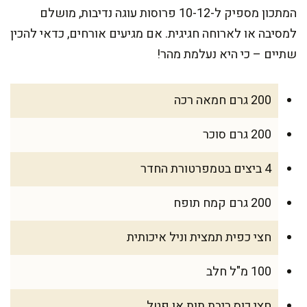
המתכון מספיק ל-10-12 פרוסות עוגה נדיבות, מושלם
למסיבה או לארוחה חגיגית. אם מגיעים אורחים, כדאי להכין
שתיים – כי היא נעלמת מהר!
200 גרם חמאה רכה
200 גרם סוכר
4 ביצים בטמפרטורת החדר
200 גרם קמח תופח
חצי כפית תמצית וניל איכותית
100 מ"ל חלב
חצי כוס ריבת תות או פטל