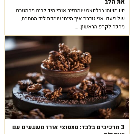
את הלב
יש משהו בבלינצס שמחזיר אותי מיד לריח מהמטבח
של פעם. אני זוכרת איך הייתי עומדת ליד המחבת,
מחכה לקרפ הראשון, ...
3 מרכיבים בלבד: פצפוצי אורז משגעים עם