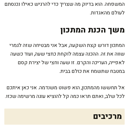
המשפחה. הוא בדיוק מה שצריך כדי להרגיש כאילו נכנסתם
לעולם מהאגדות.
משך הכנת המתכון
המתכון דורש קצת השקעה, אבל אני מבטיחה שזה לגמרי
שווה את זה. ההכנה עצמה לוקחת כחצי שעה, ועוד כשעה
לאפייה, העריכה והקרם. זו שעה וחצי של יצירת קסם
במטבח שתשמח את כולם בבית.
אל תחששו מהמתכון, הוא פשוט משנדמה. אני כאן איתכם
לכל שלב, ואתם תראו כמה קל להוציא עוגה מרשימה שכזו.
מרכיבים