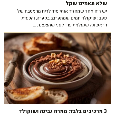
שלא תאמינו שקל
יש ריח אחד שמחזיר אותי מיד לריח מהמטבח של
פעם: שוקולד חמים שמתערבב בקערה, והכפית
הראשונה שנעלמת עוד לפני שהצנצנת ...
3 מרכיבים בלבד: ממרח גבינה ושוקולד