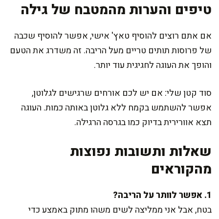
טיפים והערות מהמטבח של גילה
אם אתם רוצים להוסיף טאץ' אישי, אפשר להוסיף שכבה
של פרוסות תותים טריים מעל הריבה. זה משדרג את הטעם
והופך את העוגה לחגיגית עוד יותר.
סוד קטן שלי: אם יש לכם אורחים שרגישים לגלוטן,
אפשר להשתמש בקמח ללא גלוטן באותה כמות. העוגה
תצא אוורירית בדיוק כמו בגרסה הרגילה.
שאלות ותשובות נפוצות
מהקוראים
1. אפשר לוותר על הריבה?
בטח, אבל אני ממליצה לשים משהו מתוק באמצע כדי