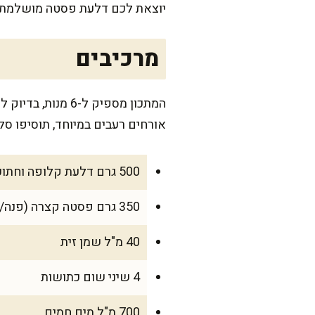
יוצאת לכם דלעת פסטה מושלמת.
מרכיבים
אורחים רעבים במיוחד, תוסיפו סל
500 גרם דלעת קלופה וחתוכה לקוביות של 2 ס"מ
350 גרם פסטה קצרה (פנה/פוזילי)
40 מ"ל שמן זית
4 שיני שום כתושות
700 מ"ל מים חמים