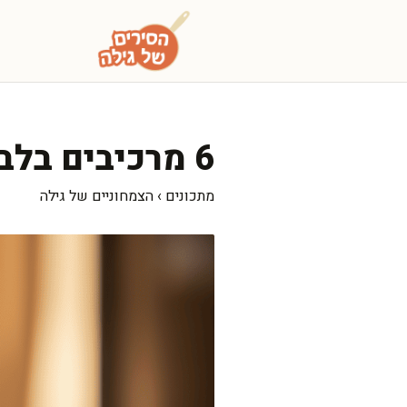
דלג
תוכן
6 מרכיבים בלבד: דלעת פסטה מפנקת שממיסה בפה
מתכונים
›
הצמחוניים של גילה