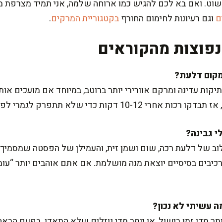
וט. ואם בא לכם להגיש כמו ארוחה שלמה, אני תמיד מצרפת מ
ם
וגם רעיונות לחימום החורף
בקטגוריית המרקים
.
פוצות מהקוראים
תיקות עדינה ומרקם אוורירי יותר ברוטב, במיוחד אם מועכים אותה
קות כדי שלא תתפרק לגמרי לפני המעיכה.
ב של דלעת רכה, שום ושמן זית, והעמילן של הפסטה שמסמיך א
כיבים בסיסיים יוצאת מנה מושלמת. אם אתם אוהבים יותר “עומ