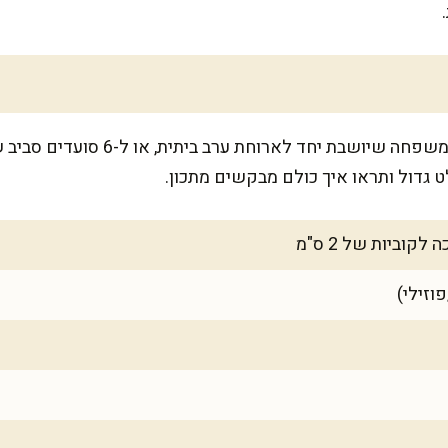
המתכון מספיק ל-6 מנות, בדיוק למשפחה 
ט גדול ותראו איך כולם מבקשים מתכון.