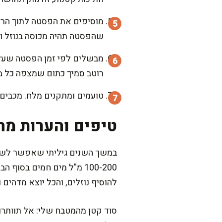
שהפסטה תהיה מכוסה בנוזל ו
רוטב סמיך כתום שמצפה כל בי
טועמים ומתקנים מלח. מכבים אש ונותנים לסיר לנוח 3 דקו
טיפים והערות מה
במשך השנים גיליתי שאפשר לשחק 
להוסיף נוזלים, והכל יוצא מדהים 
סוד קטן מהמטבח שלי: אל תוותרו