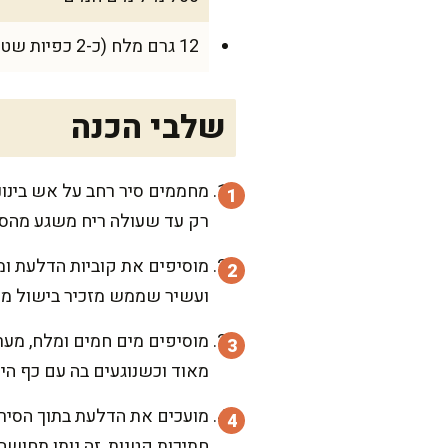
12 גרם מלח (כ-2 כפיות שטוחות), או לפי הטעם
שלבי הכנה
רק עד שעולה ריח משגע מהסיר
ועשיר שממש מזכיר בישול מס
מאוד וכשנוגעים בה עם כף ה
מועכים את הדלעת בתוך הסיר 
חתיכות קטנות, זה נותן תחושה 