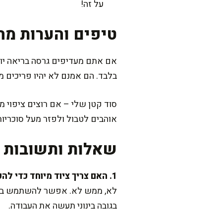
על זה!
טיפים והערות מה
בלבד. הם אמנם לא יהיו פריכים מב
סוד קטן שלי – אם רוצים ציפוי מנ
אוהבים לטבול ולפזר מעל סוכריות 
שאלות ותשובות נ
1. האם צריך ציוד מיוחד כדי להכין דונאטס?
לא, ממש לא. אפשר להשתמש בכפיו
בגובה בינוני תעשה את העבודה.