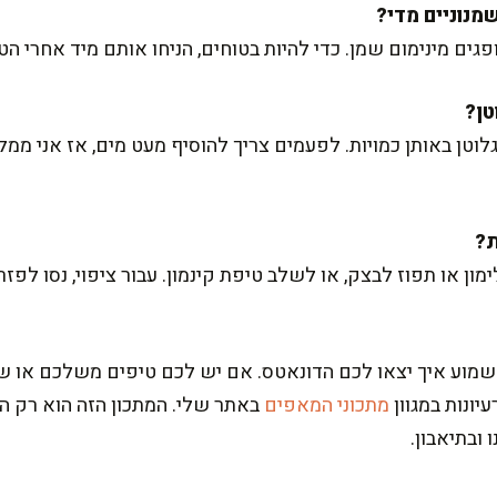
 מינימום שמן. כדי להיות בטוחים, הניחו אותם מיד אחרי הטיגו
וטן באותן כמויות. לפעמים צריך להוסיף מעט מים, אז אני ממ
ן או תפוז לבצק, או לשלב טיפת קינמון. עבור ציפוי, נסו לפזר
 לשמוע איך יצאו לכם הדונאטס. אם יש לכם טיפים משלכם או 
יונות במגוון
מתכוני המאפים
באתר שלי. המתכון הזה הוא רק ה
ובתיאבון.