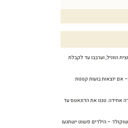
צית הווניל, וערבבו עד לקבלת
 ניתן לבדוק עם כפית עץ – אם יוצאות בועות קטנות
ה אחידה. טגנו את הדונאטס עד
י שוקולד – הילדים פשוט ישתגעו