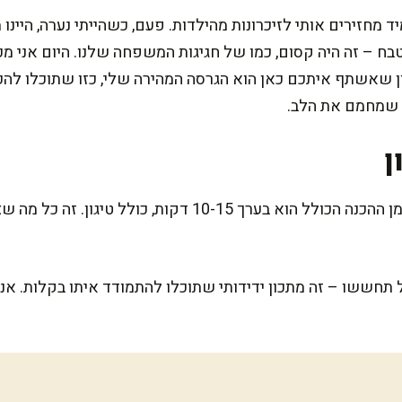
 מחזירים אותי לזיכרונות מהילדות. פעם, כשהייתי נערה, היינו
– זה היה קסום, כמו של חגיגות המשפחה שלנו. היום אני מכי
 שמחמם את הלב.
ן
המתכון הזה באמת מהיר ופשוט. זמן ההכנה הכולל הוא בערך 10-15
חששו – זה מתכון ידידותי שתוכלו להתמודד איתו בקלות. אני 