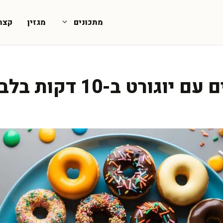
מתכונים
מגזין
קצת
גורט ב-10 דקות בלבד