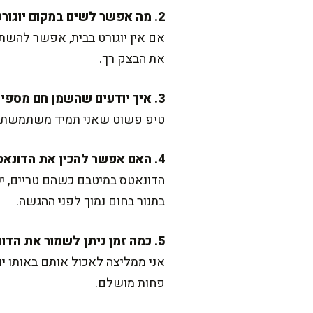
2. מה אפשר לשים במקום יוגורט?
אם אין יוגורט בבית, אפשר להשתמ
את הבצק רך.
3. איך יודעים שהשמן חם מספיק?
טיפ פשוט שאני תמיד משתמשת בו 
4. האם אפשר להכין את הדונאטס מראש?
הדונאטס במיטבם כשהם טריים, יש
בתנור בחום נמוך לפני ההגשה.
5. כמה זמן ניתן לשמור את הדונאטס?
אני ממליצה לאכול אותם באותו יו
פחות מושלם.