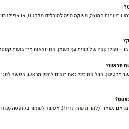
ש בשמנת חמוצה, משקה סויה לסובלים מלקטוז, או אפילו רוויון.
– טבלו קצה של כפית עץ בשמן. אם יוצאות מיד בועות קטנות, 
ר מהטיגון. אבל אם בכל זאת רוצים להכין מראש, אפשר לטגן
ם. אם נשארו (למרות שזה נדיר!), אפשר לשמור בקופסה סגורה 