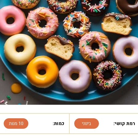
רמת קושי:
בינוני
כמות:
10 מנות