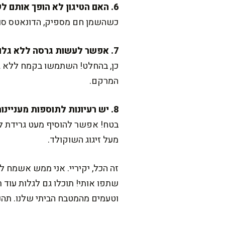
6. האם הטיגון לא הופך אותם לשמנוניים מדי?
כשהשמן חם מספיק, הדונאטס סופגים
7. אפשר לעשות גרסה ללא גלוטן?
כן, בהחלט! השתמשו בקמח ללא גל
המרקם.
8. יש רעיונות לתוספות מעניינות?
בטח! אפשר להוסיף מעט גרידת לימו
מעל זיגוג השוקולד.
זה הכל, יקיריי. אני ממש אשמח
שתפו אותי! תוכלו גם לגלות עוד רע
וטעמים מהמטבח הביתי שלנו. תהנו 