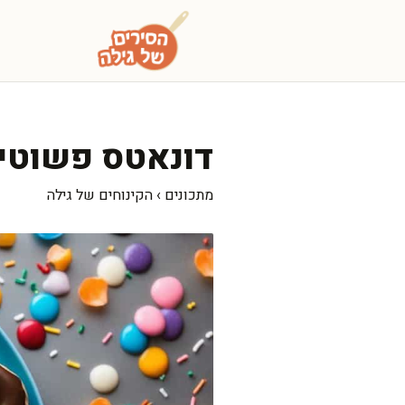
דלג
תוכן
דונאטס פשוטים עם יו
מתכונים
›
הקינוחים של גילה