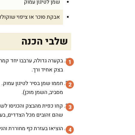
שמן לטיגון עמוק
אבקת סוכר או ציפוי שוקולד
שלבי הכנה
בקערה גדולה, ערבבו יחד קמח, 
בצק אחיד ורך.
מסביב, השמן מוכן).
קחו כפית מהבצק והכניסו לשמ
שהם זהובים מכל הצדדים, בערך 2-3 דק
הוציאו בעזרת כף מחוררת והני