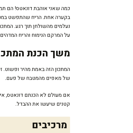
כמה שאני אוהבת דונאטס! הם תמיד
בקערה אחת. הריח שהתפשט במטבח 
על המרקם הנימוח והריח המדהים
משך הכנת המתכו
של מאפים מהמטבח של פעם.
אם מעולם לא הכנתם דונאטס, אל ת
קטנים שיעשו את ההבדל.
מרכיבים