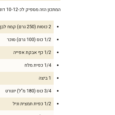
המתכון הזה מספיק לכ-10-12 דונאטס בגודל בינוני. מושלם למשפחה קטנה, או כתוספת מתוקה לאירוח עם חברים.
2 כוסות (250 גרם) קמח לבן מנופה
1/2 כוס (100 גרם) סוכר
1/2 כף אבקת אפייה
1/4 כפית מלח
1 ביצה
3/4 כוס (180 מ"ל) יוגורט
1/2 כפית תמצית וניל