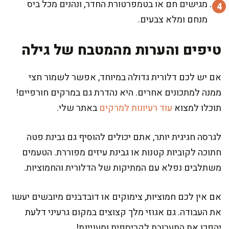
מגישים חם או בטמפרטורת החדר, ונהנים מכל ביס
מנחם ומלא צבעים.
טיפים והערות מהמטבח של גילה
אם יש לכם דלורית גדולה במיוחד, אפשר לשמור חצי
ממנה למתכונים אחרים. היא נהדרת גם במרקים חורפיים!
תוכלו למצוא
עוד רעיונות למרקים
באתר שלי.
לגרסה חגיגית יותר, אתם יכולים להוסיף גם גבינת פטה
חתוכה לקוביות קטנות או גבינת עיזים מפוררת. הטעמים
משתלבים נפלא עם המתיקות של הדלורית והחמוציות.
אם אין לכם חמוציות, צימוקים או דובדבנים מיובשים יעשו
את העבודה. גם אגוזי מלך קצוצים במקום גרעיני דלעת
יהפכו את התערובת לקריספית ומעניינת!