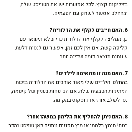
בזיליקום קצוץ. לכל אפשרות יש את הטוויסט שלה,
ובהחלט אפשר לשחק עם הטעמים.
6. האם חייבים לקלף את הדלורית?
כן, ממליצה לקלף את הדלורית כדי שלא תישאר עם
קליפה קשה. אם אין לכם זמן, אפשר גם לנסות דלעת,
שנותנת תוצאה דומה ועדינה יותר.
7. האם מנה זו מתאימה לילדים?
בהחלט. הילדים שלי מאוד אוהבים את הדלורית בזכות
המתיקות הטבעית שלה. אם הם פחות בעניין של קינואה,
נסו לשלב אורז או קוסקוס במקומה.
8. האם ניתן להחליף את הלימון במשהו אחר?
בטח! חומץ בלסמי או מיץ תפוזים נותנים כאן טוויסט נהדר.