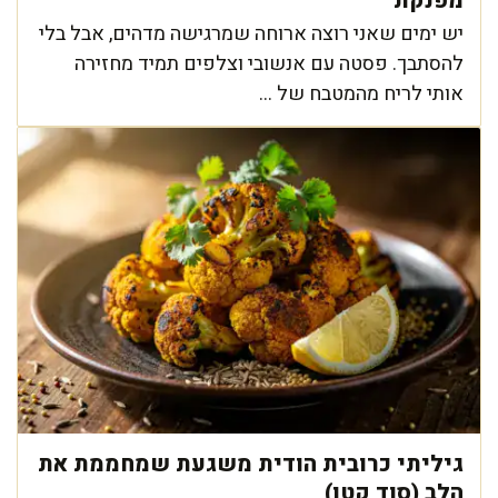
מפנקת
יש ימים שאני רוצה ארוחה שמרגישה מדהים, אבל בלי
להסתבך. פסטה עם אנשובי וצלפים תמיד מחזירה
אותי לריח מהמטבח של ...
גיליתי כרובית הודית משגעת שמחממת את
הלב (סוד קטן)