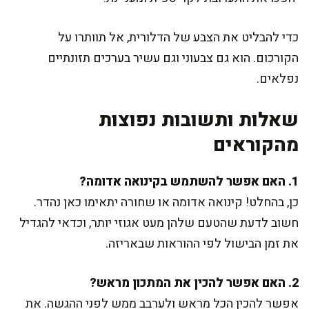
כדי להבליט את הצבע של הדלורית, אל תוותרו על
הקורכום. הוא גם צבעוני וגם עשיר בערכים תזונתיים
נפלאים.
שאלות ותשובות נפוצות
מהקוראים
1. האם אפשר להשתמש בקינואה אדומה?
כן, בהחלט! קינואה אדומה או שחורה יתאימו כאן נהדר.
חשוב לדעת שהטעם שלהן מעט אגוזי יותר, וכדאי להגדיל
את זמן הבישול לפי ההוראות שבאריזה.
2. האם אפשר להכין את המתכון מראש?
אפשר להכין הכל מראש ולערבב ממש לפני ההגשה. את