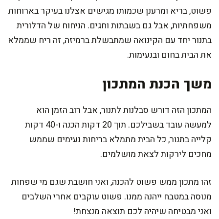
פשוט, בריא ומרענן שכמותו מגישים אצלנו בעיקר בארוחות
משפחתיות, אבל גם בשבתות וחגים. הניחוח של הדלורית
בתנור יחד עם הקינואה שמתבשלת ברמיזה, זה ריח שממלא
את הבית בחום ובנעימות.
משך הכנת המתכון
המתכון הזה דורש סבלנות לתנור, אבל רוב הזמן הוא
למעשה עובד בשבילכם. תוך 20 דקות הכנה ו-40 דקות
קלייה בתנור, כל הבית מתמלא בריחות נעימים שממש
מחכים לירקות לצאת מושלמים.
זהו מתכון ממש פשוט להכנה, ואני חושבת שגם מי שפחות
מנוסה במטבח ייהנה ממנו. פשוט עוקבים אחרי השלבים
ואני מבטיחה שיהיה לכם תוצאה מנצחת!