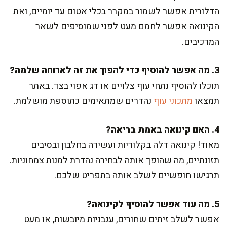
הדלורית אפשר לשמור במקרר בכלי אטום עד יומיים, ואת
הקינואה אפשר לחמם מעט לפני שמוסיפים לשאר
המרכיבים.
3. מה אפשר להוסיף כדי להפוך את זה לארוחה שלמה?
תוכלו להוסיף נתחי עוף צלויים או דג אפוי בצד. באתר
תמצאו
מתכוני עוף
נהדרים שמתאימים כתוספת מושלמת.
4. האם קינואה באמת בריאה?
מאוד! קינואה דלה בקלוריות ועשירה בחלבון ובסיבים
תזונתיים, מה שהופך אותה לבחירה נהדרת למנות צמחוניות.
תרגישו חופשיים לשלב אותה בתפריט שלכם.
5. מה עוד אפשר להוסיף לקינואה?
אפשר לשלב זיתים שחורים, עגבניות מיובשות, או מעט