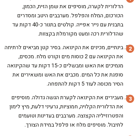
הדלורית לקערה, מוסיפים את שמן הזית, הכמון,
הכורכום, המלח והפלפל. מערבבים היטב ומסדרים
בתבנית עם נייר אפייה. קולטים בתנור כ-40 דקות עד
שהדלורית רכה ומעט מקורמלת בקצוות.
בינתיים, מכינים את הקינואה. בסיר קטן מביאים לרתיחה
את הקינואה עם 2 כוסות מים וקורט מלח. מכסים,
מנמיכים את האש ומבשלים כ-15 דקות עד שהקינואה
סופגת את כל המים. מכבים את האש ומשאירים את
הסיר מכוסה לעוד 5 דקות להתפחה.
מעבירים את הקינואה לקערת הגשה גדולה. מוסיפים
את הדלורית הקלויה, חמוציות, גרעיני דלעת, מיץ לימון
והפטרוזיליה הקצוצה. מערבבים בעדינות וטועמים
לתיבול. מוסיפים מלח או פלפל במידת הצורך.