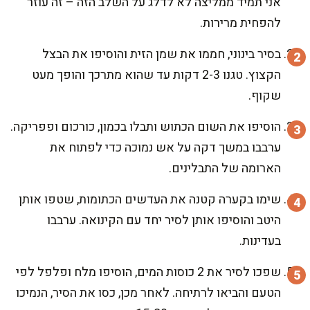
אני תמיד ממליצה לא לדלג על השלב הזה – זה עוזר
להפחית מרירות.
בסיר בינוני, חממו את שמן הזית והוסיפו את הבצל
הקצוץ. טגנו 2-3 דקות עד שהוא מתרכך והופך מעט
שקוף.
הוסיפו את השום הכתוש ותבלו בכמון, כורכום ופפריקה.
ערבבו במשך דקה על אש נמוכה כדי לפתוח את
הארומה של התבלינים.
שימו בקערה קטנה את העדשים הכתומות, שטפו אותן
היטב והוסיפו אותן לסיר יחד עם הקינואה. ערבבו
בעדינות.
שפכו לסיר את 2 כוסות המים, הוסיפו מלח ופלפל לפי
הטעם והביאו לרתיחה. לאחר מכן, כסו את הסיר, הנמיכו