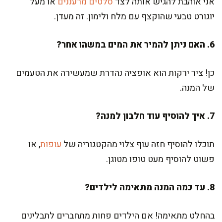
אני אוהבת להגיש אותה לצד
סלטים מרעננים
או מעל
יוגורט טבעי שהוקצף עם מלח ולימון. זה מעדן.
6. האם ניתן להמיר את המים במשהו אחר?
כן! ציר ירקות הוא אופציה נהדרת שמעשירה את הטעמים
של המנה.
7. איך להוסיף עוד חלבון למנה?
תוכלו להוסיף חזה עוף צלוי מהקטגוריה של
עופות
, או
פשוט להוסיף מעט טופו מטוגן.
8. עד כמה המנה מתאימה לילדים?
בהחלט מתאימה! אם הילדים פחות מתחברים לתבלינים