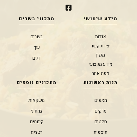
מידע שימושי
מתכוני בשרים
אודות
בשרים
יצירת קשר
עוף
מגזין
דגים
מידע מקצועי
מפת אתר
מנות ראשונות
מתכונים נוספים
מאפים
משקאות
מרקים
צמחוני
סלטים
קינוחים
תוספות
רטבים