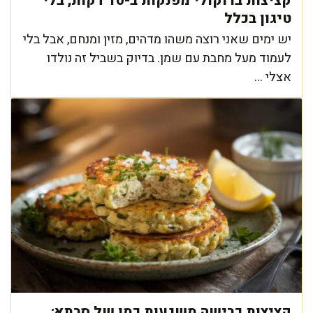
קציצות ברוקולי מפנקות ב-10 דקות, בלי
טיגון בכלל
יש ימים שאני רוצה משהו מדהים, מזין ומנחם, אבל בלי
לעמוד מעל מחבת עם שמן. בדיוק בשביל זה נולדו
אצלי ...
קציצות כרישה משגעות כמו של סבתא: