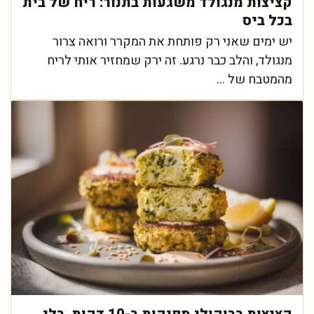
קציצות מנגולד משגעות בתנור: ריח של בית
בכל ביס
יש ימים שאני רק פותחת את המקרר ורואה צרור
מנגולד, והלב כבר נרגע. זה ירק שמחזיר אותי לריח
מהמטבח של ...