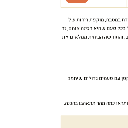
מדת במטבח, מוקפת ריחות של
ל בכל פעם שהיא הכינה אותם, זה
עם, והתחושה הביתית ממלאים את
קודם. סיר קטן עם טעמים גדולים שיחמם
ותראו כמה מהר תתאהבו בהכנה.