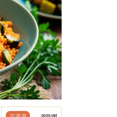
זמן הכנה:
20-30 דק'