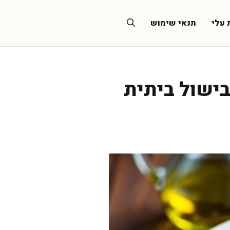
 עלי
תנאי שימוש
ישול ביתית