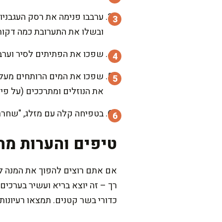
ערבבו פנימה את רסק העגבניות
ובשלו את התערובת כמה דקות
שפכו את הפתיתים לסיר וערבב
את הנוזלים ומתרככים (על פי ה
בטפיחה קלה עם מזלג, "שחררו
טיפים והערות מה
אם אתם רוצים להפוך את המנה לא
רך – זה יוצא בריא ועשיר בערכים 
כדורי בשר קטנים. תמצאו רעיונות