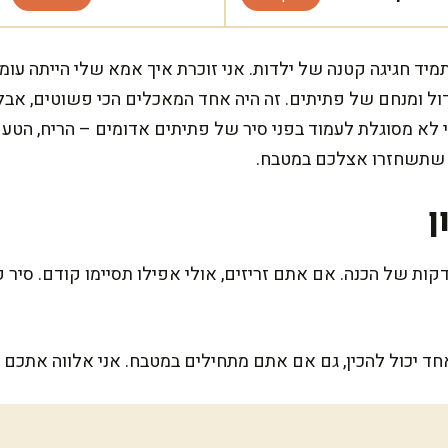
מיד חגיגה קטנה של ילדות. אני זוכרת איך אמא שלי הייתה עו
 גדול ומנחם של פתיתים. זה היה אחד המאכלים הכי פשוטים, אב
אני לא מסוגלת לעמוד בפני סיר של פתיתים אדומים – הריח, הט
צה שתשחזרו אצלכם במטבח.
ן
מתכון הזה דורש בסך הכל כ-30 דקות של הכנה. אם אתם זריזים, אולי אפילו תסיימו 
ד יכול להכין, גם אם אתם מתחילים במטבח. אני אלווה אתכם 