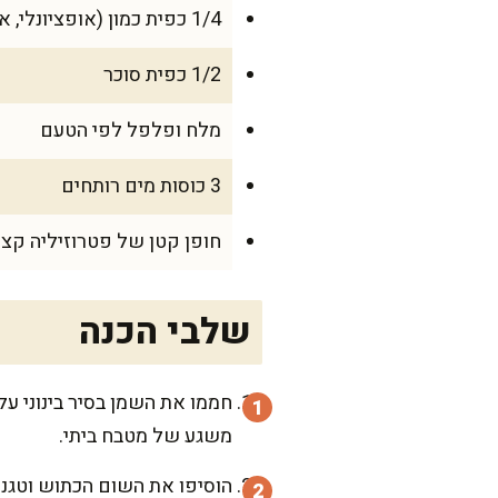
1/4 כפית כמון (אופציונלי, אבל מוסיף עומק)
1/2 כפית סוכר
מלח ופלפל לפי הטעם
3 כוסות מים רותחים
חופן קטן של פטרוזיליה קצוצ
שלבי הכנה
חממו את השמן בסיר בינוני על
משגע של מטבח ביתי.
הוסיפו את השום הכתוש וטגנו