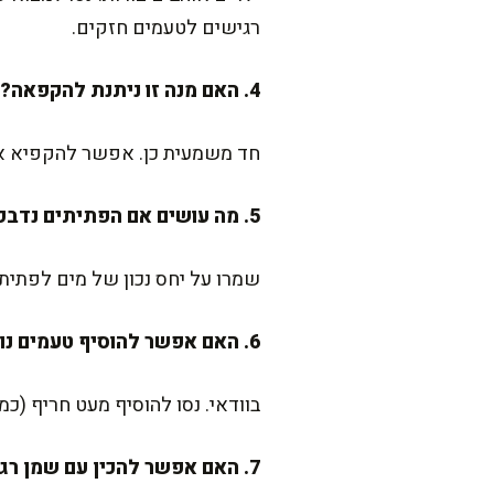
רגישים לטעמים חזקים.
4. האם מנה זו ניתנת להקפאה?
חד משמעית כן. אפשר להקפיא את 
5. מה עושים אם הפתיתים נדבקים?
שמרו על יחס נכון של מים לפתיתי
6. האם אפשר להוסיף טעמים נוספים?
בוודאי. נסו להוסיף מעט חריף (כמו
7. האם אפשר להכין עם שמן רגיל במקום שמן זית?