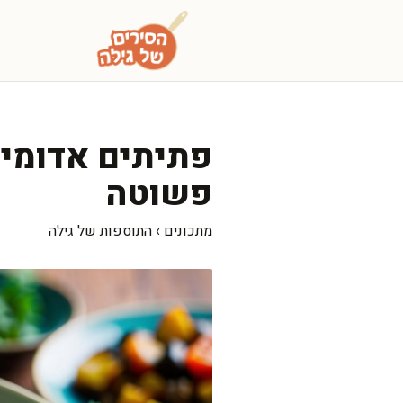
דלג
תוכן
פתיתים אדומים
פשוטה
מתכונים
›
התוספות של גילה