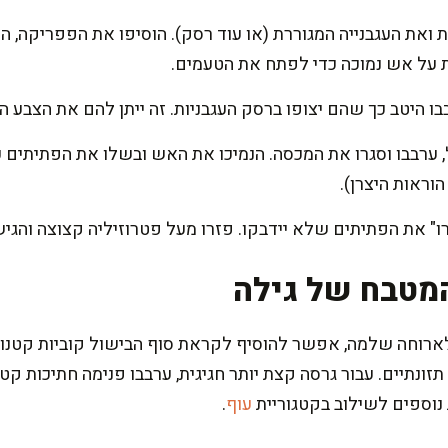
 ואת העגבנייה המגוררת (או עוד רסק). הוסיפו את הפפריקה, הכ
 על אש נמוכה כדי לפתח את הטעמים.
ו היטב כך שהם יצופו ברסק העגבניות. זה ייתן להם את הצבע 
וראות היצרן).
" את הפתיתים שלא יידבקו. פזרו מעל פטרוזיליה קצוצה והגיש
מטבח של גילה
רוחה שלמה, אפשר להוסיף לקראת סוף הבישול קוביות קטנות 
תזונתיים. עבור גרסה קצת יותר חגיגית, ערבבו פנימה חתיכות ק
 נוספים לשילוב בקטגוריית
עוף
.