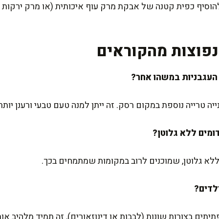
להוסיף כפית קטנה של אבקת מרק עוף איכותית (או מרק ירקות לג
פוצות מהקוראים
יה טרייה נוספת במקום רסק. זה ייתן למנה טעם טבעי ורענן יותר.
לא גלוטן, שמוכנים לרוב במקומות שמתמחים בכך.
תיתים בצורות שונות (לבבות או דינוזאורים), זה תמיד מלהיב או