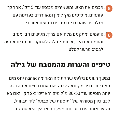
מכבים את האש ומשאירים מכוסה עוד 5 דק'. אחר כך
פותחים, מוסיפים מיץ לימון ומאווררים בעדינות עם
מזלג, עד שהגרגרים נפרדים ונראים אוורירי.
טועמים ומתקנים מלח אם צריך. מגישים חם, מנחם
ומחמם את הלב, או נותנים לזה להתקרר והופכים את זה
לבסיס מרענן לסלט.
טיפים והערות מהמטבח של גילה
במשך השנים גיליתי שהקינואה האדומה אוהבת יחס מים
קצת יותר נדיב מקינואה לבנה. אם אתם רוצים אותה רכה
יותר, הוסיפו עוד 30-50 מ"ל מים והאריכו ב-2 דק'. ואם בא
לכם כיוון מסורתי של “תוספת של סבתא” ליד תבשיל,
תגישו אותה עם רוטב חם מעל, ותראו איך היא סופגת