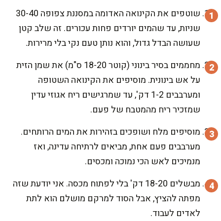
שוטפים את הקינואה האדומה במסננת צפופה 30-40
שניות, עד שהמים יורדים פחות עכורים. זה שלב קטן
שעושה הבדל גדול, והוא נותן טעם נקי בלי מרירות.
מחממים בסיר בינוני (קוטר 18-20 ס"מ) את שמן הזית
על אש בינונית. מוסיפים את הקינואה השטופה
ומערבבים 1-2 דק', עד שמרגישים ריח אגוזי עדין
שמזכיר ריח מהמטבח של פעם.
מוסיפים מלח ושופכים בזהירות את המים הרותחים.
מערבבים פעם אחת, מביאים לרתיחה עדינה, ואז
מנמיכים לאש הכי נמוכה ומכסים.
מבשלים 18-20 דק' בלי לפתוח מכסה. אני יודעת שזה
מפתה להציץ, אבל הסוד למרקם מושלם הוא לתת
לאדים לעבוד.