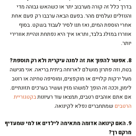
בדרך כלל זה קורה מערבוב יתר או כשהאש גבוהה מדי
והנוזלים נעלמים מהר. בפעם הבאה ערבבו רק פעם אחת
אחרי הוספת המים, ואז תנו לסיר לעבוד בשקט. בסוף
אווררו במזלג בלבד, ותראו איך היא נפתחת ונהיית אוורירי
יותר.
8. אפשר להפוך את זה למנה עיקרית ולא רק תוספת?
בטח, וזה פתרון מושלם לארוחה ביתית בריאה. אני מגישה
מעל ירקות קלויים או מוקפצים, ומוסיפה טחינה או רוטב
לימון, וככה זה הופך למשהו מזין ועשיר בערכים תזונתיים.
אם אתם אוהבים רטבים, תמצאו עוד רעיונות
בקטגוריית
הרטבים
שמתחברים נפלא לקינואה.
9. האם קינואה אדומה מתאימה לילדים או למי שמעדיף
מרקם רך?