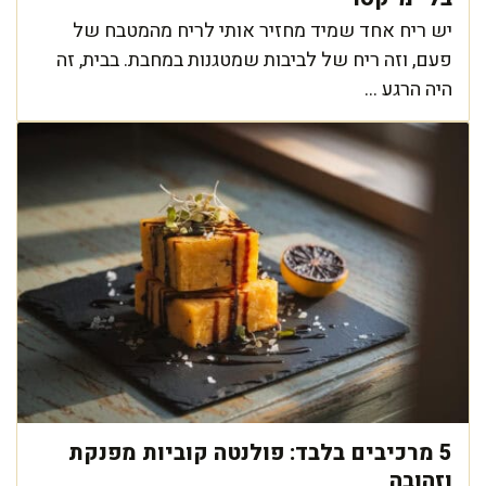
יש ריח אחד שמיד מחזיר אותי לריח מהמטבח של
פעם, וזה ריח של לביבות שמטגנות במחבת. בבית, זה
היה הרגע ...
5 מרכיבים בלבד: פולנטה קוביות מפנקת
וזהובה