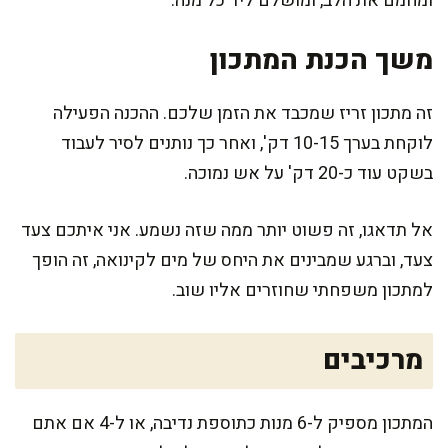
ומחמם את הלב, ומושלם ליד כל מנה.
משך הכנת המתכון
זה מתכון זריז שמכבד את הזמן שלכם. ההכנה הפעילה
לוקחת בערך 10-15 דק', ואחר כך נותנים לסיר לעבוד
בשקט עוד כ-20 דק' על אש נמוכה.
אל תדאגו, זה פשוט יותר ממה שזה נשמע. אני איתכם צעד
צעד, וברגע שמבינים את היחס של מים לקינואה, זה הופך
למתכון משפחתי שחוזרים אליו שוב.
מרכיבים
המתכון מספיק ל-6 מנות כתוספת נדיבה, או ל-4 אם אתם