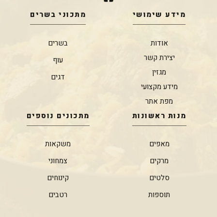
מידע שימושי
מתכוני בשרים
אודות
בשרים
יצירת קשר
עוף
מגזין
דגים
מידע מקצועי
מפת אתר
מנות ראשונות
מתכונים נוספים
מאפים
משקאות
מרקים
צמחוני
סלטים
קינוחים
תוספות
רטבים