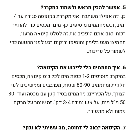
5. אפשר להכין מראש ולשמור במקרר?
כן, וזה אפילו משתבח. אני מקררת בקופסה סגורה עד 4
ימים, וכשמחממים מוסיפים כף מים ומכסים כדי להחזיר
רכות. ואם אתם הופכים את זה לסלט קינואה מרענן,
תחמיצו מעט בלימון ותוסיפו ירוקים רגע לפני ההגשה כדי
לשמור על פריכות.
6. איך מחממים בלי לייבש את הקינואה?
במיקרו: מוסיפים 1-2 כפות מים לכל כוס קינואה, מכסים
חלקית ומחממים 60-90 שניות, מערבבים וממשיכים לפי
הצורך. על הכיריים: מחממים בסיר קטן עם מכסה ועוד 30-
50 מ"ל מים, על אש נמוכה 3-4 דק'. זה שומר על מרקם
נימוח ולא מתפורר.
7. הקינואה יצאה לי דחוסה, מה עשיתי לא נכון?