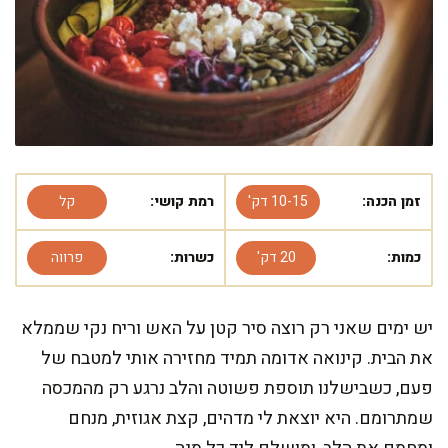
זמן הכנה:
10-15 דק'
רמת קושי:
קל
כמות:
20 דק'
כשרות:
פרווה
יש ימים שאני רק רוצה סיר קטן על האש וריח נקי שממלא
את הבית. קינואה אדומה תמיד מחזירה אותי למטבח של
פעם, כשבישלנו תוספת פשוטה והלב נרגע רק מהמכסה
שמתרומם. היא יוצאת לי מדהים, קצת אגוזית, מנחם