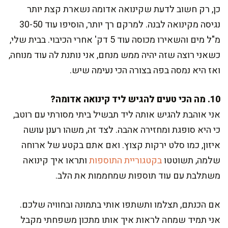
כן, רק חשוב לדעת שקינואה אדומה נשארת קצת יותר
נגיסה מקינואה לבנה. למרקם רך יותר, הוסיפו עוד 30-50
מ"ל מים והשאירו מכוסה עוד 5 דק' אחרי הכיבוי. בבית שלי,
כשאני רוצה שזה יהיה ממש מנחם, אני נותנת לה עוד מנוחה,
ואז היא נמסה בפה בצורה הכי נעימה שיש.
10. מה הכי טעים להגיש ליד קינואה אדומה?
אני אוהבת להגיש אותה ליד תבשיל ביתי מסורתי עם רוטב,
כי היא סופגת ומחזירה אהבה. לצד זה, משהו רענן עושה
איזון, כמו סלט ירקות קצוץ. ואם אתם בקטע של ארוחה
שלמה, תשוטטו
בקטגוריית התוספות
ותראו איך קינואה
משתלבת עם עוד תוספות שמחממות את הלב.
אם הכנתם, תצלמו ותשתפו אותי בתמונה ובחוויה שלכם.
אני תמיד שמחה לראות איך אותו מתכון משפחתי מקבל