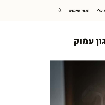
 עלי
תנאי שימוש
ון עמוק