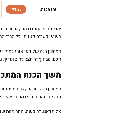
זמן הכנה:
25 דק'
יש ימים שהמטבח מבקש משהו מנחם
השיש קערות קטנות, וכל הבית הת
המתכון הזה של דפי אורז במילוי 
חכם. מבחוץ זה יוצא זהוב ופריך,
משך הכנת המתכו
מחכים שהמחבת או התנור יעשו 