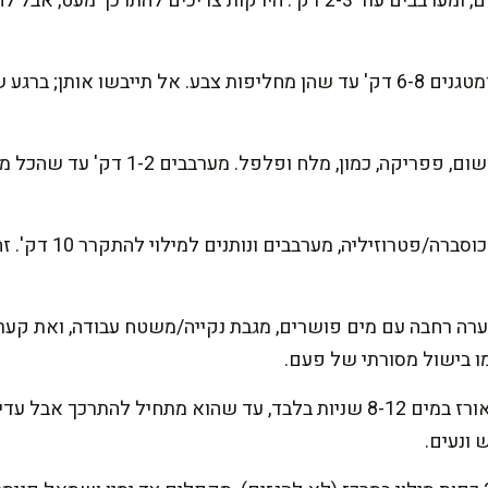
מוסיפים שום, גזר ופלפל אדום, ומערבבים עוד 2-3 דק'. הירקות צריכים
מוסיפים את קוביות הפרגיות ומטגנים 6-8 דק' עד שהן מחליפות צבע. אל תייבשו
מוסיפים סויה, דבש, שמן שומשום, פפריקה,
מסיימים את המילוי: מוס
רה רחבה עם מים פושרים, מגבת נקייה/משטח עבודה, ואת קערת 
כמו בישול מסורתי של פעם.
מרככים דף אורז: טובלים דף אורז במים 8-12 שניות בלבד, עד שהוא מתחיל