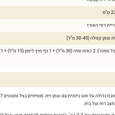
ית דפי האורז
מצב רוח של בית.