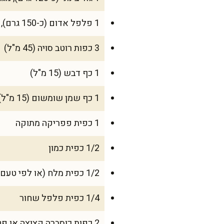
1 פלפל אדום (כ-150 גרם), קצוץ לקוביות קטנות
3 כפות רוטב סויה (45 מ"ל)
1 כף דבש (15 מ"ל)
1 כף שמן שומשום (15 מ"ל)
1 כפית פפריקה מתוקה
1/2 כפית כמון
1/2 כפית מלח (או לפי טעם)
1/4 כפית פלפל שחור
2 כפות כוסברה קצוצה או פטרוזיליה קצוצה