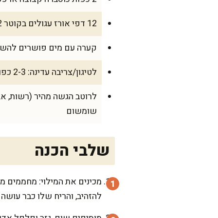
12 דפי אורז עגולים בקוטר 22 ס"מ
קערה עם מים פושרים להשרי
לטיגון/צריבה עדינה: 2-3 כפות שמן קנולה (30-45 מ"ל)
שומשום
שלבי הכנה
להזהיב, והריח שלו כבר עושה 