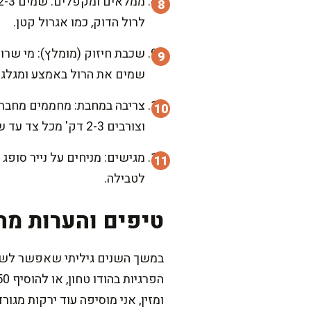
לרול הדוק, כמו אגרול קטן.
שכבת חיזוק (מומלץ): מי שרוצ
שמים את הרול באמצע ומגלגלים
וצורבים 2-3 דק' מכל צד עד שהם זהובים ופריכים.
מגישים: מניחים על נייר סופ
לטבילה.
טיפים והערות מה
במשך השנים גיליתי שאפשר לשחק
ומזין, אני מוסיפה עוד ירקות מגור