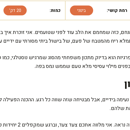
רמת קושי:
בינוני
כמות:
20 דק'
, כזה שמחמם את הלב עוד לפני שטועמים. אני זוכרת איך בש
מלא ריח מהמטבח של פעם, של בישול ביתי מסורתי עם ידיים עו
פרגיות הוא בדיוק מתכון משפחתי מהסוג שמרגיש נוסטלגי, כמו 
 ובפנים מילוי עסיסי מלא טעם שממש נמס בפה.
ן
את שלהם.
אל תדאגו, זה פשוט יותר מ