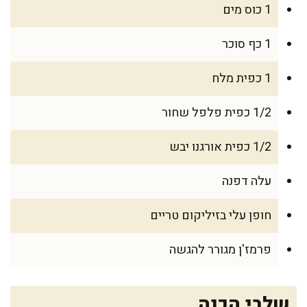
1 כוס מים
1 כף סוכר
1 כפית מלח
1/2 כפית פלפל שחור
1/2 כפית אורגנו יבש
עלה דפנה
חופן עלי בזיליקום טריים
פרמז'ן מגורר להגשה
שלבי הכנה