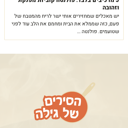
5 מרכיבים בלבד: פולנטה קוביות מפנקת
וזהובה
יש מאכלים שמחזירים אותי ישר לריח מהמטבח של
פעם, כזה שממלא את הבית ומחמם את הלב עוד לפני
שטועמים. פולנטה ...