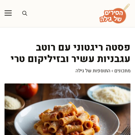
דלג
תוכן
פסטה ריגטוני עם רוטב
עגבניות עשיר ובזיליקום טרי
מתכונים
›
התוספות של גילה