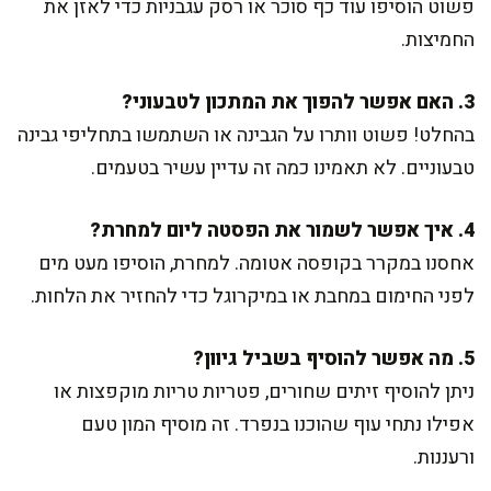
פשוט הוסיפו עוד כף סוכר או רסק עגבניות כדי לאזן את
החמיצות.
3. האם אפשר להפוך את המתכון לטבעוני?
בהחלט! פשוט וותרו על הגבינה או השתמשו בתחליפי גבינה
טבעוניים. לא תאמינו כמה זה עדיין עשיר בטעמים.
4. איך אפשר לשמור את הפסטה ליום למחרת?
אחסנו במקרר בקופסה אטומה. למחרת, הוסיפו מעט מים
לפני החימום במחבת או במיקרוגל כדי להחזיר את הלחות.
5. מה אפשר להוסיף בשביל גיוון?
ניתן להוסיף זיתים שחורים, פטריות טריות מוקפצות או
אפילו נתחי עוף שהוכנו בנפרד. זה מוסיף המון טעם
ורעננות.