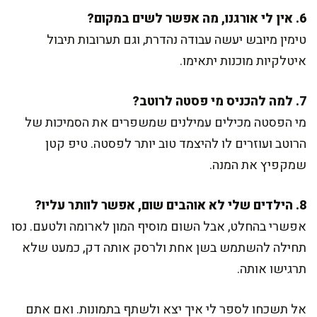
6. אין לי אורגנו, מה אפשר לשים במקום?
טימין מיובש יעשה עבודה נהדרת, וגם תערובות תיבול
איטלקיות מוכנות יתאימו.
7. למה להכניס מי פסטה לרוטב?
מי הפסטה מכילים עמילנים שמשפרים את הסמיכות של
הרוטב ועוזרים לו להיצמד טוב יותר לפסטה. טיפ קטן
שמקפיץ את המנה.
8. הילדים שלי לא אוהבים שום, אפשר לוותר עליו?
אפשרי בהחלט, אבל השום מוסיף המון לארומה ולטעם. נסו
תחילה להשתמש בשן אחת ולרסק אותה דק, כמעט שלא
תרגישו אותה.
אל תשכחו לספר לי איך יצא ולשתף בתמונות. ואם אתם