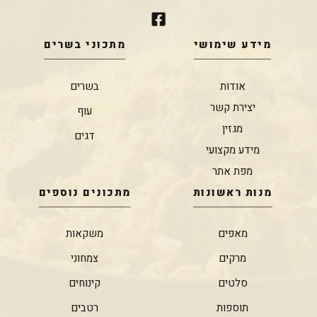
מידע שימושי
מתכוני בשרים
אודות
בשרים
יצירת קשר
עוף
מגזין
דגים
מידע מקצועי
מפת אתר
מנות ראשונות
מתכונים נוספים
מאפים
משקאות
מרקים
צמחוני
סלטים
קינוחים
תוספות
רטבים