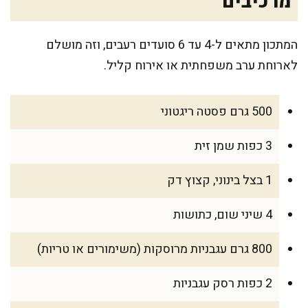
מרכיבים
המתכון מתאים ל-4 עד 6 סועדים רעבים, וזה מושלם
לארוחת ערב משפחתית או אירוח קליל.
500 גרם פסטה ריגטוני
3 כפות שמן זית
1 בצל בינוני, קצוץ דק
4 שיני שום, כתושות
800 גרם עגבניות מרוסקות (משימורים או טריות)
2 כפות רסק עגבניות