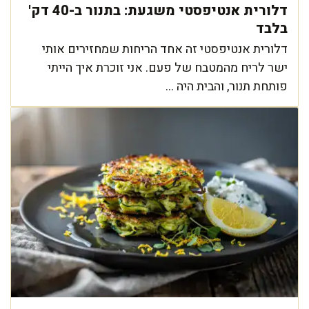
דלורית אנטיפסטי משגעת: בתנור ב-40 דק'
בלבד
דלורית אנטיפסטי זה אחד הריחות שמחזירים אותי
ישר לריח מהמטבח של פעם. אני זוכרת איך הייתי
פותחת תנור, והבית היה ...