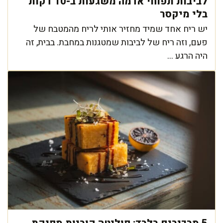
לביבות תפוחי אדמה משגעות ב-10 דקות
בלי מיקסר
יש ריח אחד שמיד מחזיר אותי לריח מהמטבח של
פעם, וזה ריח של לביבות שמטגנות במחבת. בבית, זה
היה הרגע ...