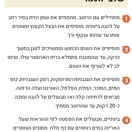
מתחילים עם הרוטב. מחממים את שמן הזית בסיר רחב
על להבה בינונית. מוסיפים את הבצל הקצוץ ומטגנים
אותו עד שהוא שקוף ורך.
מוסיפים את השום הכתוש וממשיכים לטגן במשך
כדקה, עד שהמטבח מתמלא בריח הארומטי שלו. שימו
לב לא לשרוף את השום.
מוסיפים את העגבניות המרוסקות, רסק העגבניות, כוס
המים, הסוכר, המלח, הפלפל, האורגנו ועלה הדפנה.
מביאים לרתיחה קלה ואז מבשלים על להבה נמוכה
כ-20 דקות, עד שהרוטב מסמיך.
בינתיים, מבשלים את הפסטה לפי ההוראות שעל
האריזה במים רותחים עם כף מלח. מסננים ושומרים