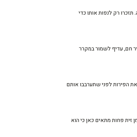
תזכרו רק לנפות אותו כדי
ר חם, עדיף לשמור במקרר
 את הפירות לפני שתערבבו אותם
 זית פחות מתאים כאן כי הוא