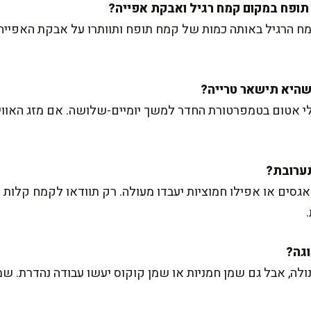
ח הרגיל באותה כמות של קמח תופח ותוותרו על אבקת האפייה. 
י אטום בטמפרטורת החדר למשך יומיים-שלושה. אם מזג האווי
אגסים או אפילו חמוציות יעבדו מעולה. רק תוודאו לקמח קלות
ה, אבל גם שמן חמניות או שמן קוקוס יעשו עבודה נהדרת. שמן