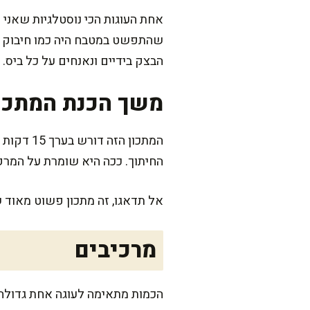
אחת העוגות הכי נוסטלגיות שאני 
שהתפשט במטבח היה כמו חיבוק חם
הבצק בידיים ונאנחים על כל ביס. 
משך הכנת המתכו
החיתוך. ככה היא שומרת על המרק
אל תדאגו, זה מתכון פשוט מאוד 
מרכיבים
הכמות מתאימה לעוגה אחת גדולה שתספיק למשפחה של 8 אנשי