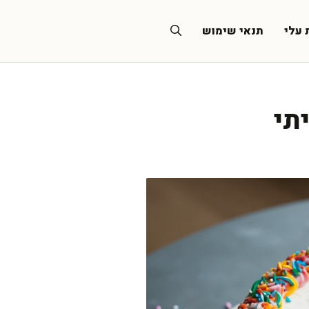
 עלי
תנאי שימוש
תי