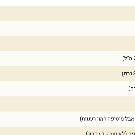
אבל מוסיפה המון רעננות)
ים (לא חובה, לשדרוג)