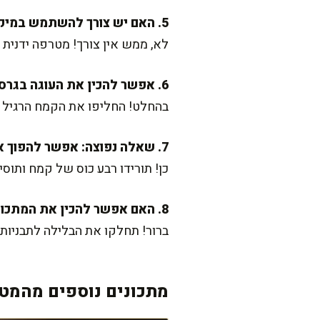
5. האם יש צורך להשתמש במיקסר להכנת המתכון?
לא, ממש אין צורך! מטרפה ידנית
6. אפשר להכין את העוגה בגרסה ללא גלוטן?
בהחלט! החליפו את הקמח הרגיל ב
7. שאלה נפוצה: אפשר להפוך את העוגה לשוקולדית?
כן! תורידו רבע כוס של קמח ותוסי
8. האם אפשר להכין את המתכון גם בתור מאפינס?
ברור! תחלקו את הבלילה לתבניות מאפינס משומנות ותאפו
מתכונים נוספים מהמטב