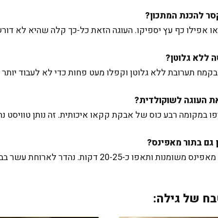
 או אפילו כף עץ יספיקו. העוגה הזאת כל-כך קלה שהיא לא דו
קמח תערובת ללא גלוטן וקפלו מעט פחות כדי לא לעבוד יותר 
פו במקומה רבע כוס של אבקת קקאו איכותית. זה נותן טוויסט נה
 כ-20-25 דקות. נהדר לארוחת עשר בבית הספר.
ח של גילה: