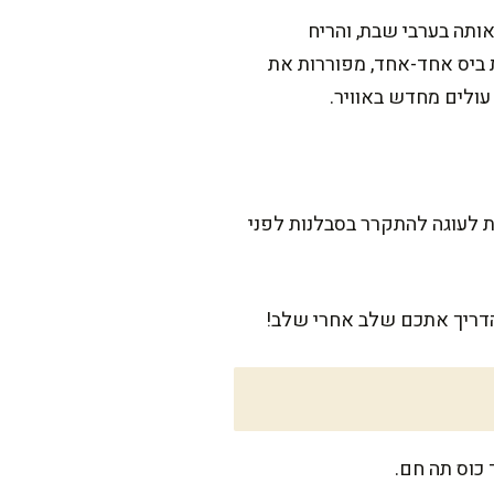
אותה בערבי שבת, והריח
 ביס אחד-אחד, מפוררות את
עולים מחדש באוויר.
40 דקות של אפייה. הסוד הוא לתת לעוגה להתקרר בסבלנות לפני
הדריך אתכם שלב אחרי שלב!