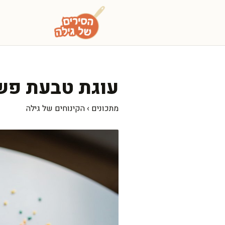
דלג
תוכן
עוגת טבעת פשו
מתכונים
›
הקינוחים של גילה