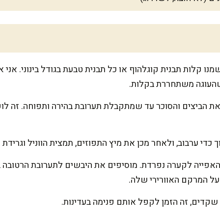
ל-170 מעלות ותשמנו קלות תבנית קוגלהוף או כל תבנית טבעת בגודל בינו
שהעוגה משתחררת בקלות.
כדי ערבוב, ולאחר מכן את מיץ התפוזים, תמצית הווניל וגרידת ה
אפייה לקערה נפרדת. מוסיפים את היבשים לתערובת הרטובה ב
על המרקם האוורירי שלה.
שקדים, זה הזמן לקפל אותם פנימה בעדינות.