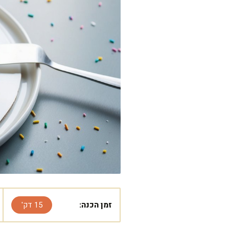
זמן הכנה:
15 דק'