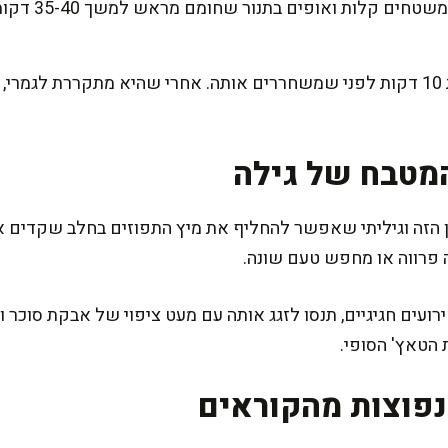
מעבירים את הבל
נותנים לעוגה להתקרר בתבנית 10 דקות לפני שמשחררים אותה. אחרי שהיא מתק
מטבח של גילה
זה וגיליתי שאפשר להחליף את מיץ התפוזים בחלב שקדים או ק
 פרווה או מחפש טעם שונה.
עים חגיגיים, תנסו לזגג אותה עם מעט ציפוי של אבקת סוכר ומ
 הטאץ' הסופי.
פוצות מהקוראים