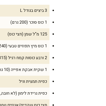
3 ביצים בגודל L
1 כוס סוכר (200 גרם)
125 מ"ל שמן (חצי כוס)
1 כוס מיץ תפוזים טבעי (240 מ"ל)
2 ורבע כוסות קמח רגיל (315 גרם)
1 שקית אבקת אפייה (10 גרם)
כפית תמצית וניל
כפית גרידת לימון (לא חובה, 
חצי כוס שקדים/אגוזים טחונ