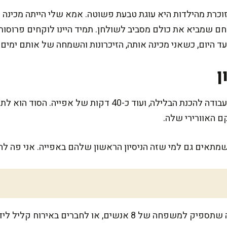
זוכרת מהילדות היא עוגת טבעת פשוטה. אמא שלי הייתה מכינה 
 שמביא את כולם מסביב לשולחן. תמיד היינו לוקחים פרוסות
עד היום, כשאני מכינה אותה, הזיכרונות והשמחה של אותם ימים 
ן
המתכון הזה דורש בערך 15 דקות עבודה להכנת הבלילה, ועוד כ-
ם האוורירי שלה.
שמתאים גם למי שזה הניסיון הראשון שלהם באפייה. אני פה ל
ם, או לחברים באירוח קליל ליד כוס תה חם.