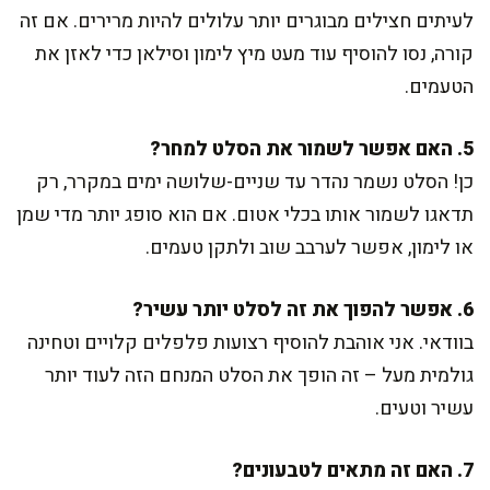
לעיתים חצילים מבוגרים יותר עלולים להיות מרירים. אם זה
קורה, נסו להוסיף עוד מעט מיץ לימון וסילאן כדי לאזן את
הטעמים.
5. האם אפשר לשמור את הסלט למחר?
כן! הסלט נשמר נהדר עד שניים-שלושה ימים במקרר, רק
תדאגו לשמור אותו בכלי אטום. אם הוא סופג יותר מדי שמן
או לימון, אפשר לערבב שוב ולתקן טעמים.
6. אפשר להפוך את זה לסלט יותר עשיר?
בוודאי. אני אוהבת להוסיף רצועות פלפלים קלויים וטחינה
גולמית מעל – זה הופך את הסלט המנחם הזה לעוד יותר
עשיר וטעים.
7. האם זה מתאים לטבעונים?