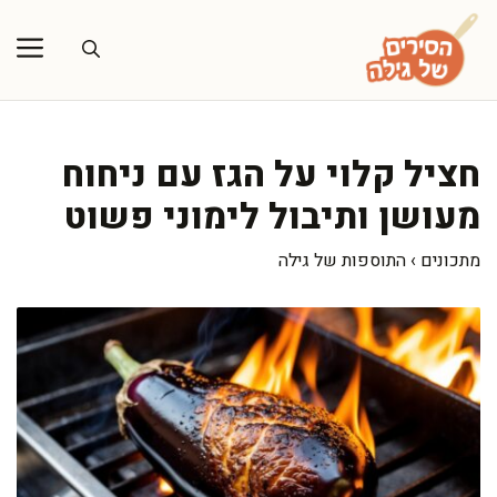
דלג
תוכן
חציל קלוי על הגז עם ניחוח
מעושן ותיבול לימוני פשוט
מתכונים
›
התוספות של גילה