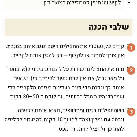
לקישוט: חופן פטרוזיליה קצוצה דק
שלבי הכנה
קודם כל, נשטוף את החצילים היטב וננגב אותם במגבת.
אין צורך לחתוך או לקלוף – רק להכין אותם לקלייה.
נניח את החצילים ישירות על להבת גז בינונית (או בתנור
על מצב גריל, אם אין לכם גישה לכיריים גז). נשאיר
אותם כך ונפנה מדי פעם בעדינות בעזרת מלקחיים כדי
שייחרכו היטב מכל הכיוונים. זה לוקח כ-20–30 דקות.
כשהחצילים רכים ומתכווצים, נוציא אותם לקערה
ונכסה עם ניילון נצמד למשך 10 דקות. זה יעזור לקליפה
להתרכך ולחציל להתקרר מעט.