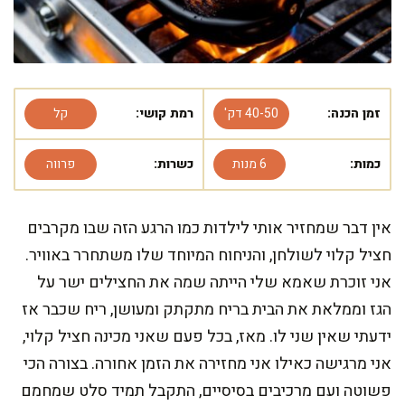
זמן הכנה:
40-50 דק'
רמת קושי:
קל
כמות:
6 מנות
כשרות:
פרווה
אין דבר שמחזיר אותי לילדות כמו הרגע הזה שבו מקרבים
חציל קלוי לשולחן, והניחוח המיוחד שלו משתחרר באוויר.
אני זוכרת שאמא שלי הייתה שמה את החצילים ישר על
הגז וממלאת את הבית בריח מתקתק ומעושן, ריח שכבר אז
ידעתי שאין שני לו. מאז, בכל פעם שאני מכינה חציל קלוי,
אני מרגישה כאילו אני מחזירה את הזמן אחורה. בצורה הכי
פשוטה ועם מרכיבים בסיסיים, התקבל תמיד סלט שמחמם