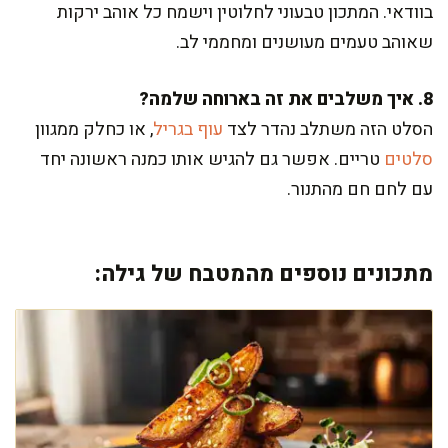
בוודאי. המתכון טבעוני לחלוטין וישמח כל אוהב ירקות
שאוהב טעמים מעושנים ומחממי לב.
8. איך משלבים את זה בארוחה שלמה?
הסלט הזה משתלב נהדר לצד
עוף בגריל
, או כחלק ממגוון
סלטים
טריים. אפשר גם להגיש אותו כמנה ראשונה יחד
עם לחם חם מהתנור.
מתכונים נוספים מהמטבח של גילה: