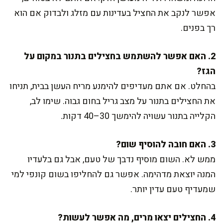
אפשר לנקב את החציל בעדינות עם מזלג ולבדוק אם הוא
רך בפנים.
2. האם אפשר להשתמש בחצילים בתנור במקום על
הגז?
בהחלט. אם אתם מעדיפים להימנע מריח העשן בבית, תניחו
את החצילים בתנור על מצב גריל בחום גבוה. שימו לב,
הקלייה בתנור עשויה להימשך 30–40 דקות.
3. האם חובה להוסיף שום?
ממש לא. השום מוסיף נדבך של טעם, אבל גם בלעדיו
המנה יוצאת מדהימה. אפשר גם להחליפו בשום קונפי למי
שמעדיף טעם עדין יותר.
4. החצילים יצאו מרים, מה אפשר לעשות?