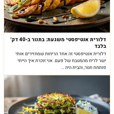
דלורית אנטיפסטי משגעת: בתנור ב-40 דק'
בלבד
דלורית אנטיפסטי זה אחד הריחות שמחזירים אותי
ישר לריח מהמטבח של פעם. אני זוכרת איך הייתי
פותחת תנור, והבית היה ...