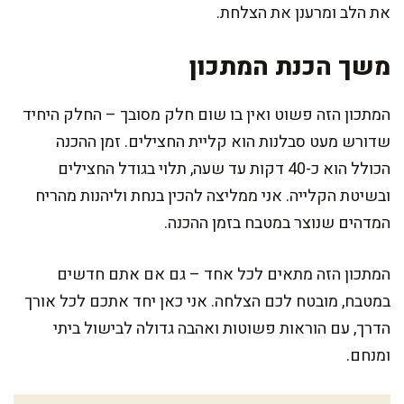
את הלב ומרענן את הצלחת.
משך הכנת המתכון
המתכון הזה פשוט ואין בו שום חלק מסובך – החלק היחיד
שדורש מעט סבלנות הוא קליית החצילים. זמן ההכנה
הכולל הוא כ-40 דקות עד שעה, תלוי בגודל החצילים
ובשיטת הקלייה. אני ממליצה להכין בנחת וליהנות מהריח
המדהים שנוצר במטבח בזמן ההכנה.
המתכון הזה מתאים לכל אחד – גם אם אתם חדשים
במטבח, מובטח לכם הצלחה. אני כאן יחד אתכם לכל אורך
הדרך, עם הוראות פשוטות ואהבה גדולה לבישול ביתי
ומנחם.