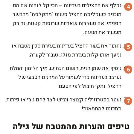
נקלף את החצילים בעדינות – הכי קל לזהות אם הם
מוכנים כשקליפת החציל פשוט "מתקלפת" מהבשר
הפנימי. אם נשארות שאריות שרופות קטנות, זה רק
מעשיר את הטעם.
נחתוך את בשר החציל בעדינות בעזרת סכין מטבח או
נמעך אותו קלות בעזרת מזלג. נעביר לקערה.
נוסיף את שמן הזית, השום הכתוש, מיץ הלימון והמלח.
נערבב בעדינות כדי לשמור על המרקם הטבעי של
החציל. נתקן תיבול לפי הטעם.
נעטר בפטרוזיליה קצוצה ונגיש לצד לחם טרי או פיתות.
תתכוננו למחמאות!
טיפים והערות מהמטבח של גילה