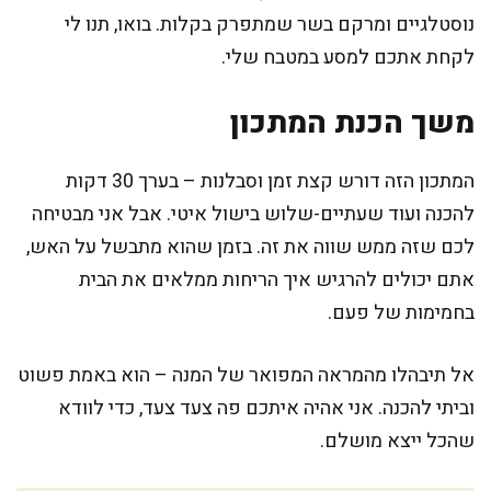
נוסטלגיים ומרקם בשר שמתפרק בקלות. בואו, תנו לי
לקחת אתכם למסע במטבח שלי.
משך הכנת המתכון
המתכון הזה דורש קצת זמן וסבלנות – בערך 30 דקות
להכנה ועוד שעתיים-שלוש בישול איטי. אבל אני מבטיחה
לכם שזה ממש שווה את זה. בזמן שהוא מתבשל על האש,
אתם יכולים להרגיש איך הריחות ממלאים את הבית
בחמימות של פעם.
אל תיבהלו מהמראה המפואר של המנה – הוא באמת פשוט
וביתי להכנה. אני אהיה איתכם פה צעד צעד, כדי לוודא
שהכל ייצא מושלם.