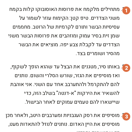
מתחילים מלקמח את פרוסות האוסובוקו קלות בקמח
משני הצדדים. טיפ קטן: הקימוח עוזר לשמור על
עסיסיות הבשר ותורם לקרמיות של הרוטב. מחממים
שמן זית בסיר עמוק ומוזהבים את פרוסות הבשר משני
הצדדים עד לקבלת צבע יפה. מוציאים את הבשר
מהסיר ושומרים בצד.
באותו סיר, מטגנים את הבצל עד שהוא הופך לשקוף,
ואז מוסיפים את הגזר, שורש הסלרי והשום. נותנים
להם להתקרמל ולהתערבב אחד עם השני. אני אוהבת
להשאיר את הירקות "א-דנטה" בשלב הזה, כדי
שיישארו להם טעמים עמוקים לאחר הבישול.
מוסיפים את רסק העגבניות ומערבבים היטב, ולאחר מכן
מוסיפים את היין האדום. נותנים לנוזל להתאדות מעט,