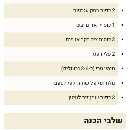
2 כפות רסק עגבניות
1 כוס יין אדום יבש
3 כוסות ציר בקר או מים
2 עלי דפנה
טימין טרי (כ-3-4 גבעולים)
מלח ופלפל שחור, לפי הטעם
3 כפות שמן זית לטיגון
שלבי הכנה