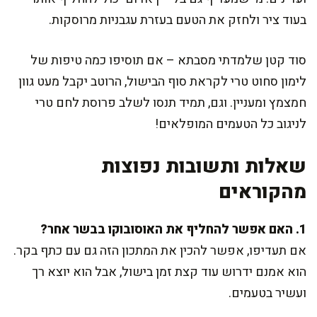
בעוד ציר ולחזק את הטעם בעזרת עגבניות מרוסקות.
סוד קטן שלמדתי מסבתא – אם תוסיפו כמה טיפות של
לימון סחוט טרי לקראת סוף הבישול, הרוטב יקבל מעט גוון
חמצמץ ומעניין. וגם, תמיד תנסו לשלב פרוסת לחם טרי
לניגוב כל הטעמים המופלאים!
שאלות ותשובות נפוצות
מהקוראים
1. האם אפשר להחליף את האוסובוקו בבשר אחר?
אם תעדיפו, אפשר להכין את המתכון הזה גם עם כתף בקר.
הוא אמנם ידרוש עוד קצת זמן בישול, אבל הוא יוצא רך
ועשיר בטעמים.