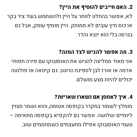
2. האם חייבים להוסיף את היין?
לא, אפשר בהחלט לוותר על היין ולהשתמש בעוד ציר בקר
או כוס מיץ ענבים לא ממותק. היין מוסיף עומק, אבל גם
בגרסה בלי הוא יוצא נהדר.
3. מה אפשר להגיש לצד המנה?
אני מאוד ממליצה להגיש את האוסובוקו עם פירה תפוחי
אדמה או אורז לבן לספיגת הרוטב. גם קינואה או פולנטה
יכולים להיות מצע מושלם.
4. איך לאחסן אם נשארו שאריות?
מומלץ לשמור במקרר בקופסה אטומה, והוא נשמר מצוין
ליומיים-שלושה. אפשר גם להקפיא בקופסה מתאימה –
טעמי האוסובוקו אפילו מתעצמים כשמחממים שוב.