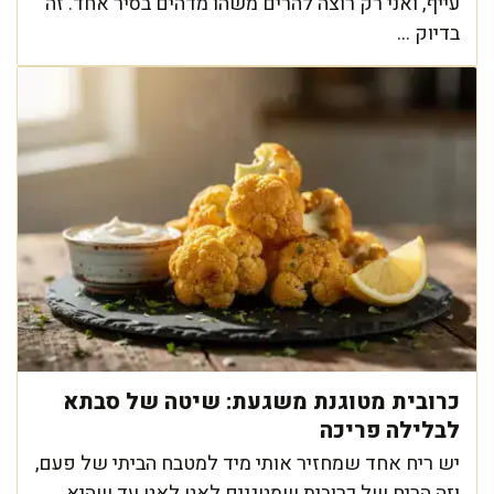
עייף, ואני רק רוצה להרים משהו מדהים בסיר אחד. זה
בדיוק ...
כרובית מטוגנת משגעת: שיטה של סבתא
לבלילה פריכה
יש ריח אחד שמחזיר אותי מיד למטבח הביתי של פעם,
וזה הריח של כרובית שמטגנים לאט לאט עד שהיא