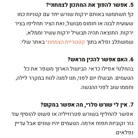
5. אפשר להפוך את המתכון לצמחוני?
כן! תשתמשו באותם ירקות שורש יחד עם קטניות כמו
שעועית לבנה או חומוס מבושל, ואת הציר תחליפו בציר
ירקות. התוצאה תהיה תבשיל ירקות עשיר וממלא,
שמשתלב נפלא בתוך
קטגוריית הצמחוני
באתר שלי.
6. האם אפשר להכין מראש?
בהחלט! אפילו כדאי. הבישול הארוך משפר את כל
הטעמים. תבשלו יום לפני, תנו למנה לנוח במקרר לילה,
וחממו שוב לפני ההגשה.
7. אין לי שורש סלרי, מה אפשר במקום?
אפשר להחליף בשורש פטרוזיליה או פשוט להוסיף עוד
גזר וקוביות תפוח אדמה. הטעמים יהיו שונים אבל עדיין
נפלאים.