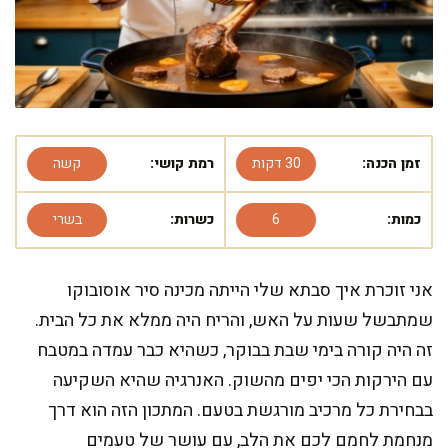
זמן הכנה:
30 דקות
רמת קושי:
קשה
כמות:
6
כשרות:
בשרי
אני זוכרת איך סבתא שלי הייתה מכינה סיר אוסובוקו
שמתבשל שעות על האש, והריח היה ממלא את כל הבית.
זה היה קורה בימי שבת בבוקר, כשהיא כבר עמדה במטבח
עם הירקות הכי יפים מהשוק. האנרגיה שהיא השקיעה
בבחירת כל מרכיב מורגשת בטעם. המתכון הזה הוא דרך
מנחמת לחמם לכם את הלב, עם עושר של טעמים