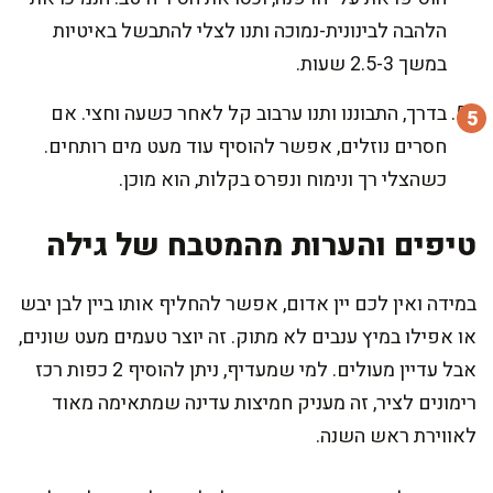
הלהבה לבינונית-נמוכה ותנו לצלי להתבשל באיטיות
במשך 2.5-3 שעות.
בדרך, התבוננו ותנו ערבוב קל לאחר כשעה וחצי. אם
חסרים נוזלים, אפשר להוסיף עוד מעט מים רותחים.
כשהצלי רך ונימוח ונפרס בקלות, הוא מוכן.
טיפים והערות מהמטבח של גילה
במידה ואין לכם יין אדום, אפשר להחליף אותו ביין לבן יבש
או אפילו במיץ ענבים לא מתוק. זה יוצר טעמים מעט שונים,
אבל עדיין מעולים. למי שמעדיף, ניתן להוסיף 2 כפות רכז
רימונים לציר, זה מעניק חמיצות עדינה שמתאימה מאוד
לאווירת ראש השנה.