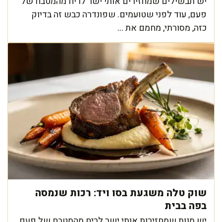
יש תבשילים שמחזירים אותי ישר לריח מהמטבח של
פעם, עוד לפני שטועמים. שפונדרה כבש זה בדיוק
כזה, מסורתי, מחמם את ...
שוק טלה משגעת בסו ויד: רכות שנמסה
בפה בבית
יש מנות שמחזירות אותי ישר לריח מהמטבח של פעם,