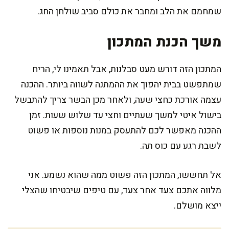
שמחמם את הלב ומחבר את כולם סביב שולחן החג.
משך הכנת המתכון
המתכון הזה דורש מעט סבלנות, אבל תאמינו לי, הריח
שמתפשט בבית יהפוך את ההמתנה לשווה ביותר. ההכנה
עצמה אורכת כחצי שעה, ולאחר מכן הבשר צריך להתבשל
בישול איטי למשך שעתיים וחצי עד שלוש שעות. זמן
ההכנה מאפשר לכם להתעסק במנות נוספות או פשוט
לשבת רגע עם כוס תה.
אל תחששו, המתכון הזה פשוט ממה שהוא נשמע. אני
מלווה אתכם צעד אחר צעד, עם טיפים שיבטיחו שהצלי
ייצא מושלם.