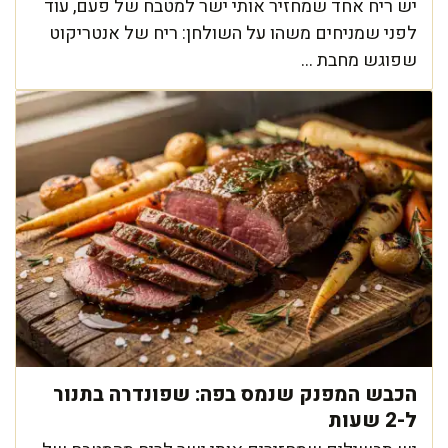
יש ריח אחד שמחזיר אותי ישר למטבח של פעם, עוד
לפני שמניחים משהו על השולחן: ריח של אנטריקוט
שפוגש מחבת ...
הכבש המפנק שנמס בפה: שפונדרה בתנור
ל-2 שעות