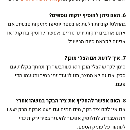
6. האם ניתן להוסיף ירקות נוספים?
בהחלט! קוביות דלעת או בטטה יוסיפו מתיקות טבעית. אם
אתם אוהבים ירקות יותר טריים, אפשר להוסיף ברוקולי או
אפונה לקראת סיום הבישול.
7. איך לדעת אם הצלי מוכן?
סימן לכך שהצלי מוכן הוא כשהבשר רך ונחתך בקלות עם
סכין. אם זה לא המצב, תנו לו עוד זמן בסיר ותטעמו מדי
פעם.
8. האם אפשר להחליף את ציר הבקר במשהו אחר?
אם אין לכם ציר בקר, מים חמים עם מעט אבקת מרק יעשו
את העבודה. לחלופין, אפשר להיעזר בציר ירקות כדי
לשמור על עומק הטעם.