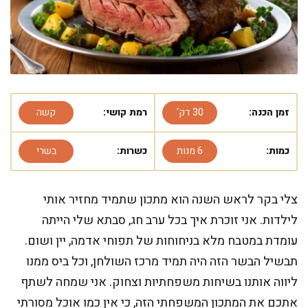
זמן הכנה:
30 דק'
רמת קושי:
קשה
כמות:
6 מנות
כשרות:
בשרי
צלי בקר לראש השנה הוא מתכון שתמיד מחזיר אותי
לילדות. אני זוכרת איך בכל ערב חג, סבתא שלי הייתה
עומדת במטבח מלא בניחוחות של תפוחי אדמה, יין ושום.
תבשיל הבשר הזה היה תמיד מרכז השולחן, וכל ביס ממנו
ליווה אותנו בשיחות משפחתיות וצחוק. אני שמחה לשתף
אתכם את המתכון המשפחתי הזה, כי אין כמו אוכל מסורתי