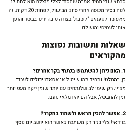
סבתא שלי תמיד אמרה שהסוד לצלי מוצלח הוא לתת לו
לנוח בסיר מכוסה אחרי סיום הבישול, לפחות 20 דקות. זה
מאפשר לטעמים "לשבת" בצורה טובה יותר בבשר והופך
אותו לעסיסי ומושלם.
שאלות ותשובות נפוצות
מהקוראים
1. האם ניתן להשתמש בנתחי בקר אחרים?
כן, בהחלט! נתחים כמו שייטל או אסאדו יכולים לעבוד
מצוין. רק שימו לב שלנתחים עם יותר שומן ייקח מעט יותר
זמן להתבשל, אבל הם יהיו מלאי טעם.
2. אפשר להכין מראש ולשמור במקרר?
בוודאי! צלי בקר רק משתבח כאשר הוא יושב יום נוסף