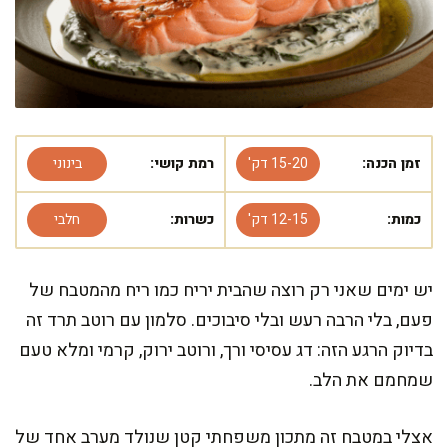
זמן הכנה:
15-20 דק'
רמת קושי:
בינוני
כמות:
12-15 דק'
כשרות:
חלבי
יש ימים שאני רק רוצה שהבית יריח כמו ריח מהמטבח של
פעם, בלי הרבה רעש ובלי סיבוכים. סלמון עם רוטב תרד זה
בדיוק הרגע הזה: דג עסיסי ורך, ורוטב ירוק, קרמי ומלא טעם
שמחמם את הלב.
אצלי במטבח זה מתכון משפחתי קטן שנולד מערב אחד של