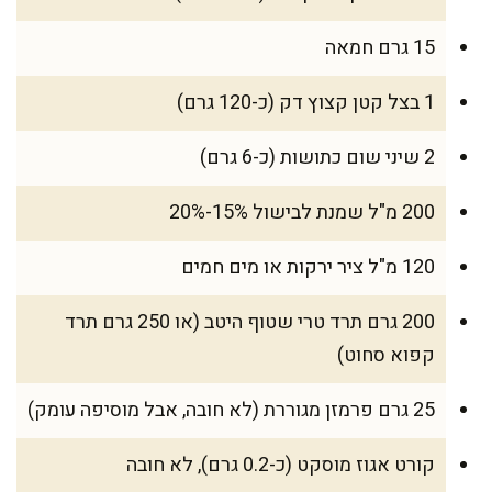
15 גרם חמאה
1 בצל קטן קצוץ דק (כ-120 גרם)
2 שיני שום כתושות (כ-6 גרם)
200 מ"ל שמנת לבישול 15%-20%
120 מ"ל ציר ירקות או מים חמים
200 גרם תרד טרי שטוף היטב (או 250 גרם תרד
קפוא סחוט)
25 גרם פרמזן מגוררת (לא חובה, אבל מוסיפה עומק)
קורט אגוז מוסקט (כ-0.2 גרם), לא חובה