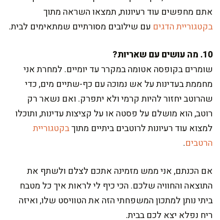
אתם מחפשים עוד רעיונות, תמצאו השראה מתוך
בקטגוריית הדגים
עם שילובים מסורתיים שמתאימים לבית.
10. מה עושים עם שאריות?
שומרים בקופסה אטומה במקרר עד יומיים. למחרת אני
מחממת בעדינות על אש נמוכה עם כף-שתיים מים, כדי
שהרוטב יחזור להיות קרמי ולא יתפרק. ואם נשאר רק
רוטב, הוא מושלם על פסטה או על קציצות עדינות, ותוכלו
למצוא עוד רעיונות לרוטבים ביתיים מתוך
בקטגוריית
הרטבים
.
אם הכנתם, אני ממש מזמינה אתכם לצלם ולשתף את
התוצאה והחוויה שלכם. הכי כיף לי לראות איך כל מטבח
ביתי נותן למתכון המשפחתי הזה את הטוויסט שלו, ואיזה
ריח נפלא יצא לכם בבית.