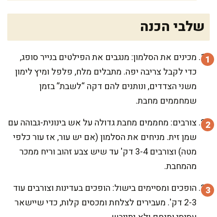
שלבי הכנה
מכינים את הסלמון: מנגבים את הפילטים בנייר סופג,
כדי לקבל צריבה יפה. מתבלים מלח, פלפל ומיץ לימון
משני הצדדים, ונותנים להם דקה “לשבת” בזמן
שמחממים מחבת.
צורבים: מחממים מחבת גדולה על אש בינונית-גבוהה עם
שמן זית. מניחים את הסלמון (אם יש עור, אז עור כלפי
מטה) וצורבים 3-4 דק' עד שיש צבע זהוב וריח ממכר
מהמחבת.
הופכים ומסיימים בישול: הופכים בעדינות וצורבים עוד
2-3 דק'. מעבירים לצלחת ומכסים קלות, כדי שיישאר