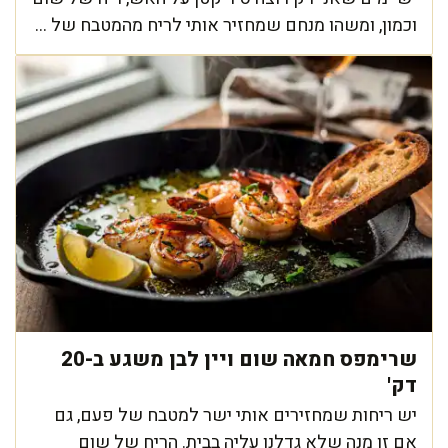
וכמון, ומשהו מנחם שמחזיר אותי לריח מהמטבח של ...
שרימפס חמאה שום ויין לבן משגע ב-20
דק'
יש ריחות שמחזירים אותי ישר למטבח של פעם, גם
אם זו מנה שלא גדלנו עליה בבית. הריח של שום