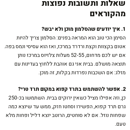
שאלות ותשובות נפוצות
מהקוראים
1. איך יודעים שהסלמון מוכן ולא יבש?
הסימן הכי טוב הוא המראה בפנים: הסלמון צריך להיות
אטום בקצוות וקצת ורדרד במרכז, ואז הוא עסיסי ונמס בפה.
אם יש לכם מדחום, 52-55 מעלות צלזיוס במרכז נותן
תוצאה מושלם. בבית אני גם אוהבת ללחוץ בעדינות עם
מזלג: אם השכבות נפרדות בקלות, זה מוכן.
2. אפשר להשתמש בתרד קפוא במקום תרד טרי?
כן, וזה אפילו מציל כשאין ירוקים בבית. השתמשו בכ-250
גרם תרד קפוא, הפשירו וסחטו חזק, ממש עד שיוצא כמה
שפחות נוזל. אם לא סוחטים, הרוטב יוצא דליל ופחות מלא
טעם.