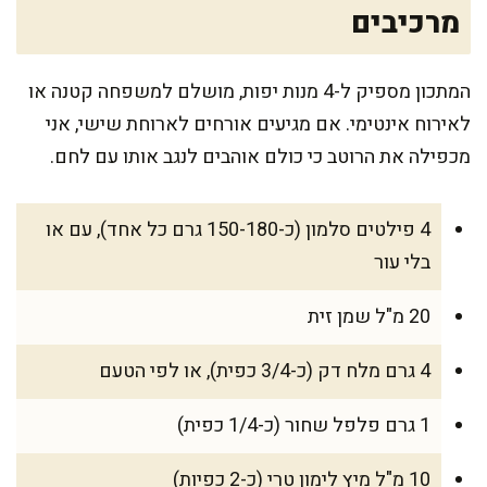
מרכיבים
המתכון מספיק ל-4 מנות יפות, מושלם למשפחה קטנה או
לאירוח אינטימי. אם מגיעים אורחים לארוחת שישי, אני
מכפילה את הרוטב כי כולם אוהבים לנגב אותו עם לחם.
4 פילטים סלמון (כ-150-180 גרם כל אחד), עם או
בלי עור
20 מ"ל שמן זית
4 גרם מלח דק (כ-3/4 כפית), או לפי הטעם
1 גרם פלפל שחור (כ-1/4 כפית)
10 מ"ל מיץ לימון טרי (כ-2 כפיות)