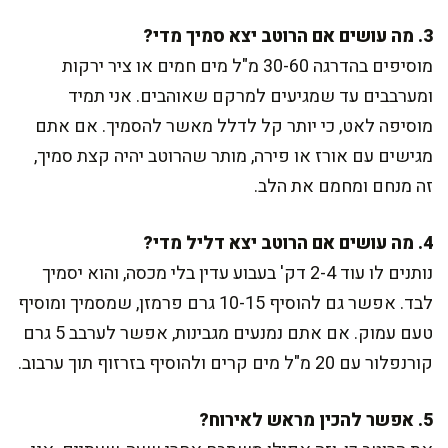
3. מה עושים אם הרוטב יצא סמיך מדי?
מוסיפים בהדרגה 30-60 מ"ל מים חמים או ציר ירקות
ומערבבים עד שמגיעים למרקם שאוהבים. אני תמיד
מוסיפה לאט, כי יותר קל לדלל מאשר להסמיך. אם אתם
מגישים עם אורז או פירה, מותר שהרוטב יהיה קצת סמיך,
זה מנחם ומחמם את הלב.
4. מה עושים אם הרוטב יצא דליל מדי?
נותנים לו עוד 2-4 דק' בעבוע עדין בלי מכסה, והוא יסמיך
לבד. אפשר גם להוסיף 10-15 גרם פרמזן, שמסמיך ומוסיף
טעם עמוק. אם אתם נמנעים מגבינות, אפשר לערבב 5 גרם
קורנפלור עם 20 מ"ל מים קרים ולהוסיף בזרזוף תוך ערבוב.
5. אפשר להכין מראש לאירוח?