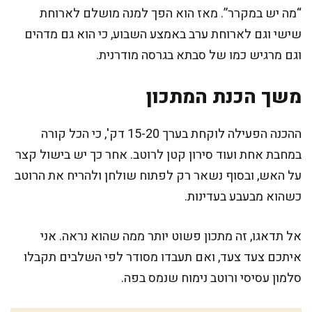
“מה יש במקרר”. מאז הוא הפך למנה מושלם לארוחת
שישי וגם לארוחת ערב באמצע השבוע, כי הוא גם מדהים
וגם מרגיש כמו של סבתא בגרסה מודרנית.
משך הכנת המתכון
ההכנה הפעילה לוקחת בערך 15-20 דק', כי הכל קורה
במחבת אחת ועוד סירון קטן לרוטב. אחר כך יש בישול קצר
על האש, ובסוף נשאר רק לפתוח שולחן ולהריח את הרוטב
כשהוא מבעבע בעדינות.
אל תדאגו, זה מתכון פשוט יותר ממה שהוא נראה. אני
איתכם צעד צעד, ואם תעבדו מסודר לפי השלבים תקבלו
סלמון עסיסי ורוטב נימוח שנמס בפה.