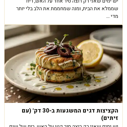
יש ימים שאני רק רוצה סיר אחד על האש, ריח
שממלא את הבית, ומנה שמחממת את הלב בלי יותר
מדי ...
הקציצות דגים המשגעות ב-30 דק' (עם
זיתים)
יש ימים שאני רק רוצה סיר קטן על האש, ריח של שום