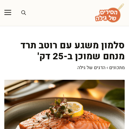
דלג
תוכן
סלמון משגע עם רוטב תרד
מנחם שמוכן ב-25 דק'
מתכונים
›
הדגים של גילה