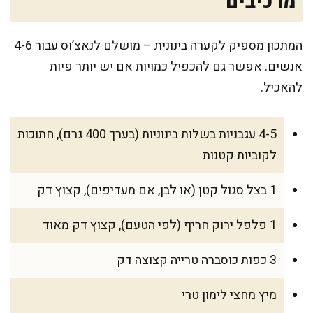
מרכיבים
המתכון מספיק לקערה בינונית – מושלם לנאצ’וס עבור 4-6
אנשים. אפשר גם להכפיל כמויות אם יש יותר פיות
להאכיל.
4-5 עגבניות בשלות בינוניות (בערך 400 גרם), חתוכות
לקוביות קטנות
1 בצל סגול קטן (או לבן, אם מעדיפים), קצוץ דק
1 פלפל ירוק חריף (לפי הטעם), קצוץ דק מאוד
3 כפות כוסברה טרייה קצוצה דק
מיץ מחצי לימון טרי