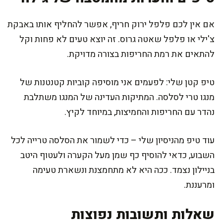
אם אין לכם פלפל ירוק חריף, אפשר להחליף אותו באבקת
צ'ילי או פלפל שאטה גרוס. זה יוצא טעים לא פחות וקל
להתאים את רמת החריפות בצורה מדויקת.
טיפ קטן שלי: לפעמים אני מוסיפה קוביות קטנטנות של
מנגו טרי לסלסה. המתיקות העדינה של המנגו משתלבת
נהדר עם החריפות והחמיצות, במיוחד לקיץ.
עוד טיפ מהניסיון שלי – כדי לשמור את הסלסה טרייה לכל
השבוע, כדאי להוסיף כף שמן מעל הקערה ולעטוף היטב
בניילון נצמד. ככה היא לא מתחמצנת ונשארת טעימה
ומרעננת.
שאלות ותשובות נפוצות