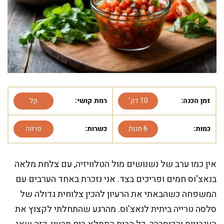
זמן הכנה:
10 דק'
רמת קושי:
קל
כמות:
6 מנות
כשרות:
פרווה
אין כמו ערב של נשנושים מול הטלוויזיה, עם צלחת מלאה
בנאצ'וס חמים ופריכים בצד. אני נזכרת באחד הערבים עם
המשפחה כשהבאתי את הרעיון להכין צלוחית גדולה של
סלסה טרייה ביתית לנאצ'וס. מהרגע שהתחלתי לקצוץ את