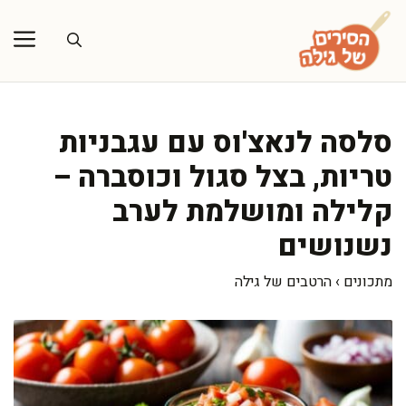
דלג
תוכן
סלסה לנאצ'וס עם עגבניות
טריות, בצל סגול וכוסברה –
קלילה ומושלמת לערב
נשנושים
מתכונים
›
הרטבים של גילה