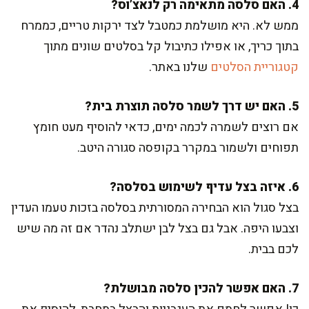
4. האם סלסה מתאימה רק לנאצ’וס?
ממש לא. היא מושלמת כמטבל לצד ירקות טריים, כממרח
בתוך כריך, או אפילו כתיבול קל בסלטים שונים מתוך
קטגוריית הסלטים
שלנו באתר.
5. האם יש דרך לשמר סלסה תוצרת בית?
אם רוצים לשמרה לכמה ימים, כדאי להוסיף מעט חומץ
תפוחים ולשמור במקרר בקופסה סגורה היטב.
6. איזה בצל עדיף לשימוש בסלסה?
בצל סגול הוא הבחירה המסורתית בסלסה בזכות טעמו העדין
וצבעו היפה. אבל גם בצל לבן ישתלב נהדר אם זה מה שיש
לכם בבית.
7. האם אפשר להכין סלסה מבושלת?