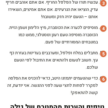
עכשיו תורו של הפלפל החריף. אם אתם אוהבים חריף
עדין, הוציאו את הגרעינים. אם אתם אמיצים, השאירו
אותם – הטעם יהיה חזק ומשובח!
מוסיפים לכערה את הכוסברה, מיץ הלימון ושמן הזית.
הכוסברה מוסיפה טעם רענן ונוסטלגי, ממש כמו
במטבחים המסורתיים של פעם.
מתבלים במלח ופלפל, ומערבבים בעדינות בעזרת כף
עץ. חשוב לטעום ולהתאים את התיבול לפי הטעם
שלכם.
כדי שהטעמים יתמזגו היטב, כדאי להכניס את הסלסה
למקרר לפחות לחצי שעה לפני ההגשה. אני יודעת, זה
קשה להתאפק!
טיפים והערות מהמטבח של גילה