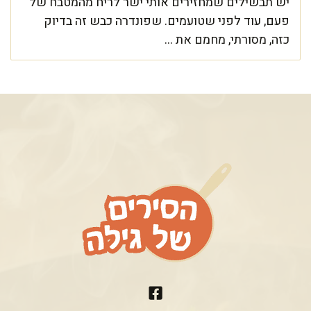
יש תבשילים שמחזירים אותי ישר לריח מהמטבח של
פעם, עוד לפני שטועמים. שפונדרה כבש זה בדיוק
כזה, מסורתי, מחמם את ...