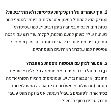
2. איך שומרים על הנקניקיות עסיסיות ולא מתייבשות?
הטריק הוא להתחיל בטיגון איטי על חום בינוני, להוסיף כמה
כפות מים ולכסות במחבת בזמן הבישול, כמו שסיפרתי
בשיטה שלי. כשהן כמעט מוכנות, לקלות עוד רגע עם מכסה
פתוח, הריח מתפשט בכל הבית ונותר רוטב עדין שמוסיף
עסיסיות כמו שזכרנו מאירועים משפחתיים.
3. אפשר לגוון עם תוספות נוספות במחבת?
כן, בשמחה! הרבה פעמים אני מוסיפה פלפלים צבעוניים
חתוכים, או טבעות גזר. יש שמוסיפים קוביות תפוחי אדמה
קטנות (מבושלות מראש) והופכים את זה ממש לארוחה
בסיר אחד. לפעמים בשביל רעננות, אני בוזקת מעט עשבי
תיבול טריים בסוף הבישול.