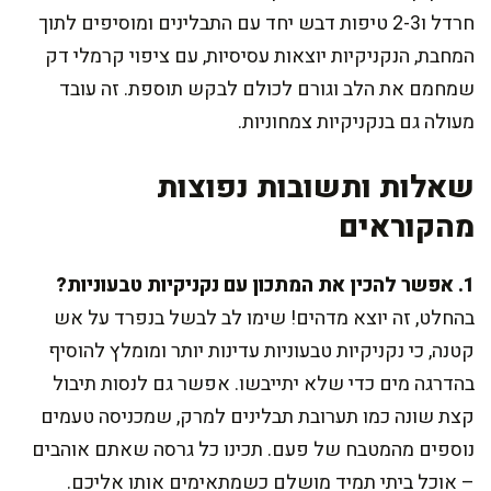
חרדל ו2-3 טיפות דבש יחד עם התבלינים ומוסיפים לתוך
המחבת, הנקניקיות יוצאות עסיסיות, עם ציפוי קרמלי דק
שמחמם את הלב וגורם לכולם לבקש תוספת. זה עובד
מעולה גם בנקניקיות צמחוניות.
שאלות ותשובות נפוצות
מהקוראים
1. אפשר להכין את המתכון עם נקניקיות טבעוניות?
בהחלט, זה יוצא מדהים! שימו לב לבשל בנפרד על אש
קטנה, כי נקניקיות טבעוניות עדינות יותר ומומלץ להוסיף
בהדרגה מים כדי שלא יתייבשו. אפשר גם לנסות תיבול
קצת שונה כמו תערובת תבלינים למרק, שמכניסה טעמים
נוספים מהמטבח של פעם. תכינו כל גרסה שאתם אוהבים
– אוכל ביתי תמיד מושלם כשמתאימים אותו אליכם.