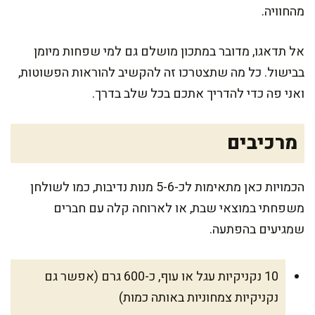
מהחוויה.
אל תדאגו, מדובר במתכון מושלם גם למי שפחות מיומן
בבישול. כל מה שתצטרכו זה להקשיב להוראות הפשוטות,
ואני פה כדי להדריך אתכם בכל שלב בדרך.
מרכיבים
הכמויות כאן מתאימות לכ-5-6 מנות נדיבות, כמו לשולחן
משפחתי במוצאי שבת, או לארוחה קלה עם חברים
שמגיעים בהפתעה.
10 נקניקיות עגל או עוף, כ-600 גרם (אפשר גם
נקניקיות צמחוניות באותה כמות)