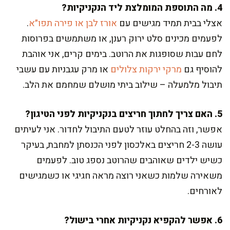
4. מה התוספת המומלצת ליד הנקניקיות?
אצלי בבית תמיד מגישים עם
אורז לבן או פירה תפו״א
.
לפעמים מכינים סלט ירוק רענן, או משתמשים בפרוסות
לחם עבות שסופגות את הרוטב. בימים קרים, אני אוהבת
להוסיף גם
מרקי ירקות צלולים
או מרק עגבניות עם עשבי
תיבול מלמעלה – שילוב ביתי מושלם שמחמם את הלב.
5. האם צריך לחתוך חריצים בנקניקיות לפני הטיגון?
אפשר, וזה בהחלט עוזר לטעם התיבול לחדור. אני לעיתים
עושה 2-3 חריצים באלכסון לפני הכנסתן למחבת, בעיקר
כשיש ילדים שאוהבים שהרוטב נספג טוב. לפעמים
משאירה שלמות כשאני רוצה מראה חגיגי או כשמגישים
לאורחים.
6. אפשר להקפיא נקניקיות אחרי בישול?