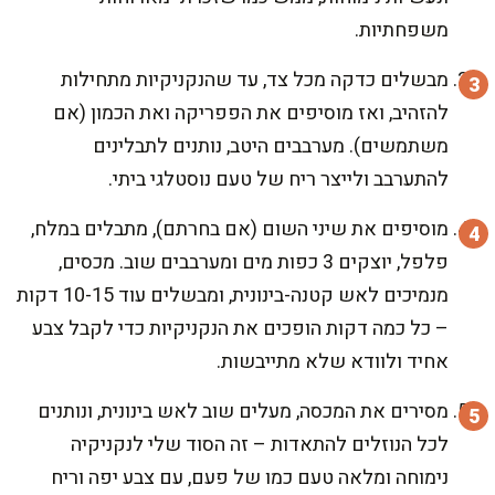
משפחתיות.
מבשלים כדקה מכל צד, עד שהנקניקיות מתחילות
להזהיב, ואז מוסיפים את הפפריקה ואת הכמון (אם
משתמשים). מערבבים היטב, נותנים לתבלינים
להתערבב ולייצר ריח של טעם נוסטלגי ביתי.
מוסיפים את שיני השום (אם בחרתם), מתבלים במלח,
פלפל, יוצקים 3 כפות מים ומערבבים שוב. מכסים,
מנמיכים לאש קטנה-בינונית, ומבשלים עוד 10-15 דקות
– כל כמה דקות הופכים את הנקניקיות כדי לקבל צבע
אחיד ולוודא שלא מתייבשות.
מסירים את המכסה, מעלים שוב לאש בינונית, ונותנים
לכל הנוזלים להתאדות – זה הסוד שלי לנקניקיה
נימוחה ומלאה טעם כמו של פעם, עם צבע יפה וריח