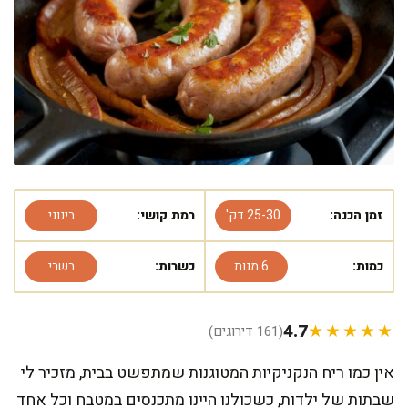
זמן הכנה:
25-30 דק'
רמת קושי:
בינוני
כמות:
6 מנות
כשרות:
בשרי
4.7
★★★★★
(161 דירוגים)
אין כמו ריח הנקניקיות המטוגנות שמתפשט בבית, מזכיר לי
שבתות של ילדות, כשכולנו היינו מתכנסים במטבח וכל אחד