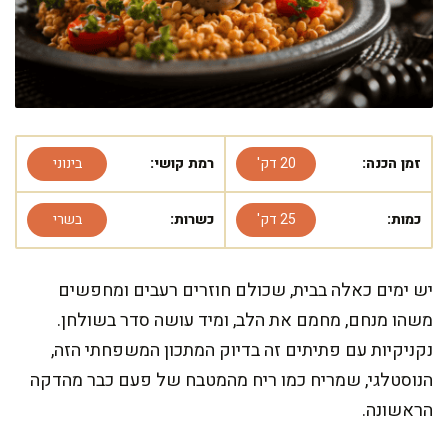
זמן הכנה:
20 דק'
רמת קושי:
בינוני
כמות:
25 דק'
כשרות:
בשרי
יש ימים כאלה בבית, שכולם חוזרים רעבים ומחפשים
משהו מנחם, מחמם את הלב, ומיד עושה סדר בשולחן.
נקניקיות עם פתיתים זה בדיוק המתכון המשפחתי הזה,
הנוסטלגי, שמריח כמו ריח מהמטבח של פעם כבר מהדקה
הראשונה.