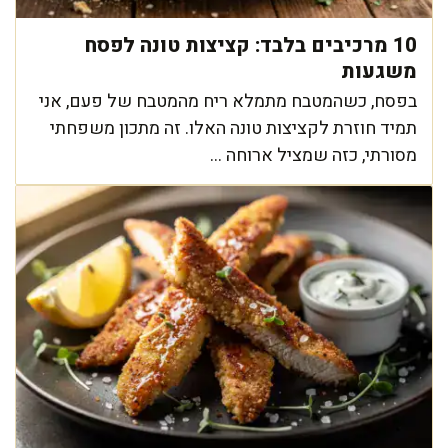
10 מרכיבים בלבד: קציצות טונה לפסח
משגעות
בפסח, כשהמטבח מתמלא ריח מהמטבח של פעם, אני
תמיד חוזרת לקציצות טונה האלו. זה מתכון משפחתי
מסורתי, כזה שמציל ארוחה ...