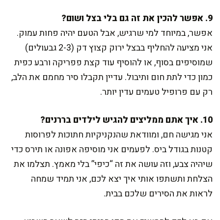
9. אפשר להכין את זה גם בלי בצל ושום?
אפשר, במיוחד למי שרגיש, אבל הטעם יהיה פחות עמוק.
אני מציעה להחליף בבצל ירוק קצוץ דק (2-3 גבעולים)
שמוסיפים בסוף, או להוסיף עוד קצת פפריקה ורבע כפית
כמון כדי לתת חום ותיבול. עדיין תקבלו סיר מחמם את הלב,
רק עם פרופיל טעמים עדין יותר.
10. איך אתם ממליצים להגיש לילדים בררנים?
אני מגישה חם, ומוודאת שהנקניקיות חתוכות לפרוסות
קטנות בגודל ביס. לפעמים אני מוסיפה אפונה או תירס כדי
שיהיה צבע, וזה עושה את זה “כיפי” בלי מאמץ. תצלמו את
הצלחת ותשתפו אותי איך יצא לכם, אני תמיד שמחה
לראות את הסירים שלכם בבית.