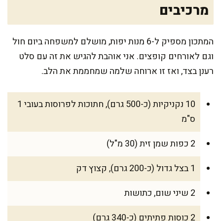
מרכיבים
המתכון מספיק ל-6 מנות יפות, מושלם למשפחה ביום חול
וגם לאורחים קופצים. אני אוהבת להגיש את זה עם סלט
רענן בצד, ואז זו ארוחה שלמה שמחממת את הלב.
10 נקניקיות (כ-500 גרם), חתוכות לפרוסות בעובי 1
ס"מ
2 כפות שמן זית (30 מ"ל)
1 בצל גדול (כ-200 גרם), קצוץ דק
2 שיני שום, כתושות
2 כוסות פתיתים (כ-340 גרם)