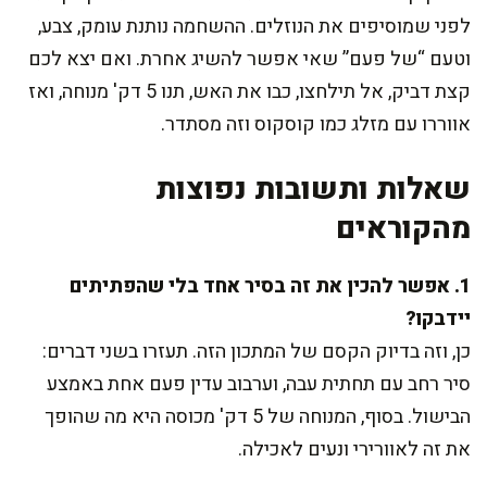
לפני שמוסיפים את הנוזלים. ההשחמה נותנת עומק, צבע,
וטעם “של פעם” שאי אפשר להשיג אחרת. ואם יצא לכם
קצת דביק, אל תילחצו, כבו את האש, תנו 5 דק' מנוחה, ואז
אווררו עם מזלג כמו קוסקוס וזה מסתדר.
שאלות ותשובות נפוצות
מהקוראים
1. אפשר להכין את זה בסיר אחד בלי שהפתיתים
יידבקו?
כן, וזה בדיוק הקסם של המתכון הזה. תעזרו בשני דברים:
סיר רחב עם תחתית עבה, וערבוב עדין פעם אחת באמצע
הבישול. בסוף, המנוחה של 5 דק' מכוסה היא מה שהופך
את זה לאוורירי ונעים לאכילה.