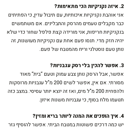
2. איזה נקניקיות הכי מתאימות?
אני אוהבת נקניקיות איכותיות, עם תיבול עדין, כי הפתיתים
כבר מקבלים טעמים מהרסק והתבלינים. אם משתמשים
בנקניקיות חריפות, אני מורידה קצת פלפל שחור כדי שלא
יהיה חזק מדי. תנסו פעם אחת עם נקניקיות מעושנות, זה
נותן טעם נוסטלגי וריח מהמטבח של פעם.
3. אפשר להכין בלי רסק עגבניות?
אפשר, אבל הרסק נותן צבע עמוק וטעם “בית” מאוד
מסורתי. אם אין, אפשר לשים 200 מ"ל עגבניות מרוסקות
ולהפחית 200 מ"ל מים, ואז זה יוצא יותר עסיסי. במצב כזה
תטעמו מלח בסוף, כי עגבניות משנות איזון.
4. איך הופכים את המנה ליותר בריא ומזין?
יש כמה דרכים פשוטות במטבח הביתי. אפשר להוסיף גזר