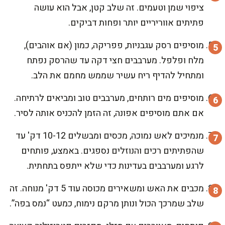
ציפוי שמן וטעמים. זה שלב קטן, אבל הוא עושה
פתיתים אווריריים יותר ופחות דביקים.
מוסיפים רסק עגבניות, פפריקה, כמון (אם אוהבים),
מלח ופלפל. מערבבים חצי דקה עד שהרסק נפתח
ומתחיל להדיף ריח עשיר שממש מחמם את הלב.
מוסיפים מים רותחים, מערבבים טוב ומביאים לרתיחה.
אם אתם מוסיפים אפונה, זה הזמן להכניס אותה לסיר.
מנמיכים לאש נמוכה, מכסים ומבשלים 10-12 דק' עד
שהפתיתים רכים והנוזלים נספגים. באמצע, פותחים
לרגע ומערבבים בעדינות כדי שלא ייתפס בתחתית.
מכבים את האש ומשאירים מכוסה עוד 5 דק' מנוחה. זה
שלב שמרכך הכול ונותן מרקם נימוח, כמעט “נמס בפה”.