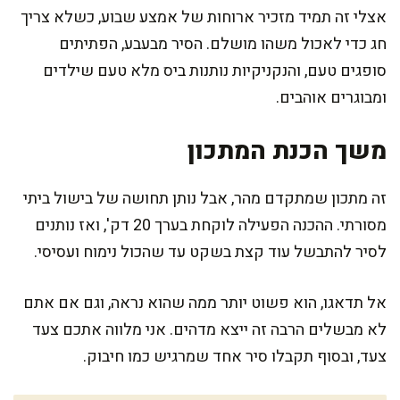
אצלי זה תמיד מזכיר ארוחות של אמצע שבוע, כשלא צריך
חג כדי לאכול משהו מושלם. הסיר מבעבע, הפתיתים
סופגים טעם, והנקניקיות נותנות ביס מלא טעם שילדים
ומבוגרים אוהבים.
משך הכנת המתכון
זה מתכון שמתקדם מהר, אבל נותן תחושה של בישול ביתי
מסורתי. ההכנה הפעילה לוקחת בערך 20 דק', ואז נותנים
לסיר להתבשל עוד קצת בשקט עד שהכול נימוח ועסיסי.
אל תדאגו, הוא פשוט יותר ממה שהוא נראה, וגם אם אתם
לא מבשלים הרבה זה ייצא מדהים. אני מלווה אתכם צעד
צעד, ובסוף תקבלו סיר אחד שמרגיש כמו חיבוק.