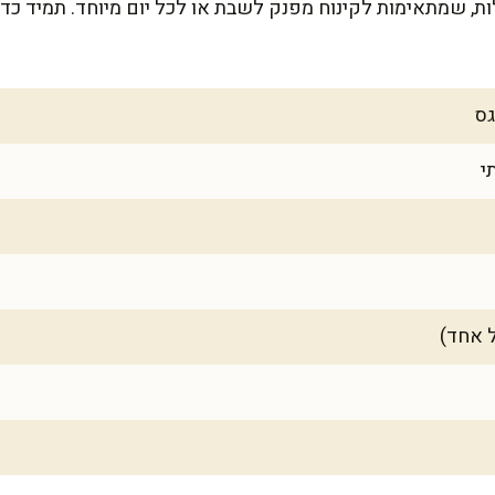
-10 פרוסות גדולות, שמתאימות לקינוח מפנק לשבת או לכל יום מיוחד. תמיד 