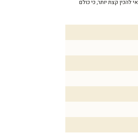
כדאי להכין קצת יותר, כי כולם