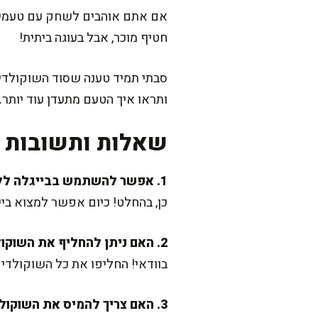
אם אתם אוהבים לשחק עם טעמים
חטיף מוכר, אבל בעוגה ביתית!
ותראו איך הטעם מתעדן עוד יותר.
שאלות ותשובות נ
1. אפשר להשתמש בבייגלה ללא גלוטן?
כן, בהחלט! כיום אפשר למצוא בייג
2. האם ניתן להחליף את השוקולד בשוקולד פרווה?
בוודאי! החליפו את כל השוקולדי
3. האם צריך להמיס את השוקולד בן-מארי או שאפשר במיקרוגל?