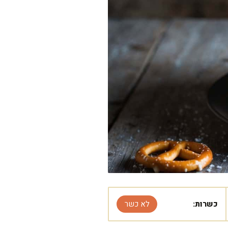
כשרות:
לא כשר