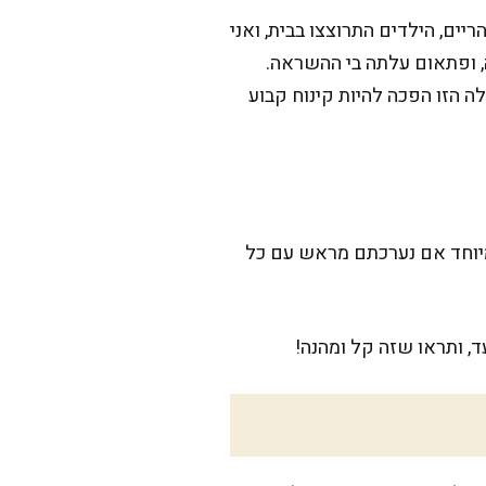
ים, הילדים התרוצצו בבית, ואני
, ופתאום עלתה בי ההשראה.
ה הזו הפכה להיות קינוח קבוע
יחסית, במיוחד אם נערכתם מראש עם כל
, ותראו שזה קל ומהנה!