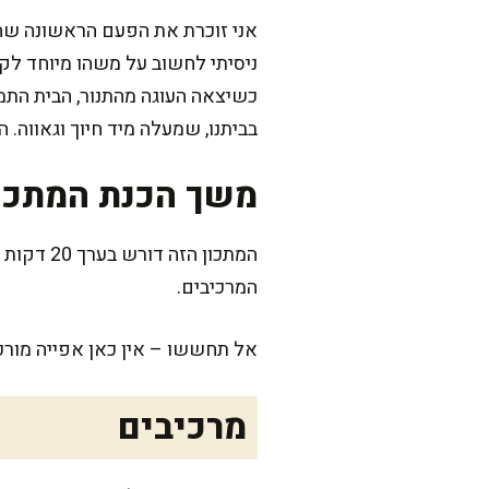
אני זוכרת את הפעם הראשונה שהחל
ניסיתי לחשוב על משהו מיוחד לק
כשיצאה העוגה מהתנור, הבית התמל
בביתנו, שמעלה מיד חיוך וגאווה.
משך הכנת המתכו
המתכון ה
המרכיבים.
אל תחששו – אין כאן אפייה מורכ
מרכיבים