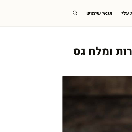
 עלי
תנאי שימוש
ות ומלח גס