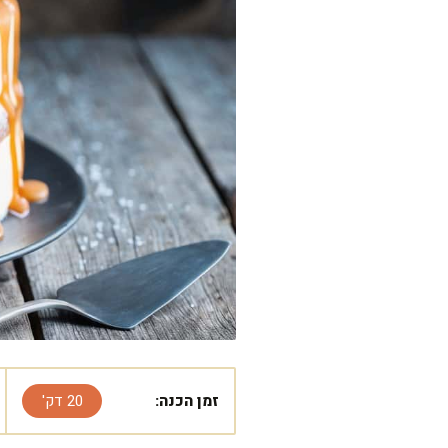
זמן הכנה:
20 דק'