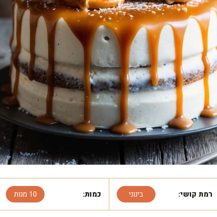
רמת קושי:
בינוני
כמות:
10 מנות