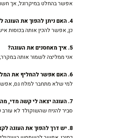
אפשר בהחלט במיקרוגל, אך חשוב להימנע מה
4. האם ניתן להפוך את העוגה לקינוח אישי?
כן, אפשר להכין אותה בכוסות איש
5. איך מאחסנים את העוגה?
אני ממליצה לשמור אותה במקרר, עטופה היטב, עד 3 ימים. הוציאו אותה 0
6. האם אפשר להחליף את המלח במשהו אחר?
למי שלא מתחבר למלח גס, אפשר ל
7. העוגה יצאה לי קשה מדי, מה עשיתי לא נכון?
סביר להניח שהשוקולד לא עורב כ
8. יש דרך להפוך את העוגה לקצת פחות מושחתת?
כמובן, אפשר להשתמש בשוקולד ב