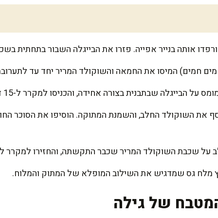
ם חמים) המיסו את החמאה והשוקולד המריר יחד עד לתערובת חלקה.
 הבייגלה שבתבנית בצורה אחידה, והכניסו למקרר ל-15 דקות להתייצבות.
וסף את השוקולד החלב, והשמנת המתוקה. הוסיפו את הסוכר החו
על שכבת השוקולד המריר שכבר התקשתה, והחזירו למקרר לע
ץ מלח גס שמדגיש את השילוב המופלא של המתוק והמלוח.
מטבח של גילה