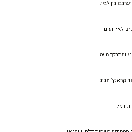
ים לאירועים.
ד קראנץ' חביב.
וקרמי.
 המתוקה בשמנת דלת שומן או