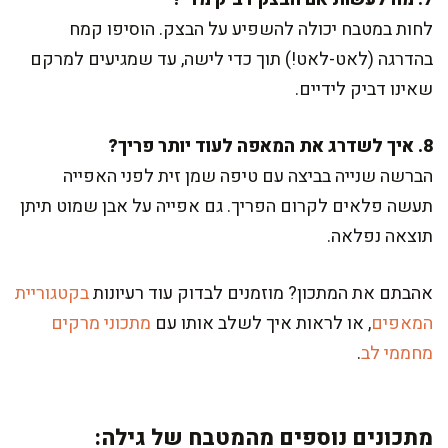
לחות במטבח יכולה להשפיע על הבצק. הוסיפו קמח
בהדרגה (לאט-לאט!) תוך כדי לישה, עד שמגיעים למרקם
שאינו דביק לידיים.
8. איך לשדרג את המאפה לעוד יותר פריך?
הברשה שנייה בביצה עם טיפה שמן זית לפני האפייה
תעשה פלאים לקרום הפריך. גם אפייה על אבן שמוט תיתן
תוצאה נפלאה.
אהבתם את המתכון? מוזמנים לבדוק עוד רעיונות
בקטגוריית
המאפים
, או לראות איך לשלב אותו עם
מתכוני מרקים
מחממי לב
.
מתכונים נוספים מהמטבח של גילה: