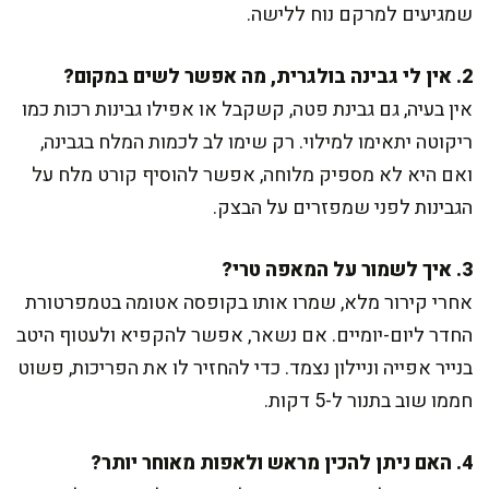
שמגיעים למרקם נוח ללישה.
2. אין לי גבינה בולגרית, מה אפשר לשים במקום?
אין בעיה, גם גבינת פטה, קשקבל או אפילו גבינות רכות כמו
ריקוטה יתאימו למילוי. רק שימו לב לכמות המלח בגבינה,
ואם היא לא מספיק מלוחה, אפשר להוסיף קורט מלח על
הגבינות לפני שמפזרים על הבצק.
3. איך לשמור על המאפה טרי?
אחרי קירור מלא, שמרו אותו בקופסה אטומה בטמפרטורת
החדר ליום-יומיים. אם נשאר, אפשר להקפיא ולעטוף היטב
בנייר אפייה וניילון נצמד. כדי להחזיר לו את הפריכות, פשוט
חממו שוב בתנור ל-5 דקות.
4. האם ניתן להכין מראש ולאפות מאוחר יותר?