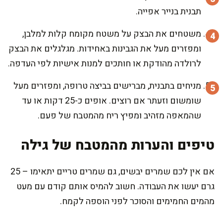
תבנית בנייר אפייה.
משטחים את הבצק על משטח מקומח קלות למלבן,
ומפזרים מעל את הגבינות באחידות. מגלגלים את הבצק
לרולדה מהודקת או חותכים למנות אישיות לפי העדפה.
מניחים בתבנית, מברישים בביצה טרופה, ומפזרים מעל
שומשום וזעתר אם רוצים. אופים כ-25 דקות או עד
שהמאפה מזהיב ומפיץ ריח מהמטבח של פעם.
טיפים והערות מהמטבח של גילה
אם אין לכם שמרים יבשים, גם שמרים טריים יתאימו – 25
גרם יעשו את העבודה. חשוב להמיס אותם קודם עם מעט
מהמים החמימים והסוכר לפני הוספה לקמח.