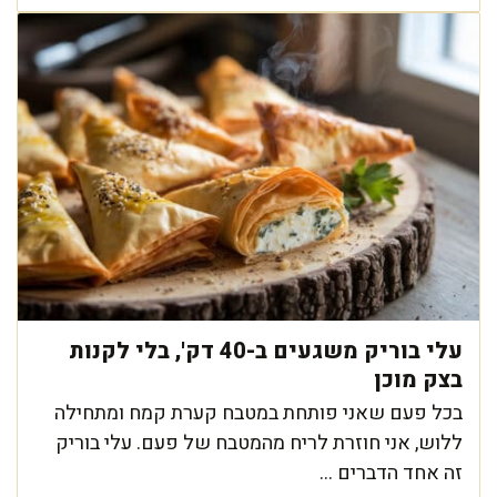
עלי בוריק משגעים ב-40 דק', בלי לקנות
בצק מוכן
בכל פעם שאני פותחת במטבח קערת קמח ומתחילה
ללוש, אני חוזרת לריח מהמטבח של פעם. עלי בוריק
זה אחד הדברים ...