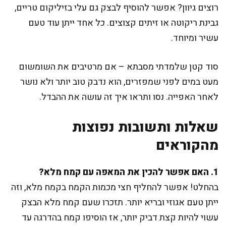
רוצים גיוון? אפשר להוסיף לבצק גם עלי בזיליקום טריים,
גבינת ריקוטה או זיתים קצוצים. כל אחד ייתן עוד טעם
עשיר ומיוחד.
סוד קטן שלמדתי מסבתא – אם מרטיבים את השומשום
מעט במים לפני שמפזרים, הוא נדבק טוב יותר ולא נושר
לאחר האפייה. נסו ותראו איך זה עושה את ההבדל.
שאלות ותשובות נפוצות
מהקוראים
1. האם אפשר להכין את המאפה עם קמח מלא?
בהחלט! אפשר להחליף חצי מכמות הקמח בקמח מלא, וזה
ייתן טעם אגוזי ובריא יותר. תזכרו שעם קמח מלא הבצק
עשוי להיות קצת דביק יותר, אז הוסיפו קמח בהדרגה עד