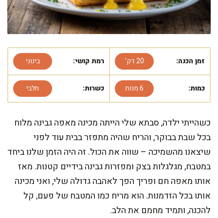
זמן הכנה:
20 דק'
רמת קושי:
בינוני
כמות:
6 מנות
כשרות:
חלבי
כשהייתי ילדה, סבתא שלי הייתה מכינה מאפה גבינה מלוח
בכל שבת בבוקר, והריח שהיה מתפזר בבית עוד לפני
שיצאנו מהשמיכה – שווה את הכול. זה היה הזמן שלנו ביחד
במטבח, מגלגלות בצק ומפזרות גבינה בידיים קטנות. מאז
אותו מאפה חם ופריך הפך לאהבה גדולה שלי, ואני מכינה
אותו בכל הזדמנות. הוא מריח כמו המטבח של פעם, קל
להכנה, ותמיד מחמם את הלב.