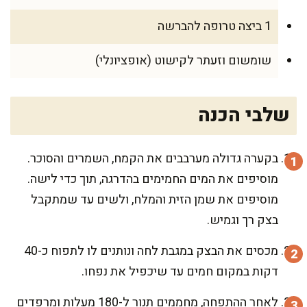
1 ביצה טרופה להברשה
שומשום וזעתר לקישוט (אופציונלי)
שלבי הכנה
בקערה גדולה מערבבים את הקמח, השמרים והסוכר.
מוסיפים את המים החמימים בהדרגה, תוך כדי לישה.
מוסיפים את שמן הזית והמלח, ולשים עד שמתקבל
בצק רך וגמיש.
מכסים את הבצק במגבת לחה ונותנים לו לתפוח כ-40
דקות במקום חמים עד שיכפיל את נפחו.
לאחר ההתפחה, מחממים תנור ל-180 מעלות ומרפדים