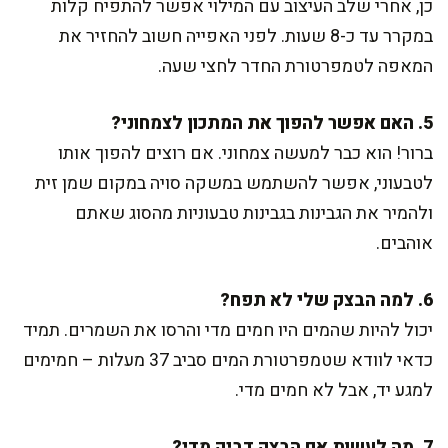
כן, אחרי שלב העיצוב עם המילוי אפשר להתפיח קלות
במקרר עד כ-8 שעות. לפני האפייה חשוב להחזיר את
המאפה לטמפרטורת החדר לחצי שעה.
5. האם אפשר להפוך את המתכון לצמחוני?
ברור! הוא כבר למעשה צמחוני. אם רוצים להפוך אותו
לטבעוני, אפשר להשתמש במשקה סויה במקום שמן זית
ולהמיר את הגבינות בגבינות טבעוניות מהסוג שאתם
אוהבים.
6. למה הבצק שלי לא תפח?
יכול להיות שהמים היו חמים מדי והרסו את השמרים. תמיד
כדאי לוודא שטמפרטורת המים סביב 37 מעלות – חמימים
למגע יד, אבל לא חמים מדי.
7. מה לעשות אם הבצק דביק מדי?