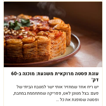
עוגת פסטה מרוקאית משגעת: מוכנה ב-60
דק'
יש ריח אחד שמחזיר אותי ישר למטבח הביתי של
פעם: בצל מטוגן לאט, פפריקה שמתחממת במחבת,
ופסטה שסופגת את כל ...