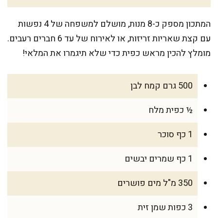
המתכון מספק כ-8 מנות, מושלם למשפחה של 4 נפשות
עם קצת שאריות זריזות, או לאירוח של עד 6 חברים רעבים.
מומלץ להכין מראש כפית כדי שלא תיגמרו את המלאי!
500 גרם קמח לבן
½ כפית מלח
1 כף סוכר
1 כף שמרים יבשים
350 מ"ל מים פושרים
3 כפות שמן זית