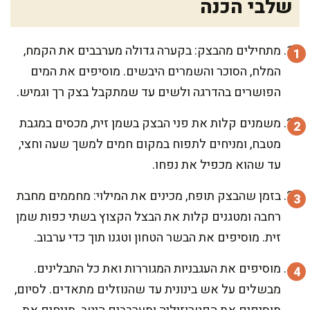
שלבי הכנה
מתחילים מהבצק: בקערה גדולה מערבבים את הקמח,
המלח, הסוכר והשמרים היבשים. מוסיפים את המים
הפושרים בהדרגה ולשים עד שמתקבל בצק רך וגמיש.
משמנים קלות את פני הבצק בשמן זית, מכסים במגבת
מטבח, ומניחים לתפוח במקום חמים למשך שעה וחצי,
עד שהוא מכפיל את נפחו.
בזמן שהבצק תופח, מכינים את המילוי: מחממים מחבת
רחבה ומטגנים קלות את הבצל הקצוץ בשתי כפות שמן
זית. מוסיפים את הבשר הטחון וטגנו תוך כדי ערבוב.
מוסיפים את העגבניות המגוררות ואת כל התבלינים.
מבשלים על אש בינונית עד שהנוזלים מתאדים. לסיום,