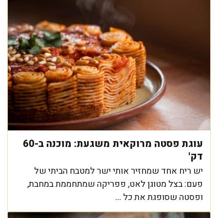
עוגת פסטה מרוקאית משגעת: מוכנה ב-60
דק'
יש ריח אחד שמחזיר אותי ישר למטבח הביתי של
פעם: בצל מטוגן לאט, פפריקה שמתחממת במחבת,
ופסטה שסופגת את כל ...