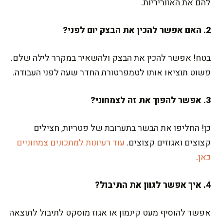
להם את האווריריות.
2. האם אפשר להכין את הבצק יום לפני?
בטח! אפשר להכין את הבצק ולהשאיר במקרר לילה שלם.
פשוט תוציאו אותו לטמפרטורת החדר שעה לפני העבודה.
3. אפשר להפוך את זה לצמחוני?
כן! החליפו את הבשר בתערובת של פטריות, חצילים
קצוצים ואגוזים קצוצים.
עוד רעיונות למתכונים צמחוניים
כאן
.
4. איך אפשר לגוון את התיבול?
אפשר להוסיף מעט קינמון או אגוז מוסקט לתיבול לתוצאה