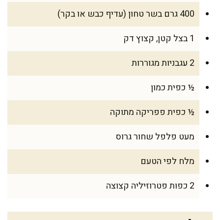
400 גרם בשר טחון (עדיף כבש או בקר)
1 בצל קטן, קצוץ דק
2 עגבניות מגוררות
½ כפית כמון
½ כפית פפריקה מתוקה
מעט פלפל שחור גרוס
מלח לפי הטעם
2 כפות פטרוזיליה קצוצה