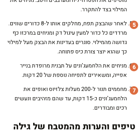
מוסיפים את הפטרוזיליה ומערבבים היטב. מניחים את
המילוי בצד להתקרר.
לאחר שהבצק תפח, מחלקים אותו ל-8 כדורים שווים.
מרדדים כל כדור למעין עיגול דק ומניחים במרכזו כף
גדושה מהמילוי. סוגרים בעדינות את הבצק מעל למילוי
כך שהוא יוצר צורת כיס פתוחה.
מניחים את הלחמעג'ונים על תבנית מרופדת בנייר
אפייה, ומשאירים לתפיחה נוספת של 20 דקות.
מחממים תנור ל-200 מעלות צלזיוס ואופים את
הלחמעג'ונים כ-15 דקות, עד שהם מזהיבים ונעשים
רכים ומבודרים.
טיפים והערות מהמטבח של גילה