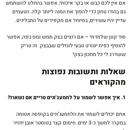
אם אין לכם כבש או בקר איכותי, אפשר בהחלט להשתמש
גם בהודו טחון כדי להפוך את המנה ליותר קלה. הטעמים
עדיין יהיו עשירים, במיוחד אם מקפידים על התבלינים.
סוד קטן שלמדתי – אם רוצים בצק ממש נמס בפה, אפשר
להוסיף כפית יוגורט טבעי לנוזלים שבבצק. זה טריק
ששדרג לי כל מתכון בצק!
שאלות ותשובות נפוצות
מהקוראים
1. איך אפשר לשמור על לחמעג'ונים טריים אם נשארו?
אתם יכולים לשמור את הלחמעג'ונים בקופסה אטומה
במקרר למשך כ-3 ימים. חימום קצר בטוסטר אובן יחזיר