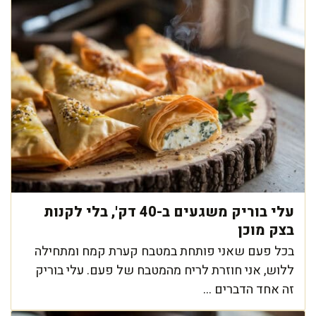
עלי בוריק משגעים ב-40 דק', בלי לקנות
בצק מוכן
בכל פעם שאני פותחת במטבח קערת קמח ומתחילה
ללוש, אני חוזרת לריח מהמטבח של פעם. עלי בוריק
זה אחד הדברים ...