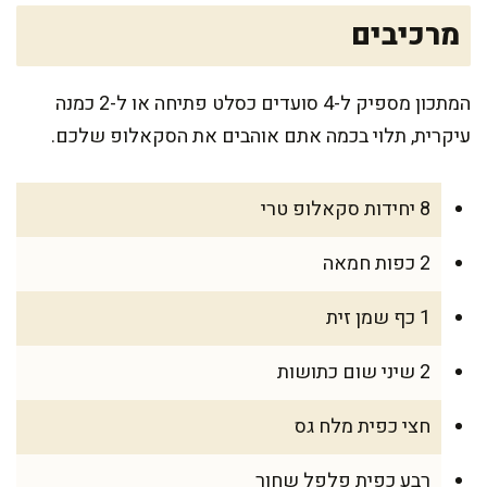
מרכיבים
המתכון מספיק ל-4 סועדים כסלט פתיחה או ל-2 כמנה
עיקרית, תלוי בכמה אתם אוהבים את הסקאלופ שלכם.
8 יחידות סקאלופ טרי
2 כפות חמאה
1 כף שמן זית
2 שיני שום כתושות
חצי כפית מלח גס
רבע כפית פלפל שחור