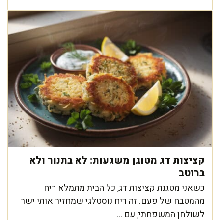
קציצות דג מטוגן משגעות: לא בתנור ולא
ברוטב
כשאני מטגנת קציצות דג, כל הבית מתמלא ריח
מהמטבח של פעם. זה ריח נוסטלגי שמחזיר אותי ישר
לשולחן המשפחתי, עם ...