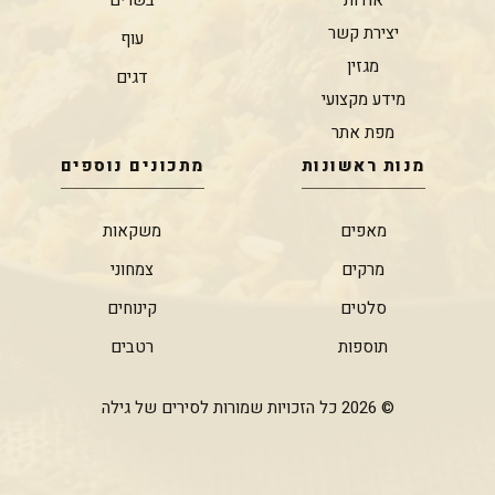
אודות
בשרים
יצירת קשר
עוף
מגזין
דגים
מידע מקצועי
מפת אתר
מנות ראשונות
מתכונים נוספים
מאפים
משקאות
מרקים
צמחוני
סלטים
קינוחים
תוספות
רטבים
© 2026 כל הזכויות שמורות לסירים של גילה