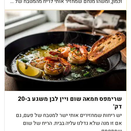
וכמון, ומשהו מנחם שמחזיר אותי לריח מהמטבח של ...
שרימפס חמאה שום ויין לבן משגע ב-20
דק'
יש ריחות שמחזירים אותי ישר למטבח של פעם, גם
אם זו מנה שלא גדלנו עליה בבית. הריח של שום