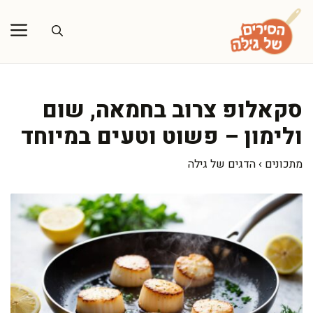
דלג
תוכן
סקאלופ צרוב בחמאה, שום
ולימון – פשוט וטעים במיוחד
מתכונים
›
הדגים של גילה