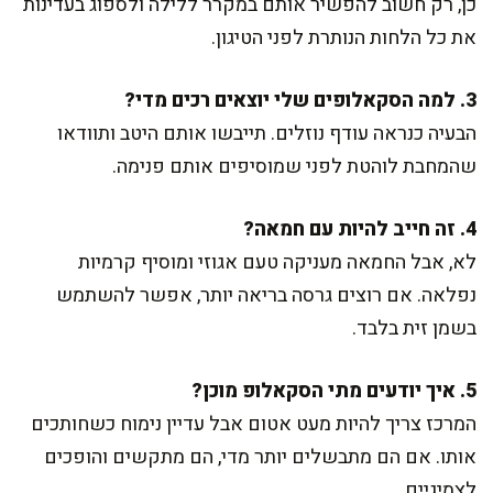
כן, רק חשוב להפשיר אותם במקרר ללילה ולספוג בעדינות
את כל הלחות הנותרת לפני הטיגון.
3. למה הסקאלופים שלי יוצאים רכים מדי?
הבעיה כנראה עודף נוזלים. תייבשו אותם היטב ותוודאו
שהמחבת לוהטת לפני שמוסיפים אותם פנימה.
4. זה חייב להיות עם חמאה?
לא, אבל החמאה מעניקה טעם אגוזי ומוסיף קרמיות
נפלאה. אם רוצים גרסה בריאה יותר, אפשר להשתמש
בשמן זית בלבד.
5. איך יודעים מתי הסקאלופ מוכן?
המרכז צריך להיות מעט אטום אבל עדיין נימוח כשחותכים
אותו. אם הם מתבשלים יותר מדי, הם מתקשים והופכים
לצמיגיים.