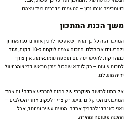
הגעתי לגרסה שלי. המתכון הזה כל כך פשוט, אבל
כשמכינים אותו נכון – הטעמים מדברים בעד עצמם.
משך הכנת המתכון
המתכון הזה כל כך מהיר, שאפשר להכין אותו ברגע האחרון
ולהרשים את כולם. ההכנה עצמה לוקחת כ-10 דקות, ועוד
כמה דקות להגיש יפה עם תוספת שמתאימה. אין צורך
לחכות שעות – רק לוודא שהכול מוכן מראש כדי שהבישול
יהיה מושלם.
אל תתנו לרושם היוקרתי של המנה להרתיע אתכם! זה אחד
המתכונים הכי קלים שיש, רק צריך לעקוב אחרי השלבים –
ואני כאן כדי להדריך אתכם. הטעם עשיר ומיוחד, אבל
ההכנה פשוטה ומהירה.