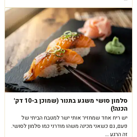
סלמון סושי משגע בתנור (שמוכן ב-10 דק'
הכנה!)
יש ריח אחד שמחזיר אותי ישר למטבח הביתי של
פעם, גם כשאני מכינה משהו מודרני כמו סלמון לסושי.
זה הרגע ...