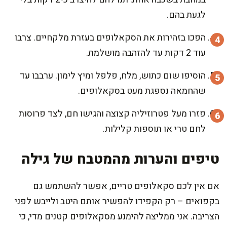
לגעת בהם.
הפכו בזהירות את הסקאלופים בעזרת מלקחיים. צרבו
עוד 2 דקות עד להזהבה מושלמת.
הוסיפו שום כתוש, מלח, פלפל ומיץ לימון. ערבבו עד
שהחמאה נספגת מעט בסקאלופים.
פזרו מעל פטרוזיליה קצוצה והגישו חם, לצד פרוסות
לחם טרי או תוספות קלילות.
טיפים והערות מהמטבח של גילה
אם אין לכם סקאלופים טריים, אפשר להשתמש גם
בקפואים – רק הקפידו להפשיר אותם היטב ולייבש לפני
הצריבה. אני ממליצה להימנע מסקאלופים קטנים מדי, כי