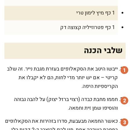
1 כף מיץ לימון טרי
1 כף פטרוזיליה קצוצה דק
שלבי הכנה
ייבשו היטב את הסקאלופים בעזרת מגבת נייר. זה שלב
קריטי – אם יש יותר מדי לחות, הם לא יקבלו את
הקריספיות היפה.
חממו מחבת כבדה (רצוי ברזל יצוק) על להבה גבוהה
והוסיפו שמן זית וחמאה.
כאשר החמאה מבעבעת, סדרו בזהירות את הסקאלופים
במחבת בשכבה אחת. תנו להם להיצרב כ-2 דקות בלי