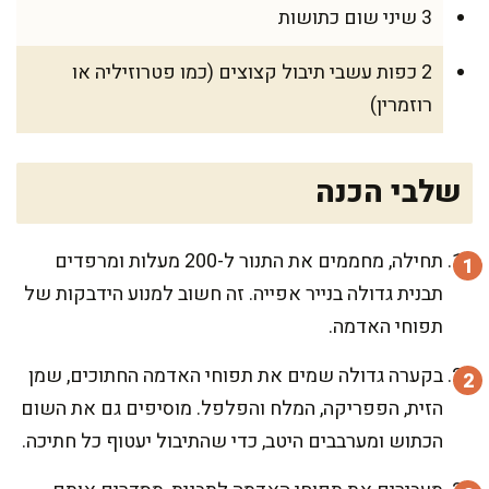
3 שיני שום כתושות
2 כפות עשבי תיבול קצוצים (כמו פטרוזיליה או
רוזמרין)
שלבי הכנה
תחילה, מחממים את התנור ל-200 מעלות ומרפדים
תבנית גדולה בנייר אפייה. זה חשוב למנוע הידבקות של
תפוחי האדמה.
בקערה גדולה שמים את תפוחי האדמה החתוכים, שמן
הזית, הפפריקה, המלח והפלפל. מוסיפים גם את השום
הכתוש ומערבבים היטב, כדי שהתיבול יעטוף כל חתיכה.