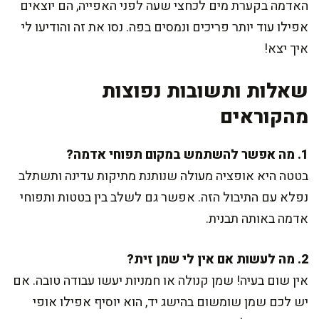
האדמה בקערת מים לכחצי שעה לפני האפייה, הם יוצאים
אפילו עוד יותר פריכים ונמסים בפה. נסו את זה והודיעו לי
איך יצא!
שאלות ותשובות נפוצות
מהקוראים
1. מה אפשר להשתמש במקום תפוחי אדמה?
בטטה היא אופציה מעולה שנותנת מתיקות עדינה ותשתלב
נפלא עם התיבול הזה. אפשר גם לשלב בין בטטות ותפוחי
אדמה באותה תבנית.
2. מה לעשות אם אין לי שמן זית?
אין שום בעיה! שמן קנולה או חמניות יעשו עבודה טובה. אם
יש לכם שמן שומשום בהישג יד, הוא יוסיף אפילו אופי