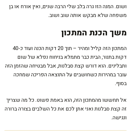
ושום. המנה הזו גרה בלב שלי הרבה שנים, ואין אורח או בן
משפחה שלא מבקש אותה שוב ושוב.
משך הכנת המתכון
המתכון הזה קליל ומהיר – תוך 20 דקות הכנה ועוד כ-40
דקות בתנור, הבית כבר מתמלא בניחוח נפלא של שום
ותבלינים. הוא דורש קצת סבלנות, אבל מבטיחה שהזמן הזה
עובר במהירות כשחושבים על התוצאה הפריכה שמחכה
בסוף.
אל תחששו מהמתכון הזה, הוא באמת פשוט. כל מה שצריך
זה קצת סבלנות ואני אתן לכם את כל השלבים בצורה ברורה
ונגישה.