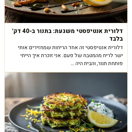
דלורית אנטיפסטי משגעת: בתנור ב-40 דק'
בלבד
דלורית אנטיפסטי זה אחד הריחות שמחזירים אותי
ישר לריח מהמטבח של פעם. אני זוכרת איך הייתי
פותחת תנור, והבית היה ...